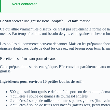
Nous contacter
Le vrai secret : une graisse riche, adaptée… et faite maison
Ce qui attire vraiment les oiseaux, ce n’est pas seulement la forme de l
mettez. Par temps froid, ils ont besoin de gras et de graines riches en h
Les boules du commerce peuvent dépanner. Mais en les préparant chez v
graisses douteuses. Juste ce dont les oiseaux ont besoin pour tenir la sa
Recette de suif maison pour oiseaux
Cette préparation est très énergétique. Elle convient parfaitement aux m
graisse.
Ingrédients pour environ 10 petites boules de suif
:
500 g de suif brut (graisse de bœuf, de porc ou de mouton, dema
4 cuillères à soupe de graines de tournesol entières
2 cuillères à soupe de millet ou d’autres petites graines (lin, avoin
2 cuillères à soupe de fruits secs hachés (raisins secs, petits mor