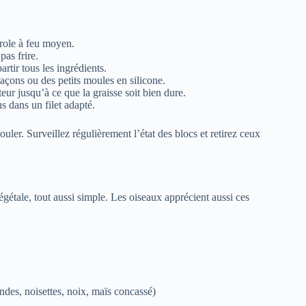
role à feu moyen.
as frire.
rtir tous les ingrédients.
açons ou des petits moules en silicone.
eur jusqu’à ce que la graisse soit bien dure.
 dans un filet adapté.
ouler. Surveillez régulièrement l’état des blocs et retirez ceux
égétale, tout aussi simple. Les oiseaux apprécient aussi ces
des, noisettes, noix, maïs concassé)