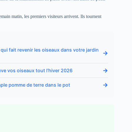
ain matin, les premiers visiteurs arrivent. Ils tournent
 qui fait revenir les oiseaux dans votre jardin
→
→
auve vos oiseaux tout l’hiver 2026
→
simple pomme de terre dans le pot