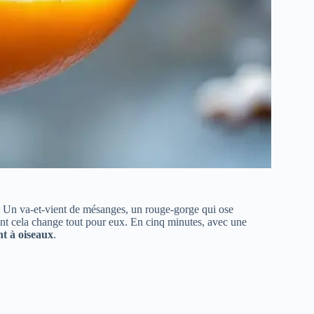
e. Un va-et-vient de mésanges, un rouge-gorge qui ose
ant cela change tout pour eux. En cinq minutes, avec une
t à oiseaux
.