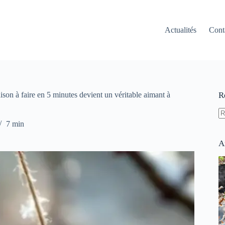
Actualités
Cont
aison à faire en 5 minutes devient un véritable aimant à
R
A
7 min
ré
A