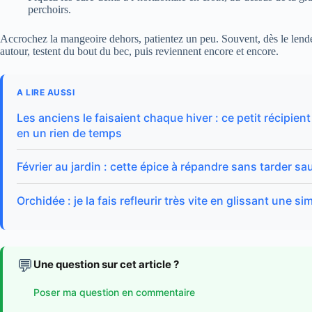
perchoirs.
Accrochez la mangeoire dehors, patientez un peu. Souvent, dès le lendem
autour, testent du bout du bec, puis reviennent encore et encore.
A LIRE AUSSI
Les anciens le faisaient chaque hiver : ce petit récipient
en un rien de temps
Février au jardin : cette épice à répandre sans tarder s
Orchidée : je la fais refleurir très vite en glissant une 
💬
Une question sur cet article ?
Poser ma question en commentaire