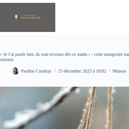
Passer
au
contenu
« Je l’ai posée hier, ils sont revenus dès ce matin » : cette mangeoire m
oiseaux
Pauline Coudray
15 décembre 2025 à 18:02
Maison