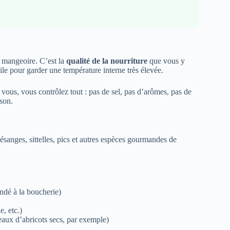
a mangeoire. C’est la
qualité de la nourriture
que vous y
uile pour garder une température interne très élevée.
ous, vous contrôlez tout : pas de sel, pas d’arômes, pas de
ison.
ésanges, sittelles, pics et autres espèces gourmandes de
ndé à la boucherie)
e, etc.)
ceaux d’abricots secs, par exemple)