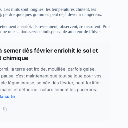
e. Les nuits sont longues, les températures chutent, les
30 g, perdre quelques grammes peut déjà devenir dangereux.
a retiennent aussitôt. Ils reviennent, observent, se rassurent. Puis
esque une station-service indispensable au cœur de l’hiver.
semer dès février enrichit le sol et
t chimique
i, la terre est froide, mouillée, parfois gelée.
 pause, c’est maintenant que tout se joue pour vos
ple légumineuse, semée dès février, peut fortifier
tomates et détourner naturellement les pucerons.
 la suite