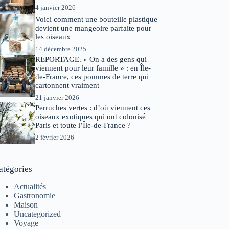
4 janvier 2026
Voici comment une bouteille plastique
devient une mangeoire parfaite pour
les oiseaux
14 décembre 2025
REPORTAGE. « On a des gens qui
viennent pour leur famille » : en Île-
de-France, ces pommes de terre qui
cartonnent vraiment
21 janvier 2026
Perruches vertes : d’où viennent ces
oiseaux exotiques qui ont colonisé
Paris et toute l’Île-de-France ?
2 février 2026
atégories
Actualités
Gastronomie
Maison
Uncategorized
Voyage