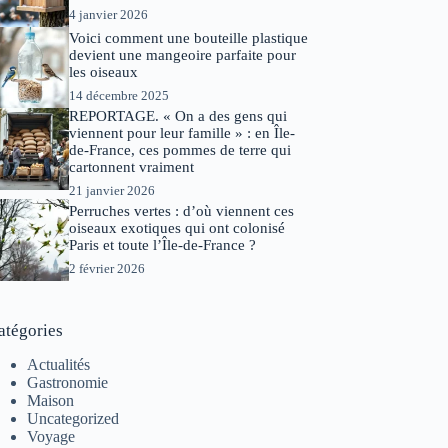
4 janvier 2026
Voici comment une bouteille plastique
devient une mangeoire parfaite pour
les oiseaux
14 décembre 2025
REPORTAGE. « On a des gens qui
viennent pour leur famille » : en Île-
de-France, ces pommes de terre qui
cartonnent vraiment
21 janvier 2026
Perruches vertes : d’où viennent ces
oiseaux exotiques qui ont colonisé
Paris et toute l’Île-de-France ?
2 février 2026
atégories
Actualités
Gastronomie
Maison
Uncategorized
Voyage