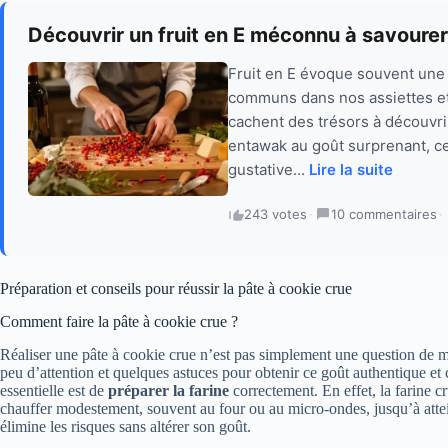
Découvrir un fruit en E méconnu à savourer
Fruit en E évoque souvent une r
communs dans nos assiettes et 
cachent des trésors à découvrir 
entawak au goût surprenant, ce
gustative...
Lire la suite
243 votes
·
10 commentaires
·
Préparation et conseils pour réussir la pâte à cookie crue
Comment faire la pâte à cookie crue ?
Réaliser une pâte à cookie crue n’est pas simplement une question de m
peu d’attention et quelques astuces pour obtenir ce goût authentique et
essentielle est de
préparer la farine
correctement. En effet, la farine c
chauffer modestement, souvent au four ou au micro-ondes, jusqu’à attei
élimine les risques sans altérer son goût.