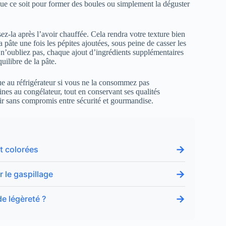
que ce soit pour former des boules ou simplement la déguster
ez-la après l’avoir chauffée. Cela rendra votre texture bien
a pâte une fois les pépites ajoutées, sous peine de casser les
n’oubliez pas, chaque ajout d’ingrédients supplémentaires
uilibre de la pâte.
ue au réfrigérateur si vous ne la consommez pas
nes au congélateur, tout en conservant ses qualités
isir sans compromis entre sécurité et gourmandise.
→
t colorées
→
 le gaspillage
→
e légèreté ?