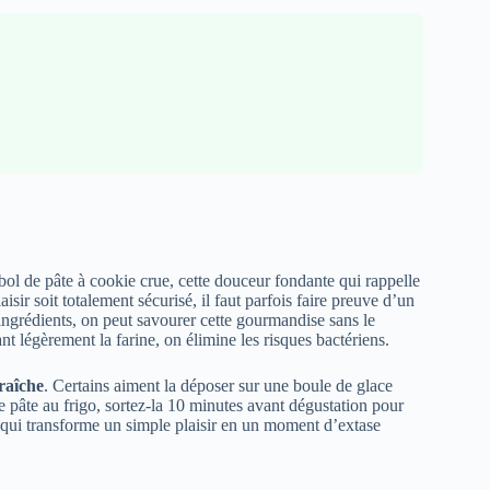
 bol de pâte à cookie crue, cette douceur fondante qui rappelle
sir soit totalement sécurisé, il faut parfois faire preuve d’un
 ingrédients, on peut savourer cette gourmandise sans le
t légèrement la farine, on élimine les risques bactériens.
raîche
. Certains aiment la déposer sur une boule de glace
pâte au frigo, sortez-la 10 minutes avant dégustation pour
qui transforme un simple plaisir en un moment d’extase