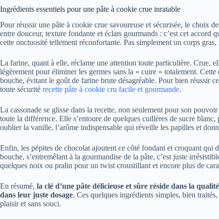
Ingrédients essentiels pour une pâte à cookie crue inratable
Pour réussir une pâte à cookie crue savoureuse et sécurisée, le choix de
entre douceur, texture fondante et éclats gourmands : c’est cet accord qu
cette onctuosité tellement réconfortante. Pas simplement un corps gras
La farine, quant à elle, réclame une attention toute particulière. Crue, e
légèrement pour éliminer les germes sans la « cuire » totalement. Cette 
bouche, évitant le goût de farine brute désagréable. Pour bien réussir ce
toute sécurité
recette pâte à cookie cru facile et gourmande
.
La cassonade se glisse dans la recette, non seulement pour son pouvoir s
toute la différence. Elle s’entoure de quelques cuillères de sucre blanc,
oublier la vanille, l’arôme indispensable qui réveille les papilles et do
Enfin, les pépites de chocolat ajoutent ce côté fondant et croquant qui
bouche, s’entremêlant à la gourmandise de la pâte, c’est juste irrésistib
quelques noix ou pralin pour un twist croustillant et encore plus de cara
En résumé,
la clé d’une pâte délicieuse et sûre réside dans la quali
dans leur juste dosage
. Ces quelques ingrédients simples, bien traités
plaisir et sans souci.