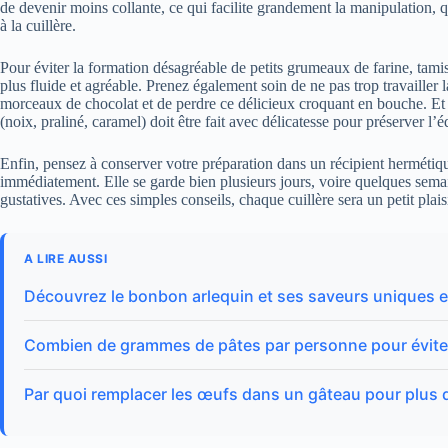
de devenir moins collante, ce qui facilite grandement la manipulation, 
à la cuillère.
Pour éviter la formation désagréable de petits grumeaux de farine, tamis
plus fluide et agréable. Prenez également soin de ne pas trop travailler l
morceaux de chocolat et de perdre ce délicieux croquant en bouche. Et 
(noix, praliné, caramel) doit être fait avec délicatesse pour préserver l’éq
Enfin, pensez à conserver votre préparation dans un récipient hermétiq
immédiatement. Elle se garde bien plusieurs jours, voire quelques semai
gustatives. Avec ces simples conseils, chaque cuillère sera un petit pla
A LIRE AUSSI
Découvrez le bonbon arlequin et ses saveurs uniques e
Combien de grammes de pâtes par personne pour éviter
Par quoi remplacer les œufs dans un gâteau pour plus d