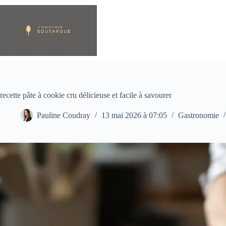
Passer
au
contenu
recette pâte à cookie cru délicieuse et facile à savourer
Pauline Coudray
13 mai 2026 à 07:05
Gastronomie