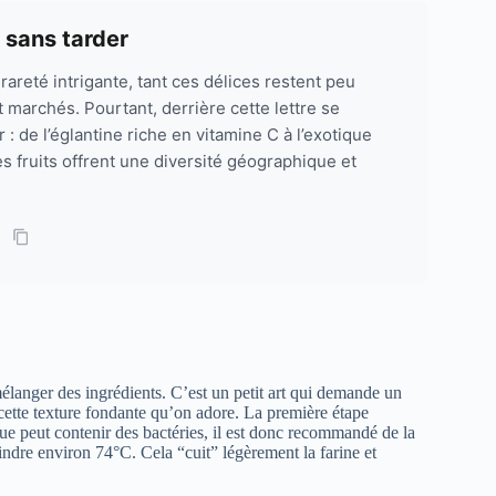
 sans tarder
areté intrigante, tant ces délices restent peu
marchés. Pourtant, derrière cette lettre se
: de l’églantine riche en vitamine C à l’exotique
s fruits offrent une diversité géographique et
élanger des ingrédients. C’est un petit art qui demande un
 cette texture fondante qu’on adore. La première étape
rue peut contenir des bactéries, il est donc recommandé de la
ndre environ 74°C. Cela “cuit” légèrement la farine et