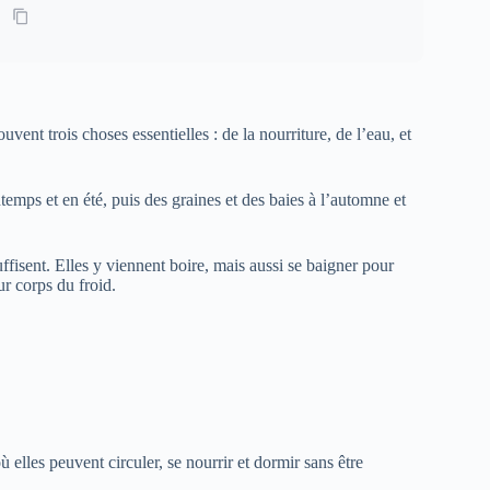
vent trois choses essentielles : de la nourriture, de l’eau, et
ntemps et en été, puis des graines et des baies à l’automne et
fisent. Elles y viennent boire, mais aussi se baigner pour
ur corps du froid.
où elles peuvent circuler, se nourrir et dormir sans être