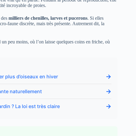
ité incroyable de proies.
r des
milliers de chenilles, larves et pucerons
. Si elles
cro-faune discrète, mais très présente. Autrement dit, la
d un peu moins, où l’on laisse quelques coins en friche, où
→
er plus d’oiseaux en hiver
→
ante naturellement
→
in ? La loi est très claire