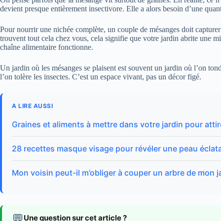
devient presque entièrement insectivore. Elle a alors besoin d’une quant
Pour nourrir une nichée complète, un couple de mésanges doit capture
trouvent tout cela chez vous, cela signifie que votre jardin abrite une mi
chaîne alimentaire fonctionne.
Un jardin où les mésanges se plaisent est souvent un jardin où l’on ton
l’on tolère les insectes. C’est un espace vivant, pas un décor figé.
A LIRE AUSSI
Graines et aliments à mettre dans votre jardin pour attir
28 recettes masque visage pour révéler une peau éclat
Mon voisin peut-il m’obliger à couper un arbre de mon jard
💬
Une question sur cet article ?