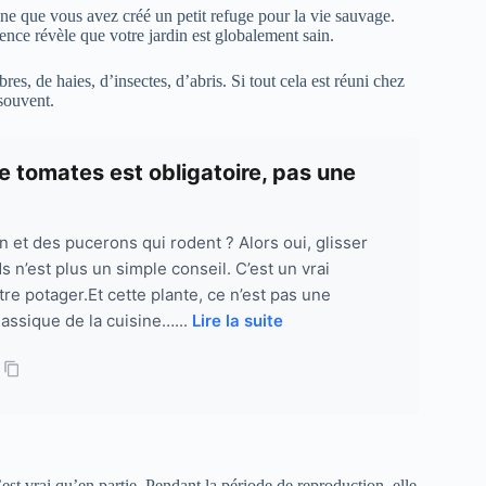
igne que vous avez créé un petit refuge pour la vie sauvage.
sence révèle que votre jardin est globalement sain.
es, de haies, d’insectes, d’abris. Si tout cela est réuni chez
 souvent.
e tomates est obligatoire, pas une
 et des pucerons qui rodent ? Alors oui, glisser
s n’est plus un simple conseil. C’est un vrai
e potager.Et cette plante, ce n’est pas une
lassique de la cuisine…...
Lire la suite
est vrai qu’en partie. Pendant la période de reproduction, elle