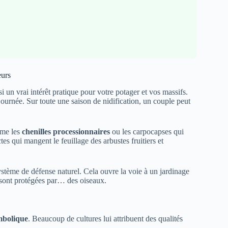
eurs
un vrai intérêt pratique pour votre potager et vos massifs.
ournée. Sur toute une saison de nidification, un couple peut
mme les
chenilles processionnaires
ou les carpocapses qui
es qui mangent le feuillage des arbustes fruitiers et
ystème de défense naturel. Cela ouvre la voie à un jardinage
s sont protégées par… des oiseaux.
mbolique
. Beaucoup de cultures lui attribuent des qualités