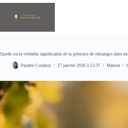
Passer
au
contenu
Quelle est la véritable signification de la présence de mésanges dans mo
Pauline Coudray
27 janvier 2026 à 12:37
Maison