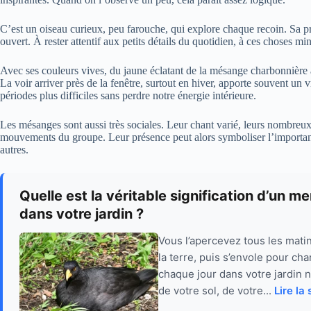
C’est un oiseau curieux, peu farouche, qui explore chaque recoin. Sa p
ouvert. À rester attentif aux petits détails du quotidien, à ces choses mi
Avec ses couleurs vives, du jaune éclatant de la mésange charbonnière a
La voir arriver près de la fenêtre, surtout en hiver, apporte souvent un v
périodes plus difficiles sans perdre notre énergie intérieure.
Les mésanges sont aussi très sociales. Leur chant varié, leurs nombreux a
mouvements du groupe. Leur présence peut alors symboliser l’importa
autres.
Quelle est la véritable signification d’un m
dans votre jardin ?
Vous l’apercevez tous les matins
la terre, puis s’envole pour ch
chaque jour dans votre jardin ne
de votre sol, de votre...
Lire la 