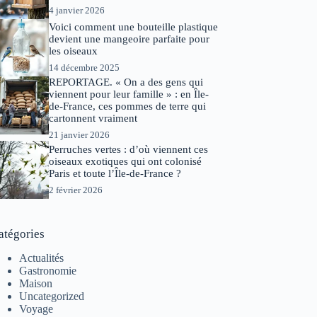
4 janvier 2026
Voici comment une bouteille plastique
devient une mangeoire parfaite pour
les oiseaux
14 décembre 2025
REPORTAGE. « On a des gens qui
viennent pour leur famille » : en Île-
de-France, ces pommes de terre qui
cartonnent vraiment
21 janvier 2026
Perruches vertes : d’où viennent ces
oiseaux exotiques qui ont colonisé
Paris et toute l’Île-de-France ?
2 février 2026
atégories
Actualités
Gastronomie
Maison
Uncategorized
Voyage