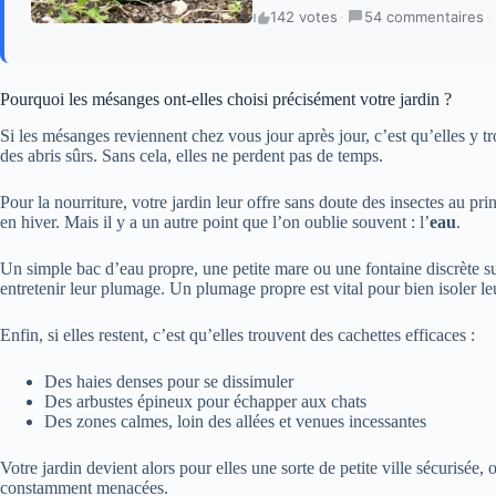
142 votes
·
54 commentaires
·
Pourquoi les mésanges ont-elles choisi précisément votre jardin ?
Si les mésanges reviennent chez vous jour après jour, c’est qu’elles y trou
des abris sûrs. Sans cela, elles ne perdent pas de temps.
Pour la nourriture, votre jardin leur offre sans doute des insectes au pri
en hiver. Mais il y a un autre point que l’on oublie souvent : l’
eau
.
Un simple bac d’eau propre, une petite mare ou une fontaine discrète suf
entretenir leur plumage. Un plumage propre est vital pour bien isoler le
Enfin, si elles restent, c’est qu’elles trouvent des cachettes efficaces :
Des haies denses pour se dissimuler
Des arbustes épineux pour échapper aux chats
Des zones calmes, loin des allées et venues incessantes
Votre jardin devient alors pour elles une sorte de petite ville sécurisée, 
constamment menacées.