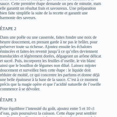
sauce. Cette première étape demande un peu de minutie, mais
elle garantit un résultat frais et savoureux. Une préparation
bien faite simplifie la suite de la recette et garantit une
harmonie des saveurs.
ÉTAPE 2
Dans une poêle ou une casserole, faites fondre une noix de
beurre doucement, en prenant garde à ne pas le brûler, pour
préserver toute sa richesse. Ajoutez ensuite les échalotes
émincées et faites-les revenir jusqu’à ce qu’elles deviennent
translucides et légèrement dorées, dégageant un arôme délicat
et sucré. Puis, incorporez les feuilles d’oseille, le vin blanc
ainsi que le bouillon de légumes non dilué. Laissez mijoter
doucement et surveillez bien cette étape : le liquide doit
réduire de moitié, ce qui concentre les parfums et donne déjà
une belle épaisseur à la base de la sauce. C’est à ce moment
précis que la magie opère et que l’acidité naturelle de l’oseille
commence à se dévoiler.
ÉTAPE 3
Pour équilibrer l’intensité du goût, ajoutez entre 5 et 10 cl
d’eau, puis poursuivez la cuisson. Cette étape peut sembler