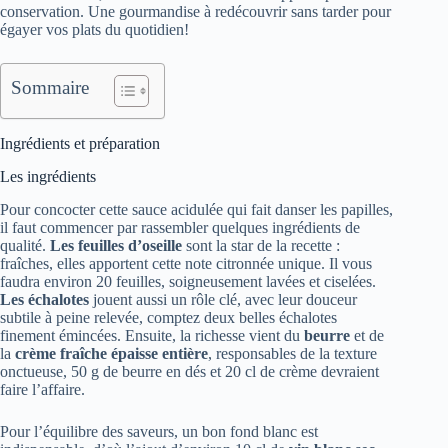
conservation. Une gourmandise à redécouvrir sans tarder pour
égayer vos plats du quotidien!
Sommaire
Ingrédients et préparation
Les ingrédients
Pour concocter cette sauce acidulée qui fait danser les papilles,
il faut commencer par rassembler quelques ingrédients de
qualité.
Les feuilles d’oseille
sont la star de la recette :
fraîches, elles apportent cette note citronnée unique. Il vous
faudra environ 20 feuilles, soigneusement lavées et ciselées.
Les échalotes
jouent aussi un rôle clé, avec leur douceur
subtile à peine relevée, comptez deux belles échalotes
finement émincées. Ensuite, la richesse vient du
beurre
et de
la
crème fraîche épaisse entière
, responsables de la texture
onctueuse, 50 g de beurre en dés et 20 cl de crème devraient
faire l’affaire.
Pour l’équilibre des saveurs, un bon fond blanc est