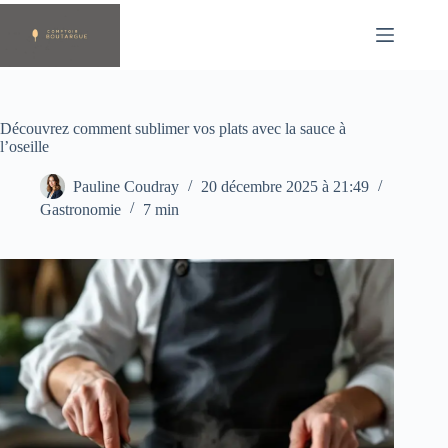
Passer
au
contenu
Découvrez comment sublimer vos plats avec la sauce à
l’oseille
Pauline Coudray
20 décembre 2025 à 21:49
Gastronomie
7 min