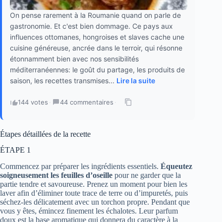
On pense rarement à la Roumanie quand on parle de
gastronomie. Et c'est bien dommage. Ce pays aux
influences ottomanes, hongroises et slaves cache une
cuisine généreuse, ancrée dans le terroir, qui résonne
étonnamment bien avec nos sensibilités
méditerranéennes: le goût du partage, les produits de
saison, les recettes transmises...
Lire la suite
144 votes
·
44 commentaires
·
Étapes détaillées de la recette
ÉTAPE 1
Commencez par préparer les ingrédients essentiels.
Équeutez
soigneusement les feuilles d’oseille
pour ne garder que la
partie tendre et savoureuse. Prenez un moment pour bien les
laver afin d’éliminer toute trace de terre ou d’impuretés, puis
séchez-les délicatement avec un torchon propre. Pendant que
vous y êtes, émincez finement les échalotes. Leur parfum
doux est la base aromatique qui donnera du caractère à la