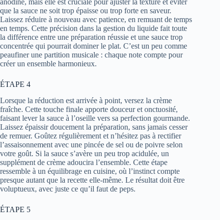
anodine, mais elle est cruciale pour ajuster la texture et éviter
que la sauce ne soit trop épaisse ou trop forte en saveur.
Laissez réduire à nouveau avec patience, en remuant de temps
en temps. Cette précision dans la gestion du liquide fait toute
la différence entre une préparation réussie et une sauce trop
concentrée qui pourrait dominer le plat. C’est un peu comme
peaufiner une partition musicale : chaque note compte pour
créer un ensemble harmonieux.
ÉTAPE 4
Lorsque la réduction est arrivée à point, versez la crème
fraîche. Cette touche finale apporte douceur et onctuosité,
faisant lever la sauce à l’oseille vers sa perfection gourmande.
Laissez épaissir doucement la préparation, sans jamais cesser
de remuer. Goûtez régulièrement et n’hésitez pas à rectifier
l’assaisonnement avec une pincée de sel ou de poivre selon
votre goût. Si la sauce s’avère un peu trop acidulée, un
supplément de crème adoucira l’ensemble. Cette étape
ressemble à un équilibrage en cuisine, où l’instinct compte
presque autant que la recette elle-même. Le résultat doit être
voluptueux, avec juste ce qu’il faut de peps.
ÉTAPE 5