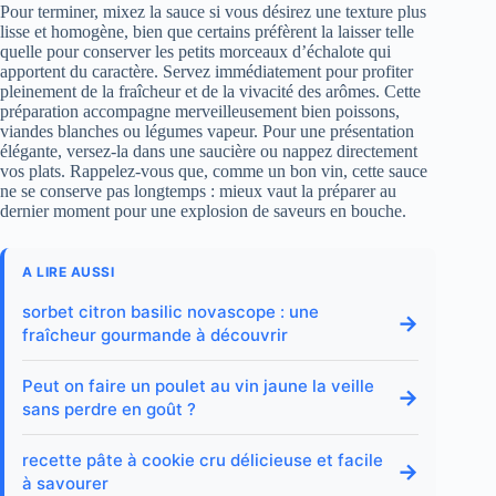
Pour terminer, mixez la sauce si vous désirez une texture plus
lisse et homogène, bien que certains préfèrent la laisser telle
quelle pour conserver les petits morceaux d’échalote qui
apportent du caractère. Servez immédiatement pour profiter
pleinement de la fraîcheur et de la vivacité des arômes. Cette
préparation accompagne merveilleusement bien poissons,
viandes blanches ou légumes vapeur. Pour une présentation
élégante, versez-la dans une saucière ou nappez directement
vos plats. Rappelez-vous que, comme un bon vin, cette sauce
ne se conserve pas longtemps : mieux vaut la préparer au
dernier moment pour une explosion de saveurs en bouche.
A LIRE AUSSI
sorbet citron basilic novascope : une
→
fraîcheur gourmande à découvrir
Peut on faire un poulet au vin jaune la veille
→
sans perdre en goût ?
recette pâte à cookie cru délicieuse et facile
→
à savourer