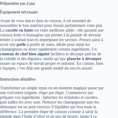
Préparation pas à pas
Équipement nécessaire
Avant de vous lancer dans la cuisson, il est essentiel de
rassembler le bon matériel pour réussir parfaitement votre plat.
La
cocotte en fonte
est votre meilleure alliée : elle garantit une
cuisson lente et homogène qui permet à la pintade de devenir
tendre à souhait tout en imprégnant les saveurs. Pensez aussi à
avoir une
poêle
à portée de main, idéale pour saisir les
champignons ou dorer rapidement certains ingrédients. Un
couteau de chef bien aiguisé
facilitera la découpe précise de
la volaille et des légumes, tandis qu’une
planche à découper
assure un espace de travail propre et ordonné. En cuisine, bien
s’équiper, c’est déjà une grande moitié du succès assuré.
Instructions détaillées
Transformer un simple repas en un moment magique passe par
une exécution soignée, étape par étape. Commencez par
préparer vos ingrédients : épluchez les échalotes et carottes,
puis taillez-les avec soin. Nettoyer les champignons sans les
détremper est un petit exercice d’équilibre qui fera toute la
différence. La première étape de cuisson consiste à saisir la
pintade dans l’huile d’olive et un peu de beurre, jusqu’à ce