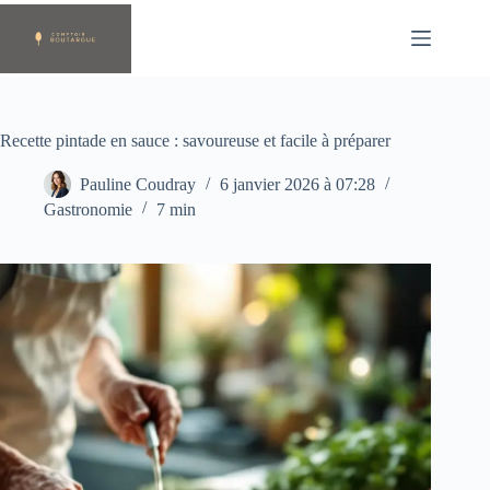
Passer
au
contenu
Recette pintade en sauce : savoureuse et facile à préparer
Pauline Coudray
6 janvier 2026 à 07:28
Gastronomie
7 min