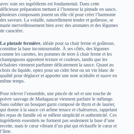
avec soin ses ingrédients est fondamental. Dans cette
délicieuse préparation mettant à l’honneur la pintade en sauce,
plusieurs composants jouent un rôle clé pour créer l’harmonie
des saveurs. La volaille, naturellement tendre et goûteuse, se
marie merveilleusement bien avec des aromates et des légumes
de caractère.
La pintade fermière
, idéale pour sa chair ferme et goûteuse,
constitue la base incontournable. À ses côtés, des légumes
comme les carottes, les pommes de terre à chair ferme et les
champignons apportent texture et couleurs, tandis que les
échalotes viennent parfumer délicatement la sauce. Quant au
choix du liquide, optez pour un cidre brut ou un vin blanc de
qualité pour déglacer et apporter une note acidulée et suave en
même temps.
Pour relever l’ensemble, une pincée de sel et une touche de
poivre sauvage de Madagascar viennent parfaire le mélange.
Sans oublier un bouquet garni composé de thym et de laurier,
qui donne à la sauce cet arôme tenace et chaleureux, rappelant
les repas de famille où se mêlent simplicité et authenticité. Ces
ingrédients essentiels ne forment pas seulement la base d’une
recette, mais le cœur vibrant d’un plat qui réchauffe le cœur et
l’âme.