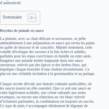
d’authenticité.
Sommaire
Recettes de pintade en sauce
La pintade, avec sa chair délicate et savoureuse, se prête
admirablement à une préparation en sauce qui ravira les palais
en quête de douceur et de caractère. Mijotée lentement, cette
volaille développe des saveurs à la fois riches et subtiles,
parfaites pour les repas conviviaux en famille ou entre amis.
Imaginez une pintade tendre baignante dans une sauce
onctueuse, relevée par des épices et des herbes fines, qui
imprègne chaque bouchée d’une chaleur réconfortante. Ce
plat est une véritable invitation à la gourmandise et au partage.
Chaque recette dévoile une histoire culinaire particulière, où
les sauces jouent un rôle essentiel. Que ce soit une sauce au
cidre légèrement acidulée, une crème safranée aux notes
exotiques, ou encore une réduction au vin blanc relevée
d’échalotes parfumées, la combinaison est toujours un succès.
Ce type de plats s’accompagne idéalement de légumes de