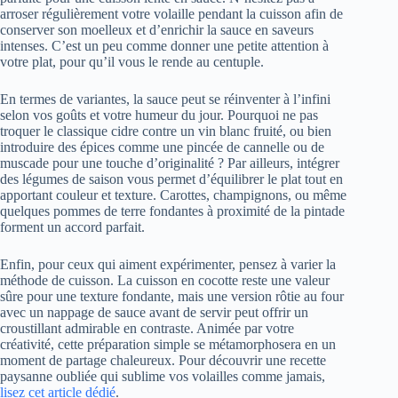
arroser régulièrement votre volaille pendant la cuisson afin de
conserver son moelleux et d’enrichir la sauce en saveurs
intenses. C’est un peu comme donner une petite attention à
votre plat, pour qu’il vous le rende au centuple.
En termes de variantes, la sauce peut se réinventer à l’infini
selon vos goûts et votre humeur du jour. Pourquoi ne pas
troquer le classique cidre contre un vin blanc fruité, ou bien
introduire des épices comme une pincée de cannelle ou de
muscade pour une touche d’originalité ? Par ailleurs, intégrer
des légumes de saison vous permet d’équilibrer le plat tout en
apportant couleur et texture. Carottes, champignons, ou même
quelques pommes de terre fondantes à proximité de la pintade
forment un accord parfait.
Enfin, pour ceux qui aiment expérimenter, pensez à varier la
méthode de cuisson. La cuisson en cocotte reste une valeur
sûre pour une texture fondante, mais une version rôtie au four
avec un nappage de sauce avant de servir peut offrir un
croustillant admirable en contraste. Animée par votre
créativité, cette préparation simple se métamorphosera en un
moment de partage chaleureux. Pour découvrir une recette
paysanne oubliée qui sublime vos volailles comme jamais,
lisez cet article dédié
.