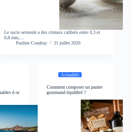
Le sucre semoule a des cristaux calibrés entre 0,3 et
0,8 mm,…
Pauline Coudray
31 juillet 2026
Actualités
s
Comment composer un panier
sables d or
gourmand équilibré ?