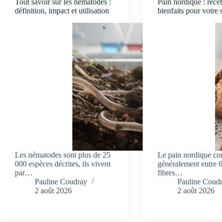
Tout savoir sur les nématodes :
Pain nordique : recet
définition, impact et utilisation
bienfaits pour votre 
Les nématodes sont plus de 25
Le pain nordique con
000 espèces décrites, ils vivent
généralement entre 6
par…
fibres…
Pauline Coudray
Pauline Coud
2 août 2026
2 août 2026