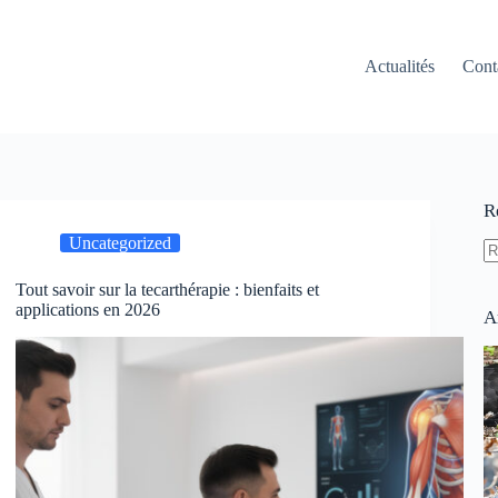
Actualités
Cont
R
Uncategorized
A
Tout savoir sur la tecarthérapie : bienfaits et
ré
applications en 2026
A