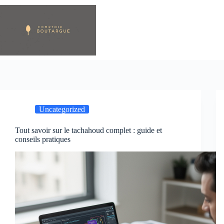
Passer
au
contenu
Uncategorized
Tout savoir sur le tachahoud complet : guide et
conseils pratiques