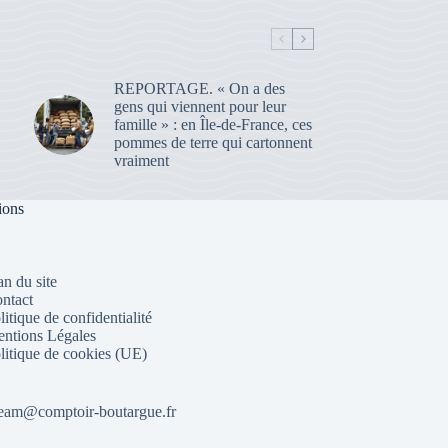
REPORTAGE. « On a des
gens qui viennent pour leur
famille » : en Île-de-France, ces
pommes de terre qui cartonnent
vraiment
ions
an du site
ntact
litique de confidentialité
ntions Légales
litique de cookies (UE)
eam@comptoir-boutargue.fr