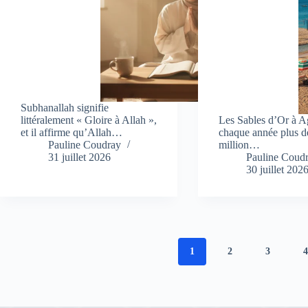
Subhanallah signifie
littéralement « Gloire à Allah »,
Les Sables d’Or à Ag
et il affirme qu’Allah…
chaque année plus d
Pauline Coudray
million…
31 juillet 2026
Pauline Coud
30 juillet 202
1
2
3