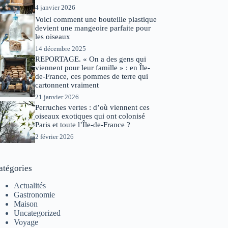
4 janvier 2026
Voici comment une bouteille plastique
devient une mangeoire parfaite pour
les oiseaux
14 décembre 2025
REPORTAGE. « On a des gens qui
viennent pour leur famille » : en Île-
de-France, ces pommes de terre qui
cartonnent vraiment
21 janvier 2026
Perruches vertes : d’où viennent ces
oiseaux exotiques qui ont colonisé
Paris et toute l’Île-de-France ?
2 février 2026
atégories
Actualités
Gastronomie
Maison
Uncategorized
Voyage