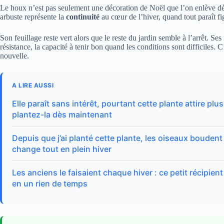
Le houx n’est pas seulement une décoration de Noël que l’on enlève dé
arbuste représente la
continuité
au cœur de l’hiver, quand tout paraît fi
Son feuillage reste vert alors que le reste du jardin semble à l’arrêt. Ses f
résistance, la capacité à tenir bon quand les conditions sont difficiles
nouvelle.
A LIRE AUSSI
Elle paraît sans intérêt, pourtant cette plante attire pl
plantez-la dès maintenant
Depuis que j’ai planté cette plante, les oiseaux boude
change tout en plein hiver
Les anciens le faisaient chaque hiver : ce petit récipient
en un rien de temps