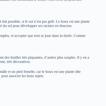
à fait possible, si le sol n’est pas gelé. Le houx est une plante
dité du sol pour développer ses racines en douceur.
 simples, et accepter que tout se joue dans la durée. Comme
ont des feuilles très piquantes, d’autres plus souples. Il y en a
ème, très décoratives.
 mâle et un pied femelle, car le houx est une plante dite
 pour associer les bons sujets.