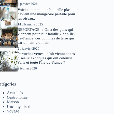
4 janvier 2026
Voici comment une bouteille plastique
devient une mangeoire parfaite pour
les oiseaux
14 décembre 2025
REPORTAGE. « On a des gens qui
viennent pour leur famille » : en Île-
de-France, ces pommes de terre qui
cartonnent vraiment
21 janvier 2026
Perruches vertes : d’où viennent ces
oiseaux exotiques qui ont colonisé
Paris et toute l’Île-de-France ?
2 février 2026
atégories
Actualités
Gastronomie
Maison
Uncategorized
Voyage