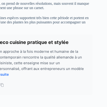
i, on prend de nouvelles résolutions, mais souvent il manque
ement une phrase sur un carnet.
aines espèces supportent très bien cette période et portent en
l’une des plantes les plus puissantes pour accompagner un
co cuisine pratique et stylée
on approche à la fois moderne et humaine de la
contemporain rencontre la qualité allemande à un
uisiniste, cette enseigne mise sur un
rsonnalisé, offrant aux entrepreneurs un modèle
 suite