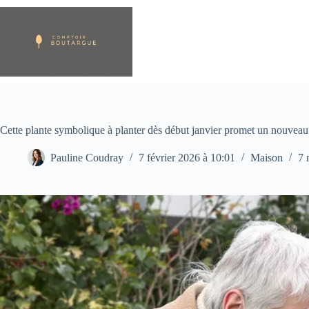
Passer
au
contenu
Cette plante symbolique à planter dès début janvier promet un nouveau
Pauline Coudray
7 février 2026 à 10:01
Maison
7 