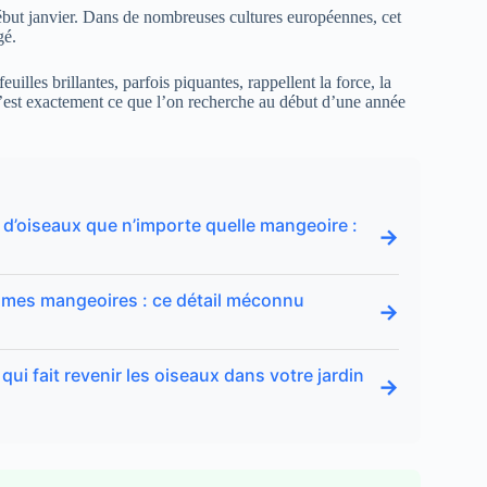
but janvier. Dans de nombreuses cultures européennes, cet
gé.
euilles brillantes, parfois piquantes, rappellent la force, la
. C’est exactement ce que l’on recherche au début d’une année
us d’oiseaux que n’importe quelle mangeoire :
→
nt mes mangeoires : ce détail méconnu
→
 qui fait revenir les oiseaux dans votre jardin
→