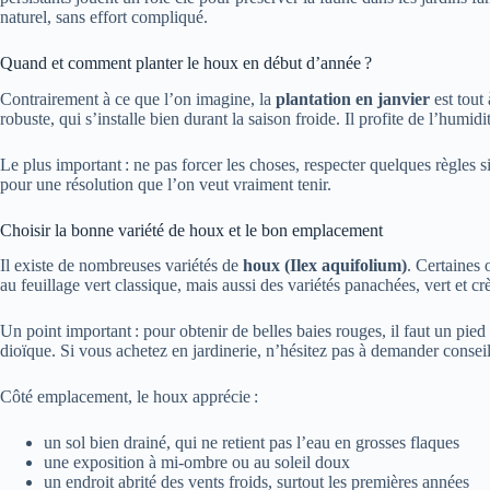
naturel, sans effort compliqué.
Quand et comment planter le houx en début d’année ?
Contrairement à ce que l’on imagine, la
plantation en janvier
est tout 
robuste, qui s’installe bien durant la saison froide. Il profite de l’humi
Le plus important : ne pas forcer les choses, respecter quelques règles
pour une résolution que l’on veut vraiment tenir.
Choisir la bonne variété de houx et le bon emplacement
Il existe de nombreuses variétés de
houx (Ilex aquifolium)
. Certaines 
au feuillage vert classique, mais aussi des variétés panachées, vert et cr
Un point important : pour obtenir de belles baies rouges, il faut un pied
dioïque. Si vous achetez en jardinerie, n’hésitez pas à demander conseil
Côté emplacement, le houx apprécie :
un sol bien drainé, qui ne retient pas l’eau en grosses flaques
une exposition à mi-ombre ou au soleil doux
un endroit abrité des vents froids, surtout les premières années