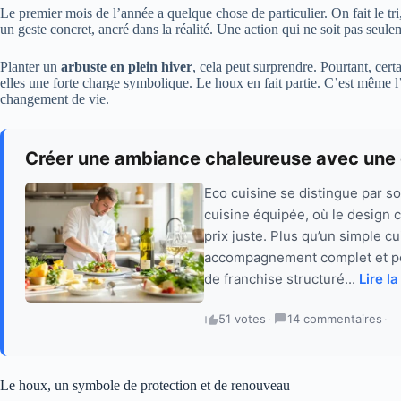
Le premier mois de l’année a quelque chose de particulier. On fait le tr
un geste concret, ancré dans la réalité. Une action qui ne soit pas seul
Planter un
arbuste en plein hiver
, cela peut surprendre. Pourtant, cert
elles une forte charge symbolique. Le houx en fait partie. C’est même 
changement de vie.
Créer une ambiance chaleureuse avec une e
Eco cuisine se distingue par s
cuisine équipée, où le design 
prix juste. Plus qu’un simple c
accompagnement complet et pe
de franchise structuré...
Lire la
51 votes
·
14 commentaires
·
Le houx, un symbole de protection et de renouveau