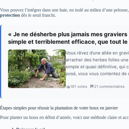
Vous pouvez l’intégrer dans une haie, en isolé au milieu d’une pelouse
protection
dès le seuil franchi.
« Je ne désherbe plus jamais mes graviers 
simple et terriblement efficace, que tout l
Vous rêvez d’une allée en grav
arracher des herbes folles une
simple et quasi définitive, qui 
posé, vous vous contentez de 
161 votes
·
21 commentaires
·
Étapes simples pour réussir la plantation de votre houx en janvier
Pour planter un houx en début d’année, voici une méthode claire et acc