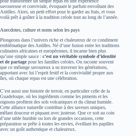
pour transformer un simple repas en une expérience
savoureuse et conviviale, évoquant le parfum envoûtant des
Antilles. Alors, un petit effort pour le garder au frais, et vous
voilà prêt à goûter à la tradition créole tout au long de l’année.
Anecdotes, culture et noms selon les pays
Plongeons dans l’univers riche et chaleureux de ce condiment
emblématique des Antilles. Né d’une fusion entre les traditions
culinaires africaines et européennes, il incarne bien plus
qu’une simple sauce :
c’est un véritable symbole d’identité
et de partage
pour les familles créoles. On raconte souvent
que ce mélange savoureux a su traverser les générations,
apportant avec lui l’esprit festif et la convivialité propre aux
îles, où chaque repas est une célébration.
C’est aussi une histoire de terroir, en particulier celle de la
Guadeloupe, où les ingrédients comme les piments et les
oignons profitent des sols volcaniques et du climat humide.
Cette alliance naturelle contribue à des saveurs uniques,
mêlant douceur et piquant avec justesse. Que ce soit au coin
d’une table humble ou lors de grandes occasions, cette
préparation se prête à toutes les envies, éveillant les papilles
avec un goût authentique et chaleureux.