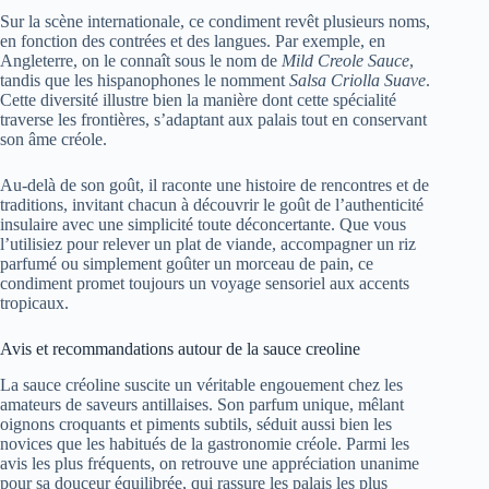
Sur la scène internationale, ce condiment revêt plusieurs noms,
en fonction des contrées et des langues. Par exemple, en
Angleterre, on le connaît sous le nom de
Mild Creole Sauce
,
tandis que les hispanophones le nomment
Salsa Criolla Suave
.
Cette diversité illustre bien la manière dont cette spécialité
traverse les frontières, s’adaptant aux palais tout en conservant
son âme créole.
Au-delà de son goût, il raconte une histoire de rencontres et de
traditions, invitant chacun à découvrir le goût de l’authenticité
insulaire avec une simplicité toute déconcertante. Que vous
l’utilisiez pour relever un plat de viande, accompagner un riz
parfumé ou simplement goûter un morceau de pain, ce
condiment promet toujours un voyage sensoriel aux accents
tropicaux.
Avis et recommandations autour de la sauce creoline
La sauce créoline suscite un véritable engouement chez les
amateurs de saveurs antillaises. Son parfum unique, mêlant
oignons croquants et piments subtils, séduit aussi bien les
novices que les habitués de la gastronomie créole. Parmi les
avis les plus fréquents, on retrouve une appréciation unanime
pour sa douceur équilibrée, qui rassure les palais les plus