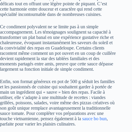
délicats tout en offrant une légère pointe de piquant. C’est
cette harmonie entre douceur et caractère qui rend cette
spécialité incontournable dans de nombreuses cuisines.
Ce condiment polyvalent ne se limite pas à un simple
accompagnement. Les témoignages soulignent sa capacité à
transformer un plat banal en une expérience gustative riche et
chaleureuse, évoquant instantanément les saveurs du soleil et
la convivialité des repas en Guadeloupe. Certains clients
racontent même comment un pot ouvert en un coup de cuillère
devient rapidement la star des tablées familiales et des
moments partagés entre amis, preuve que cette sauce dépasse
largement sa fonction initiale de simple condiment.
Enfin, son format généreux en pot de 500 g séduit les familles
et les passionnés de cuisine qui souhaitent garder à portée de
main un ingrédient qui « sauve » bien des repas. Facile à
utiliser, elle s’adapte à une multitude de recettes : viandes
grillées, poissons, salades, voire même des pizzas créatives où
son goût unique remplace avantageusement la traditionnelle
sauce tomate. Pour compléter vos préparations avec une
touche vietnamienne, pensez également à la
sauce bo bun
,
parfaite pour varier les plaisirs culinaires.