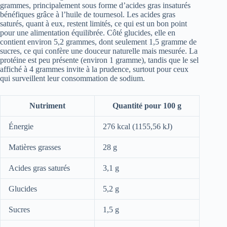
grammes, principalement sous forme d’acides gras insaturés
bénéfiques grâce à l’huile de tournesol. Les acides gras
saturés, quant à eux, restent limités, ce qui est un bon point
pour une alimentation équilibrée. Côté glucides, elle en
contient environ 5,2 grammes, dont seulement 1,5 gramme de
sucres, ce qui confère une douceur naturelle mais mesurée. La
protéine est peu présente (environ 1 gramme), tandis que le sel
affiché à 4 grammes invite à la prudence, surtout pour ceux
qui surveillent leur consommation de sodium.
Nutriment
Quantité pour 100 g
Énergie
276 kcal (1155,56 kJ)
Matières grasses
28 g
Acides gras saturés
3,1 g
Glucides
5,2 g
Sucres
1,5 g