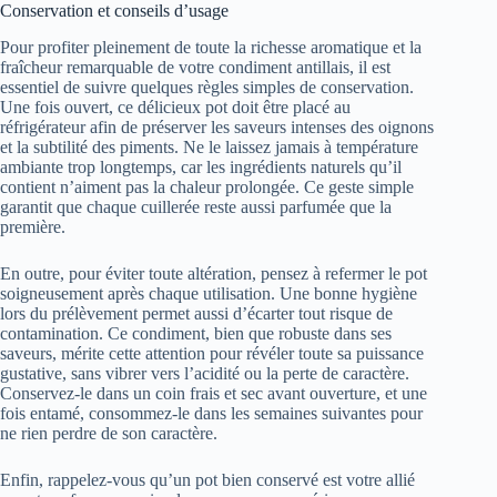
Conservation et conseils d’usage
Pour profiter pleinement de toute la richesse aromatique et la
fraîcheur remarquable de votre condiment antillais, il est
essentiel de suivre quelques règles simples de conservation.
Une fois ouvert, ce délicieux pot doit être placé au
réfrigérateur afin de préserver les saveurs intenses des oignons
et la subtilité des piments. Ne le laissez jamais à température
ambiante trop longtemps, car les ingrédients naturels qu’il
contient n’aiment pas la chaleur prolongée. Ce geste simple
garantit que chaque cuillerée reste aussi parfumée que la
première.
En outre, pour éviter toute altération, pensez à refermer le pot
soigneusement après chaque utilisation. Une bonne hygiène
lors du prélèvement permet aussi d’écarter tout risque de
contamination. Ce condiment, bien que robuste dans ses
saveurs, mérite cette attention pour révéler toute sa puissance
gustative, sans vibrer vers l’acidité ou la perte de caractère.
Conservez-le dans un coin frais et sec avant ouverture, et une
fois entamé, consommez-le dans les semaines suivantes pour
ne rien perdre de son caractère.
Enfin, rappelez-vous qu’un pot bien conservé est votre allié