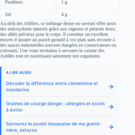
Protéines
1 g
Sel
4 g
Au-delà des chiffres, ce mélange dense en saveurs offre aussi
des antioxydants naturels grâce aux oignons et piments doux,
des alliés précieux pour le corps. Il constitue un excellent
moyen d’ajouter un punch gustatif à vos plats sans recourir à
des sauces industrielles souvent chargées en conservateurs ou
colorants. Une vraie invitation à savourer la cuisine des
Antilles tout en nourrissant sainement son organisme.
A LIRE AUSSI
Décoder la différence entre clémentine et
→
mandarine
Graines de courge danger : allergies et excès
→
à éviter
Savourez le poulet basquaise de ma grand-
→
mère, astuces