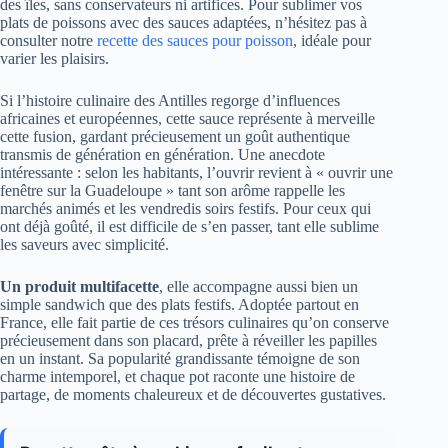
des îles, sans conservateurs ni artifices. Pour sublimer vos
plats de poissons avec des sauces adaptées, n’hésitez pas à
consulter notre
recette des sauces pour poisson
, idéale pour
varier les plaisirs.
Si l’histoire culinaire des Antilles regorge d’influences
africaines et européennes, cette sauce représente à merveille
cette fusion, gardant précieusement un goût authentique
transmis de génération en génération. Une anecdote
intéressante : selon les habitants, l’ouvrir revient à « ouvrir une
fenêtre sur la Guadeloupe » tant son arôme rappelle les
marchés animés et les vendredis soirs festifs. Pour ceux qui
ont déjà goûté, il est difficile de s’en passer, tant elle sublime
les saveurs avec simplicité.
Un produit multifacette
, elle accompagne aussi bien un
simple sandwich que des plats festifs. Adoptée partout en
France, elle fait partie de ces trésors culinaires qu’on conserve
précieusement dans son placard, prête à réveiller les papilles
en un instant. Sa popularité grandissante témoigne de son
charme intemporel, et chaque pot raconte une histoire de
partage, de moments chaleureux et de découvertes gustatives.