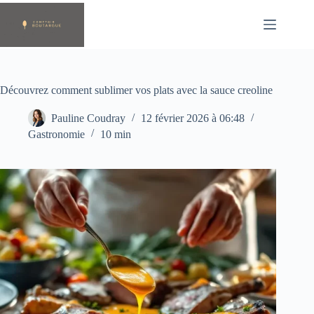
Passer
au
contenu
Découvrez comment sublimer vos plats avec la sauce creoline
Pauline Coudray
12 février 2026 à 06:48
Gastronomie
10 min