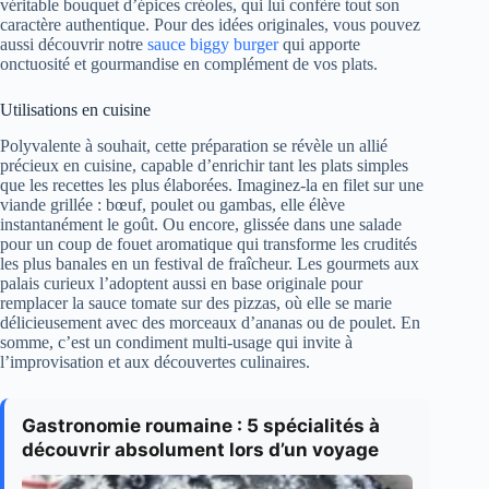
véritable bouquet d’épices créoles, qui lui confère tout son
caractère authentique. Pour des idées originales, vous pouvez
aussi découvrir notre
sauce biggy burger
qui apporte
onctuosité et gourmandise en complément de vos plats.
Utilisations en cuisine
Polyvalente à souhait, cette préparation se révèle un allié
précieux en cuisine, capable d’enrichir tant les plats simples
que les recettes les plus élaborées. Imaginez-la en filet sur une
viande grillée : bœuf, poulet ou gambas, elle élève
instantanément le goût. Ou encore, glissée dans une salade
pour un coup de fouet aromatique qui transforme les crudités
les plus banales en un festival de fraîcheur. Les gourmets aux
palais curieux l’adoptent aussi en base originale pour
remplacer la sauce tomate sur des pizzas, où elle se marie
délicieusement avec des morceaux d’ananas ou de poulet. En
somme, c’est un condiment multi-usage qui invite à
l’improvisation et aux découvertes culinaires.
Gastronomie roumaine : 5 spécialités à
découvrir absolument lors d’un voyage