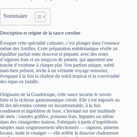
Sommaire
Description et origine de la sauce creoline
Évoquer cette spécialité culinaire, c’est plonger dans l’essence
même des Antilles. Cette préparation emblématique révèle un
équilibre parfait entre douceur et piquant, avec des notes
d’oignons frais et un soupçon de piment, qui apportent une
touche d’exotisme à chaque plat. Son parfum unique, subtil
mais bien présent, invite à un véritable voyage sensoriel,
évoquant à la fois la chaleur du soleil tropical et la convivialité
des repas en famille.
Originaire de la Guadeloupe, cette sauce incarne le savoir-
faire et la richesse gastronomique créole. Elle s’est imposée au
fil des décennies comme un incontournable, à la fois
condiment et ingrédient de base, s’invitant sur une multitude
de mets : viandes grillées, poissons frais, légumes ou même
dans des vinaigrettes maison. Fabriquée à partir d’ingrédients
simples mais soigneusement sélectionnés — oignons, piments
locaux, huile et vinaigre — elle reflète la douceur chaleureuse