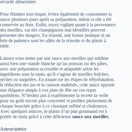
sécurité alimentaire.
Pour éliminer tout risque, évitez également de consommer la
sauce plusieurs jours après sa préparation, même si elle a été
conservée au frais. Enfin, soyez vigilant quant à la provenance
des morilles, car des champignons mal identifiés peuvent
présenter des dangers. En résumé, une bonne pratique et un
brin de patience sont les alliés de la réussite et du plaisir à
table.
Laissez-vous tenter par une sauce aux morilles qui sublime
aussi bien une viande blanche qu’un poisson ou des pâtes,
avec une préparation accessible et adaptable selon les
ingrédients sous la main, qu’il s’agisse de morilles fraîches,
sèches ou surgelées. En jouant sur les étapes de réhydratation,
la réduction des jus et la cuisson maîtrisée, cette sauce apporte
une élégance simple à vos plats de fête ou vos repas
quotidiens. N’hésitez pas à expérimenter la recette la veille
pour un goût encore plus concentré et profitez pleinement de
chaque bouchée grâce à ce classique raffiné et chaleureux.
Avec quelques astuces, le plaisir d’un plat gourmand est à
portée de main grâce à cette délicieuse
sauce aux morilles
.
Auteur/autrice