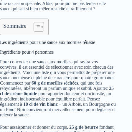
une occasion spéciale. Alors, pourquoi ne pas tenter cette
sauce qui sait si bien mêler rusticité et raffinement ?
Sommaire
Les ingrédients pour une sauce aux morilles réussie
Ingrédients pour 4 personnes
Pour concocter une sauce aux morilles qui ravira vos
convives, il est essentiel de sélectionner avec soin chacun des
ingrédients. Voici une liste qui vous permettra de préparer une
sauce onctueuse et pleine de caractère pour quatre gourmands.
Commencez par
60 g de morilles séchées
, qui une fois
réhydratées, libéreront un parfum unique et subtil. Ajoutez
25
cl de crème liquide
pour apporter douceur et onctuosité, un
ingrédient indispensable pour équilibre parfait. Pensez
également à
10 cl de vin blanc
– un Arbois, un Bourgogne ou
un Pinot Noir conviendront merveilleusement pour déglacer et
relever la sauce.
Pour assaisonner et donner du corps,
25 g de beurre
fondant,