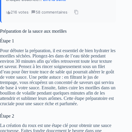
216 votes
·
58 commentaires
·
Préparation de la sauce aux morilles
Étape 1
Pour débuter la préparation, il est essentiel de bien hydrater les
morilles séchées. Plongez-les dans de l’eau tiède pendant
environ 30 minutes afin qu’elles retrouvent toute leur texture
et saveur. Pensez à les rincer soigneusement sous un filet
d’eau pour ôter toute trace de sable qui pourrait altérer le goût
de votre sauce. Une petite astuce : en filtrant le jus de
trempage, vous récupérez un concentré de saveurs qui servira
de base à votre sauce. Ensuite, faites cuire les morilles dans un
bouillon de volaille pendant quelques minutes afin de les
attendrir et sublimer leurs arômes. Cette étape préparatoire est
cruciale pour une sauce riche et parfumée.
Étape 2
La création du roux est une étape clé pour obtenir une sauce
onctueuse. Faites fondre doucement le beurre dans une