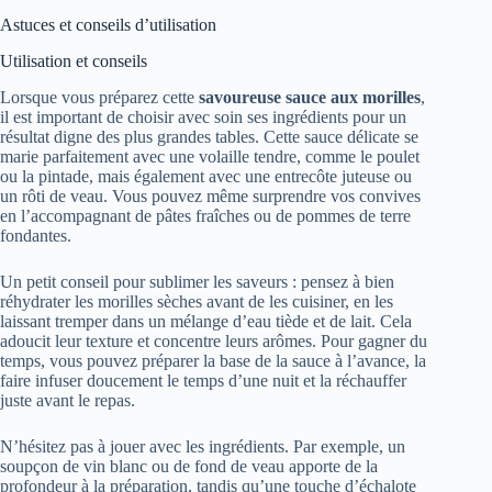
Astuces et conseils d’utilisation
Utilisation et conseils
Lorsque vous préparez cette
savoureuse sauce aux morilles
,
il est important de choisir avec soin ses ingrédients pour un
résultat digne des plus grandes tables. Cette sauce délicate se
marie parfaitement avec une volaille tendre, comme le poulet
ou la pintade, mais également avec une entrecôte juteuse ou
un rôti de veau. Vous pouvez même surprendre vos convives
en l’accompagnant de pâtes fraîches ou de pommes de terre
fondantes.
Un petit conseil pour sublimer les saveurs : pensez à bien
réhydrater les morilles sèches avant de les cuisiner, en les
laissant tremper dans un mélange d’eau tiède et de lait. Cela
adoucit leur texture et concentre leurs arômes. Pour gagner du
temps, vous pouvez préparer la base de la sauce à l’avance, la
faire infuser doucement le temps d’une nuit et la réchauffer
juste avant le repas.
N’hésitez pas à jouer avec les ingrédients. Par exemple, un
soupçon de vin blanc ou de fond de veau apporte de la
profondeur à la préparation, tandis qu’une touche d’échalote