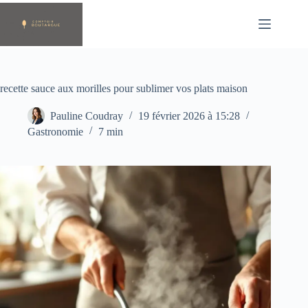
Passer
au
contenu
recette sauce aux morilles pour sublimer vos plats maison
Pauline Coudray
19 février 2026 à 15:28
Gastronomie
7 min