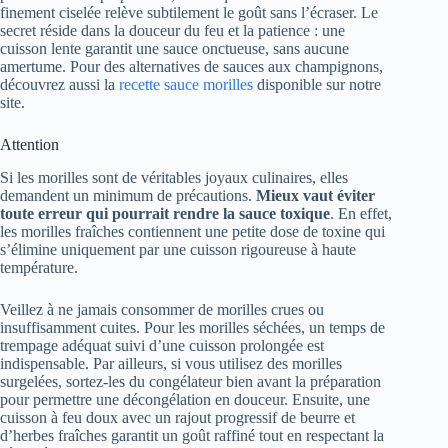
finement ciselée relève subtilement le goût sans l’écraser. Le
secret réside dans la douceur du feu et la patience : une
cuisson lente garantit une sauce onctueuse, sans aucune
amertume. Pour des alternatives de sauces aux champignons,
découvrez aussi la
recette sauce morilles
disponible sur notre
site.
Attention
Si les morilles sont de véritables joyaux culinaires, elles
demandent un minimum de précautions.
Mieux vaut éviter
toute erreur qui pourrait rendre la sauce toxique
. En effet,
les morilles fraîches contiennent une petite dose de toxine qui
s’élimine uniquement par une cuisson rigoureuse à haute
température.
Veillez à ne jamais consommer de morilles crues ou
insuffisamment cuites. Pour les morilles séchées, un temps de
trempage adéquat suivi d’une cuisson prolongée est
indispensable. Par ailleurs, si vous utilisez des morilles
surgelées, sortez-les du congélateur bien avant la préparation
pour permettre une décongélation en douceur. Ensuite, une
cuisson à feu doux avec un rajout progressif de beurre et
d’herbes fraîches garantit un goût raffiné tout en respectant la