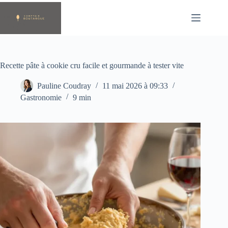
Passer
au
contenu
Recette pâte à cookie cru facile et gourmande à tester vite
Pauline Coudray
11 mai 2026 à 09:33
Gastronomie
9 min