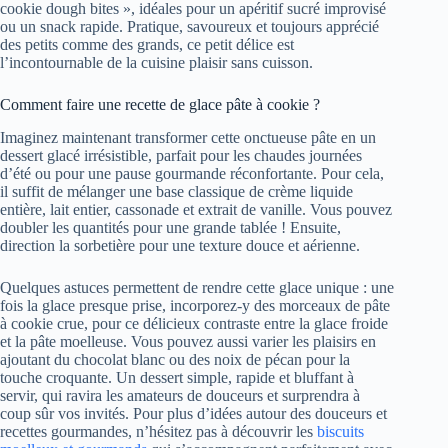
cookie dough bites », idéales pour un apéritif sucré improvisé
ou un snack rapide. Pratique, savoureux et toujours apprécié
des petits comme des grands, ce petit délice est
l’incontournable de la cuisine plaisir sans cuisson.
Comment faire une recette de glace pâte à cookie ?
Imaginez maintenant transformer cette onctueuse pâte en un
dessert glacé irrésistible, parfait pour les chaudes journées
d’été ou pour une pause gourmande réconfortante. Pour cela,
il suffit de mélanger une base classique de crème liquide
entière, lait entier, cassonade et extrait de vanille. Vous pouvez
doubler les quantités pour une grande tablée ! Ensuite,
direction la sorbetière pour une texture douce et aérienne.
Quelques astuces permettent de rendre cette glace unique : une
fois la glace presque prise, incorporez-y des morceaux de pâte
à cookie crue, pour ce délicieux contraste entre la glace froide
et la pâte moelleuse. Vous pouvez aussi varier les plaisirs en
ajoutant du chocolat blanc ou des noix de pécan pour la
touche croquante. Un dessert simple, rapide et bluffant à
servir, qui ravira les amateurs de douceurs et surprendra à
coup sûr vos invités. Pour plus d’idées autour des douceurs et
recettes gourmandes, n’hésitez pas à découvrir les
biscuits