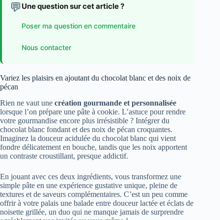
💬
Une question sur cet article ?
Poser ma question en commentaire
Nous contacter
Variez les plaisirs en ajoutant du chocolat blanc et des noix de
pécan
Rien ne vaut une
création gourmande et personnalisée
lorsque l’on prépare une pâte à cookie. L’astuce pour rendre
votre gourmandise encore plus irrésistible ? Intégrer du
chocolat blanc fondant et des noix de pécan croquantes.
Imaginez la douceur acidulée du chocolat blanc qui vient
fondre délicatement en bouche, tandis que les noix apportent
un contraste croustillant, presque addictif.
En jouant avec ces deux ingrédients, vous transformez une
simple pâte en une expérience gustative unique, pleine de
textures et de saveurs complémentaires. C’est un peu comme
offrir à votre palais une balade entre douceur lactée et éclats de
noisette grillée, un duo qui ne manque jamais de surprendre