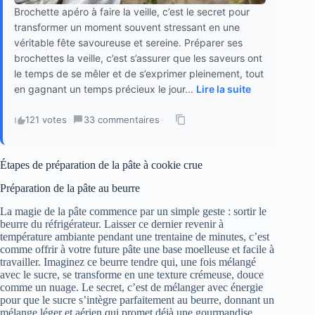
Brochette apéro à faire la veille, c’est le secret pour
transformer un moment souvent stressant en une
véritable fête savoureuse et sereine. Préparer ses
brochettes la veille, c’est s’assurer que les saveurs ont
le temps de se mêler et de s’exprimer pleinement, tout
en gagnant un temps précieux le jour...
Lire la suite
121 votes
·
33 commentaires
·
Étapes de préparation de la pâte à cookie crue
Préparation de la pâte au beurre
La magie de la pâte commence par un simple geste : sortir le
beurre du réfrigérateur. Laisser ce dernier revenir à
température ambiante pendant une trentaine de minutes, c’est
comme offrir à votre future pâte une base moelleuse et facile à
travailler. Imaginez ce beurre tendre qui, une fois mélangé
avec le sucre, se transforme en une texture crémeuse, douce
comme un nuage. Le secret, c’est de mélanger avec énergie
pour que le sucre s’intègre parfaitement au beurre, donnant un
mélange léger et aérien qui promet déjà une gourmandise