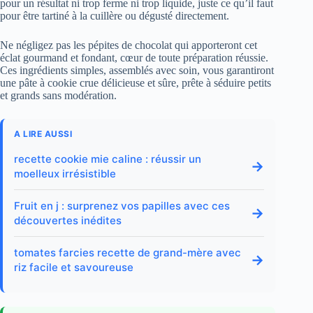
pour un résultat ni trop ferme ni trop liquide, juste ce qu’il faut
pour être tartiné à la cuillère ou dégusté directement.
Ne négligez pas les pépites de chocolat qui apporteront cet
éclat gourmand et fondant, cœur de toute préparation réussie.
Ces ingrédients simples, assemblés avec soin, vous garantiront
une pâte à cookie crue délicieuse et sûre, prête à séduire petits
et grands sans modération.
A LIRE AUSSI
recette cookie mie caline : réussir un
→
moelleux irrésistible
Fruit en j : surprenez vos papilles avec ces
→
découvertes inédites
tomates farcies recette de grand-mère avec
→
riz facile et savoureuse