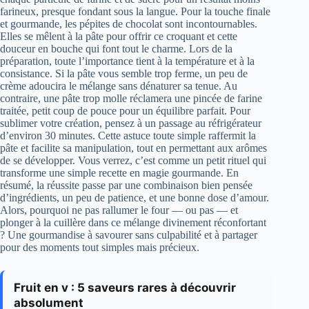
farineux, presque fondant sous la langue. Pour la touche finale
et gourmande, les pépites de chocolat sont incontournables.
Elles se mêlent à la pâte pour offrir ce croquant et cette
douceur en bouche qui font tout le charme. Lors de la
préparation, toute l’importance tient à la température et à la
consistance. Si la pâte vous semble trop ferme, un peu de
crème adoucira le mélange sans dénaturer sa tenue. Au
contraire, une pâte trop molle réclamera une pincée de farine
traitée, petit coup de pouce pour un équilibre parfait. Pour
sublimer votre création, pensez à un passage au réfrigérateur
d’environ 30 minutes. Cette astuce toute simple raffermit la
pâte et facilite sa manipulation, tout en permettant aux arômes
de se développer. Vous verrez, c’est comme un petit rituel qui
transforme une simple recette en magie gourmande. En
résumé, la réussite passe par une combinaison bien pensée
d’ingrédients, un peu de patience, et une bonne dose d’amour.
Alors, pourquoi ne pas rallumer le four — ou pas — et
plonger à la cuillère dans ce mélange divinement réconfortant
? Une gourmandise à savourer sans culpabilité et à partager
pour des moments tout simples mais précieux.
Fruit en v : 5 saveurs rares à découvrir
absolument