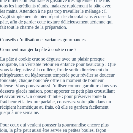
une dimension texturale et gustative très agréable. Une fois
tous les ingrédients réunis, malaxez rapidement la pâte avec
les mains. Attention à ne pas trop travailler le mélange : il
s’agit simplement de bien répartir le chocolat sans écraser la
pâte, afin de garder cette texture délicieusement aérienne qui
fait tout le charme de la préparation.
Conseils d’utilisation et variantes gourmandes
Comment manger la pâte à cookie crue ?
La pâte à cookie crue se déguste avec un plaisir presque
coupable, un véritable retour en enfance pour beaucoup ! Que
vous la dégustiez à la cuillère, froide sortie directement du
réfrigérateur, ou légèrement tempérée pour révéler sa douceur
fondante, chaque bouchée offre un moment de bonheur
intense. Vous pouvez aussi l’utiliser comme garniture dans vos
desserts glacés maison, pour apporter ce petit plus croustillant
et savoureux. Un conseil d’initié : pour préserver toute la
fraîcheur et la texture parfaite, conservez votre pâte dans un
récipient hermétique au frais, où elle se gardera facilement
jusqu’à une semaine.
Pour ceux qui veulent pousser la gourmandise encore plus
loin, la pâte peut aussi être servie en petites boules, façon «