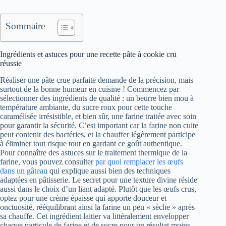
Sommaire
Ingrédients et astuces pour une recette pâte à cookie cru
réussie
Réaliser une pâte crue parfaite demande de la précision, mais
surtout de la bonne humeur en cuisine ! Commencez par
sélectionner des ingrédients de qualité : un beurre bien mou à
température ambiante, du sucre roux pour cette touche
caramélisée irrésistible, et bien sûr, une farine traitée avec soin
pour garantir la sécurité. C’est important car la farine non cuite
peut contenir des bactéries, et la chauffer légèrement participe
à éliminer tout risque tout en gardant ce goût authentique.
Pour connaître des astuces sur le traitement thermique de la
farine, vous pouvez consulter
par quoi remplacer les œufs
dans un gâteau
qui explique aussi bien des techniques
adaptées en pâtisserie. Le secret pour une texture divine réside
aussi dans le choix d’un liant adapté. Plutôt que les œufs crus,
optez pour une crème épaisse qui apporte douceur et
onctuosité, rééquilibrant ainsi la farine un peu « sèche » après
sa chauffe. Cet ingrédient laitier va littéralement envelopper
chaque particule de farine et de sucre pour un résultat moins