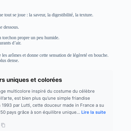
tout se joue : la saveur, la digestibilité, la texture.
le dessous.
un torchon propre un peu humide.
urants d’air.
les arômes et donne cette sensation de légèreté en bouche.
plus dense.
rs uniques et colorées
nge multicolore inspiré du costume du célèbre
’arte, est bien plus qu’une simple friandise
n 1993 par Lutti, cette douceur made in France a su
 50 pays grâce à son équilibre unique...
Lire la suite