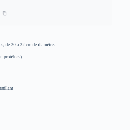
es, de 20 à 22 cm de diamètre.
n protéines)
stillant