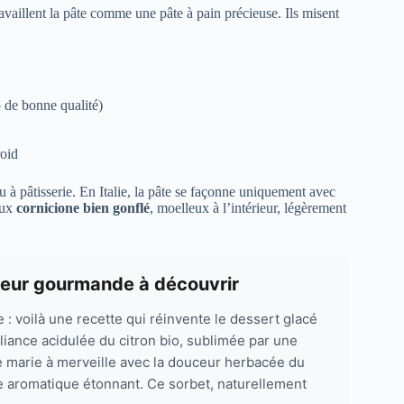
travaillent la pâte comme une pâte à pain précieuse. Ils misent
 de bonne qualité)
roid
au à pâtisserie. En Italie, la pâte se façonne uniquement avec
eux
cornicione bien gonflé
, moelleux à l’intérieur, légèrement
cheur gourmande à découvrir
 : voilà une recette qui réinvente le dessert glacé
alliance acidulée du citron bio, sublimée par une
se marie à merveille avec la douceur herbacée du
ibre aromatique étonnant. Ce sorbet, naturellement