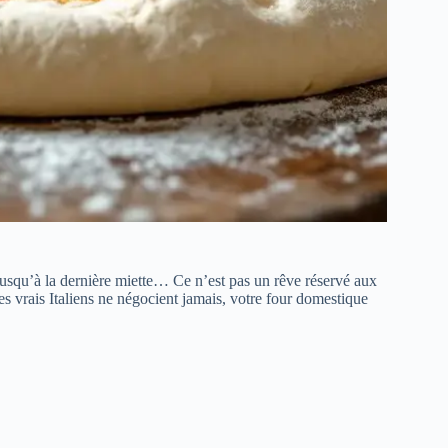
jusqu’à la dernière miette… Ce n’est pas un rêve réservé aux
es vrais Italiens ne négocient jamais, votre four domestique