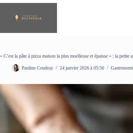
Passer
au
contenu
« C’est la pâte à pizza maison la plus moelleuse et épaisse » : la petite a
Pauline Coudray
24 janvier 2026 à 05:56
Gastronomi