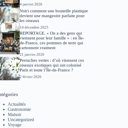
4 janvier 2026
Voici comment une bouteille plastique
devient une mangeoire parfaite pour
les oiseaux
14 décembre 2025
REPORTAGE. « On a des gens qui
viennent pour leur famille » : en Île-
de-France, ces pommes de terre qui
cartonnent vraiment
21 janvier 2026
Perruches vertes : d’où viennent ces
oiseaux exotiques qui ont colonisé
Paris et toute l’Île-de-France ?
2 février 2026
atégories
Actualités
Gastronomie
Maison
Uncategorized
Voyage