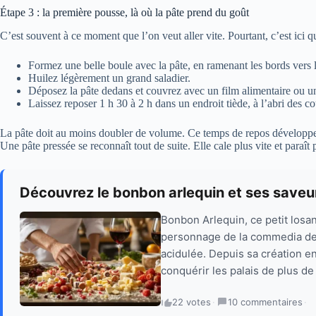
Étape 3 : la première pousse, là où la pâte prend du goût
C’est souvent à ce moment que l’on veut aller vite. Pourtant, c’est ici que 
Formez une belle boule avec la pâte, en ramenant les bords vers 
Huilez légèrement un grand saladier.
Déposez la pâte dedans et couvrez avec un film alimentaire ou 
Laissez reposer 1 h 30 à 2 h dans un endroit tiède, à l’abri des co
La pâte doit au moins doubler de volume. Ce temps de repos développe 
Une pâte pressée se reconnaît tout de suite. Elle cale plus vite et paraît 
Découvrez le bonbon arlequin et ses saveu
Bonbon Arlequin, ce petit losa
personnage de la commedia dell
acidulée. Depuis sa création e
conquérir les palais de plus de
22 votes
·
10 commentaires
·