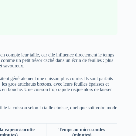
 en compte leur taille, car elle influence directement le temps
comme un petit trésor caché dans un écrin de feuilles : plus
 et savoureux.
ssitent généralement une cuisson plus courte. Ils sont parfaits
les gros artichauts bretons, avec leurs feuilles épaisses et
 en bouche. Une cuisson trop rapide risque alors de laisser
lite la cuisson selon la taille choisie, quel que soit votre mode
la vapeur/cocotte
Temps au micro-ondes
(minutes)
(minutes)