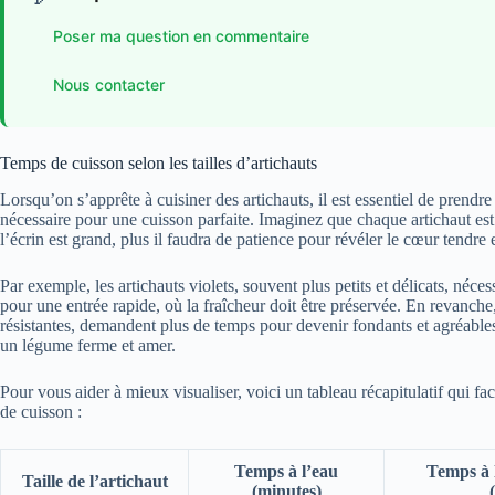
Poser ma question en commentaire
Nous contacter
Temps de cuisson selon les tailles d’artichauts
Lorsqu’on s’apprête à cuisiner des artichauts, il est essentiel de prendre
nécessaire pour une cuisson parfaite. Imaginez que chaque artichaut est 
l’écrin est grand, plus il faudra de patience pour révéler le cœur tendre
Par exemple, les artichauts violets, souvent plus petits et délicats, néce
pour une entrée rapide, où la fraîcheur doit être préservée. En revanche, 
résistantes, demandent plus de temps pour devenir fondants et agréables
un légume ferme et amer.
Pour vous aider à mieux visualiser, voici un tableau récapitulatif qui faci
de cuisson :
Temps à l’eau
Temps à 
Taille de l’artichaut
(minutes)