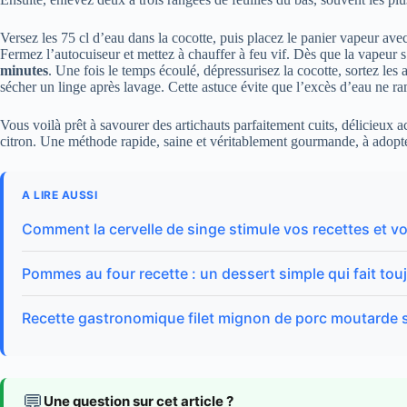
Versez les 75 cl d’eau dans la cocotte, puis placez le panier vapeur avec 
Fermez l’autocuiseur et mettez à chauffer à feu vif. Dès que la vapeur 
minutes
. Une fois le temps écoulé, dépressurisez la cocotte, sortez les a
sécher un linge après lavage. Cette astuce évite que l’excès d’eau ne r
Vous voilà prêt à savourer des artichauts parfaitement cuits, délicieu
citron. Une méthode rapide, saine et véritablement gourmande, à adopter
A LIRE AUSSI
Comment la cervelle de singe stimule vos recettes et vot
Pommes au four recette : un dessert simple qui fait touj
Recette gastronomique filet mignon de porc moutarde
💬
Une question sur cet article ?