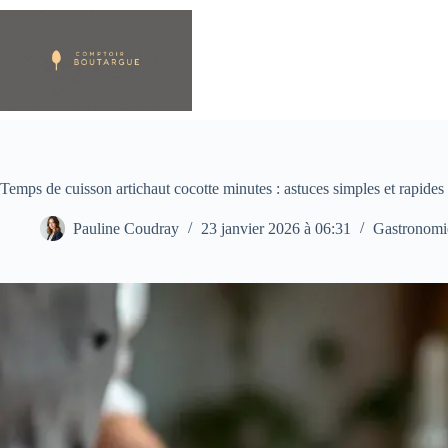
Passer
au
contenu
Temps de cuisson artichaut cocotte minutes : astuces simples et rapides
Pauline Coudray
23 janvier 2026 à 06:31
Gastronomi