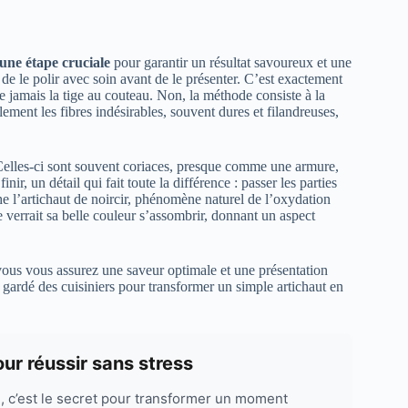
 une étape cruciale
pour garantir un résultat savoureux et une
 de le polir avec soin avant de le présenter. C’est exactement
 jamais la tige au couteau. Non, la méthode consiste à la
lement les fibres indésirables, souvent dures et filandreuses,
es. Celles-ci sont souvent coriaces, presque comme une armure,
inir, un détail qui fait toute la différence : passer les parties
he l’artichaut de noircir, phénomène naturel de l’oxydation
e verrait sa belle couleur s’assombrir, donnant un aspect
 vous vous assurez une saveur optimale et une présentation
en gardé des cuisiniers pour transformer un simple artichaut en
our réussir sans stress
le, c’est le secret pour transformer un moment