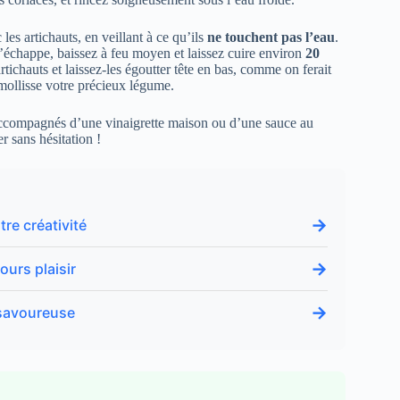
les artichauts, en veillant à ce qu’ils
ne touchent pas l’eau
.
s’échappe, baissez à feu moyen et laissez cuire environ
20
rtichauts et laissez-les égoutter tête en bas, comme on ferait
amollisse votre précieux légume.
x accompagnés d’une vinaigrette maison ou d’une sauce au
 sans hésitation !
→
re créativité
→
ours plaisir
→
 savoureuse