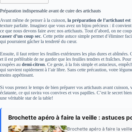
Préparation indispensable avant de cuire des artichauts
Avant même de penser à la cuisson,
la préparation de l’artichaut est
texture parfaite. Imaginez que vous avez un bijou précieux : il convient
ce que nous devons faire avec nos artichauts. Tout d’abord, on ne coupe
casser d’un coup sec
. Cette petite astuce simple permet d’éliminer faci
qui pourraient gâcher la tendreté du cœur.
Ensuite, il faut retirer les feuilles extérieures les plus dures et abîmé
et il est préférable de ne garder que les feuilles tendres et fraîches. Pour f
coupées au
demi-citron
. Ce geste, à la fois simple et astucieux, empêc
qui survient rapidement à l’air libre. Sans cette précaution, votre légum
moins appétissant.
Si vous prenez le temps de bien préparer vos artichauts avant cuisson,
éclatante, ce qui ravira vos convives et vos papilles. C’est le secret bi
une véritable star de la table!
Brochette apéro à faire la veille : astuces p
Brochette apéro à faire la veil