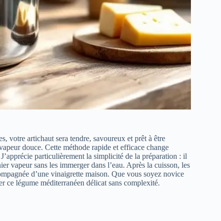
, votre artichaut sera tendre, savoureux et prêt à être
n vapeur douce. Cette méthode rapide et efficace change
pprécie particulièrement la simplicité de la préparation : il
panier vapeur sans les immerger dans l’eau. Après la cuisson, les
 accompagnée d’une vinaigrette maison. Que vous soyez novice
mer ce légume méditerranéen délicat sans complexité.