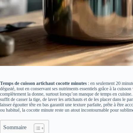
Temps de cuisson artichaut cocotte minutes
: en seulement 20 minutes
dégusté, tout en conservant ses nutriments essentiels grâce à la cuisso
complètement la donne, surtout lorsqu’on manque de temps en cuisine. J’a
suffit de casser la tige, de laver les artichauts et de les placer dans le 
laisser égoutter tête en bas garantit une texture parfaite, prête à être
ou habitué, la cocotte minute reste un atout incontournable pour subli
Sommaire