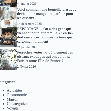
4 janvier 2026
Voici comment une bouteille plastique
devient une mangeoire parfaite pour
les oiseaux
14 décembre 2025
REPORTAGE. « On a des gens qui
viennent pour leur famille » : en Île-
de-France, ces pommes de terre qui
cartonnent vraiment
21 janvier 2026
Perruches vertes : d’où viennent ces
oiseaux exotiques qui ont colonisé
Paris et toute l’Île-de-France ?
2 février 2026
atégories
Actualités
Gastronomie
Maison
Uncategorized
Voyage