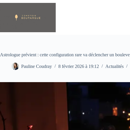
Passer
au
contenu
Astrologue prévient : cette configuration rare va déclencher un boule
Pauline Coudray
8 février 2026 à 19:12
Actualités