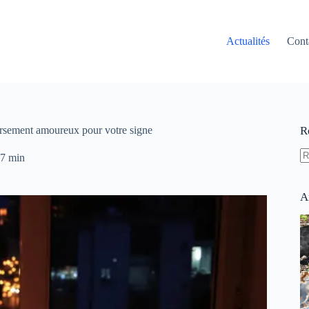
Actualités
Cont
versement amoureux pour votre signe
R
7 min
A
ré
A