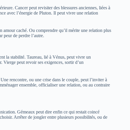
érieure. Cancer peut revisiter des blessures anciennes, liées à
nce avec l’énergie de Pluton. Il peut vivre une relation
un amour caché. Ou comprendre qu’il mérite une relation plus
ar peur de perdre l’autre.
nt la stabilité. Taureau, lié à Vénus, peut vivre un
 Vierge peut revoir ses exigences, sortir d’un
 Une rencontre, ou une crise dans le couple, peut l’inviter à
mménager ensemble, officialiser une relation, ou au contraire
ication. Gémeaux peut dire enfin ce qui restait coincé
isir. Arrêter de jongler entre plusieurs possibilités, ou de