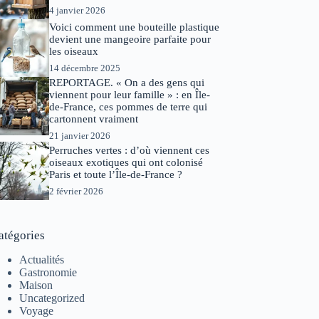
4 janvier 2026
Voici comment une bouteille plastique
devient une mangeoire parfaite pour
les oiseaux
14 décembre 2025
REPORTAGE. « On a des gens qui
viennent pour leur famille » : en Île-
de-France, ces pommes de terre qui
cartonnent vraiment
21 janvier 2026
Perruches vertes : d’où viennent ces
oiseaux exotiques qui ont colonisé
Paris et toute l’Île-de-France ?
2 février 2026
atégories
Actualités
Gastronomie
Maison
Uncategorized
Voyage