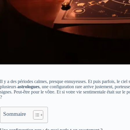
Il y a des périodes calmes, presque ennuyeuses. Et puis parfois, le cie
plusieurs
astrologues
, une configuration rare arrive justement, porteus
signes. Peut-être pour le vôtre. Et si votre vie sentimentale était sur l
?
Sommaire