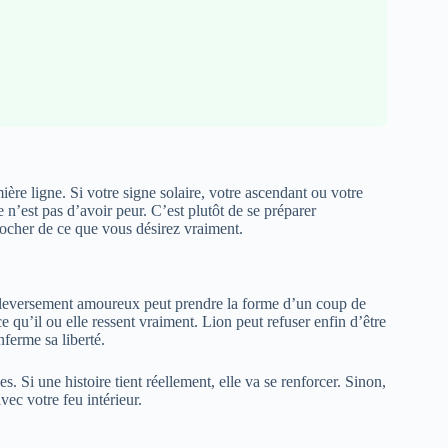
ière ligne. Si votre signe solaire, votre ascendant ou votre
 n’est pas d’avoir peur. C’est plutôt de se préparer
rocher de ce que vous désirez vraiment.
bouleversement amoureux peut prendre la forme d’un coup de
e qu’il ou elle ressent vraiment. Lion peut refuser enfin d’être
nferme sa liberté.
 Si une histoire tient réellement, elle va se renforcer. Sinon,
vec votre feu intérieur.