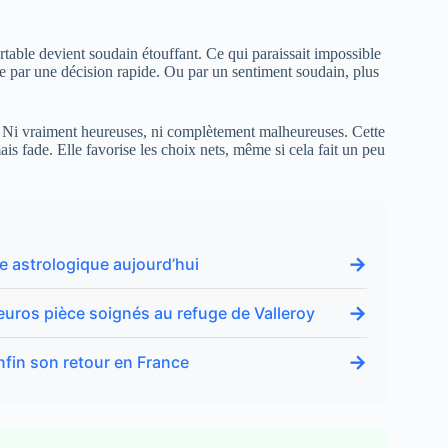
table devient soudain étouffant. Ce qui paraissait impossible
ar une décision rapide. Ou par un sentiment soudain, plus
. Ni vraiment heureuses, ni complètement malheureuses. Cette
ais fade. Elle favorise les choix nets, même si cela fait un peu
→
ne astrologique aujourd’hui
→
euros pièce soignés au refuge de Valleroy
→
nfin son retour en France