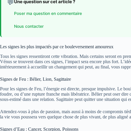
💬
Une question sur cet article ?
Poser ma question en commentaire
Nous contacter
Les signes les plus impactés par ce bouleversement amoureux
Tous les signes ressentiront cette vibration. Mais certains seront en prem
Vénus se trouvent dans ces signes, l’impact sera encore plus fort. L’idée
intérieurement à accueillir un changement qui peut, au final, vous rapp
Signes de Feu : Bélier, Lion, Sagittaire
Pour les signes de Feu, l’énergie est directe, presque impulsive. Le 
foudre, ou d’une rupture franche mais libératrice. Bélier peut oser dire c
sous-estimé dans une relation. Sagittaire peut quitter une situation qui e
Attendez-vous à plus de passion, mais aussi à moins de compromis tièdes.
la vie vous poussera vers quelque chose de plus vivant, de plus aligné a
Signes d’Eau : Cancer, Scorpion, Poissons