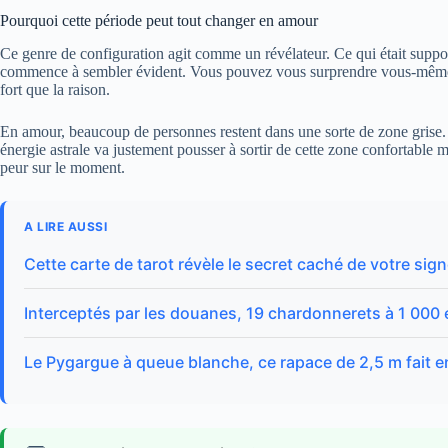
Pourquoi cette période peut tout changer en amour
Ce genre de configuration agit comme un révélateur. Ce qui était suppor
commence à sembler évident. Vous pouvez vous surprendre vous-même p
fort que la raison.
En amour, beaucoup de personnes restent dans une sorte de zone grise
énergie astrale va justement pousser à sortir de cette zone confortable m
peur sur le moment.
A LIRE AUSSI
Cette carte de tarot révèle le secret caché de votre sig
Interceptés par les douanes, 19 chardonnerets à 1 000 
Le Pygargue à queue blanche, ce rapace de 2,5 m fait e