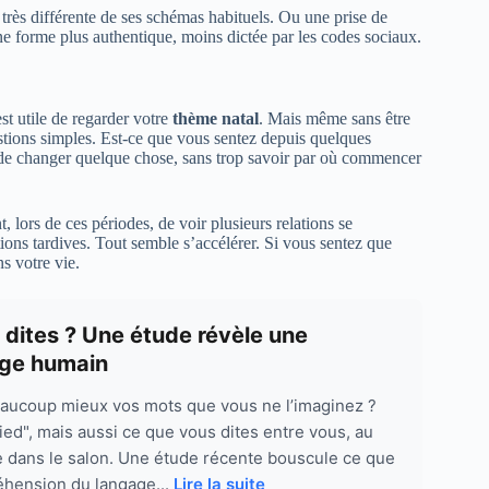
très différente de ses schémas habituels. Ou une prise de
ne forme plus authentique, moins dictée par les codes sociaux.
est utile de regarder votre
thème natal
. Mais même sans être
stions simples. Est-ce que vous sentez depuis quelques
 de changer quelque chose, sans trop savoir par où commencer
 lors de ces périodes, de voir plusieurs relations se
ions tardives. Tout semble s’accélérer. Si vous sentez que
s votre vie.
 dites ? Une étude révèle une
age humain
beaucoup mieux vos mots que vous ne l’imaginez ?
ied", mais aussi ce que vous dites entre vous, au
 dans le salon. Une étude récente bouscule ce que
réhension du langage...
Lire la suite