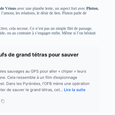
 de Vénus
avec une planète lente, un aspect fort avec
Pluton
,
amour, les relations, le désir de lien. Pluton parle de
ive, cela secoue. Ce n’est pas un simple flirt de passage.
 vide, ou au contraire à s’engager enfin. Même si l’on hésitait
fs de grand tétras pour sauver
les sauvages au GPS pour aller « chiper » leurs
ne. Cela ressemble à un film d’espionnage
 réel. Dans les Pyrénées, l’OFB mène une opération
ter de sauver le grand tétras, cet...
Lire la suite