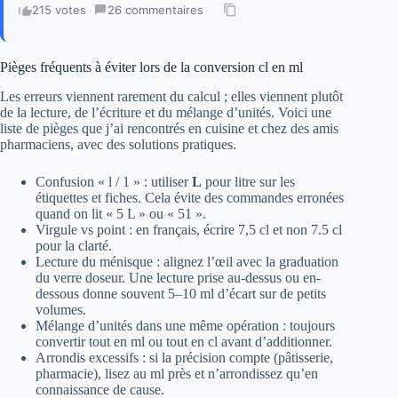
215 votes
·
26 commentaires
·
Pièges fréquents à éviter lors de la conversion cl en ml
Les erreurs viennent rarement du calcul ; elles viennent plutôt
de la lecture, de l’écriture et du mélange d’unités. Voici une
liste de pièges que j’ai rencontrés en cuisine et chez des amis
pharmaciens, avec des solutions pratiques.
Confusion « l / 1 » : utiliser
L
pour litre sur les
étiquettes et fiches. Cela évite des commandes erronées
quand on lit « 5 L » ou « 51 ».
Virgule vs point : en français, écrire 7,5 cl et non 7.5 cl
pour la clarté.
Lecture du ménisque : alignez l’œil avec la graduation
du verre doseur. Une lecture prise au-dessus ou en-
dessous donne souvent 5–10 ml d’écart sur de petits
volumes.
Mélange d’unités dans une même opération : toujours
convertir tout en ml ou tout en cl avant d’additionner.
Arrondis excessifs : si la précision compte (pâtisserie,
pharmacie), lisez au ml près et n’arrondissez qu’en
connaissance de cause.