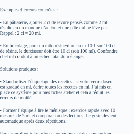
Exemples d’erreurs concrètes :
• En pâtisserie, ajouter 2 cl de levure pensés comme 2 ml
résulte en un manque d’action et une pâte qui ne lève pas.
Rappel : 2 cl = 20 ml.
• En bricolage, pour un ratio résine/durcisseur 10:1 sur 100 cl
de résine, le durcisseur doit être 10 cl (soit 100 ml). Confondre
cl et ml conduit à un échec total du mélange.
Solutions pratiques :
• Standardiser l’étiquetage des recettes : si votre verre doseur
est gradué en ml, écrire toutes les recettes en ml. J’ai mis en
place ce système pour mes fiches atelier et cela a réduit les
erreurs de moitié.
• Former l’équipe à lire le ménisque : exercice rapide avec 10
mesures de 5 ml et comparaison des lectures. Le geste devient
automatique après deux répétitions.
Pour approfondir les astuces numériques et des conversions