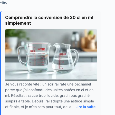
vite.
Comprendre la conversion de 30 cl en ml
simplement
Je vous raconte vite : un soir j’ai raté une béchamel
parce que j’ai confondu des unités notées en cl et en
ml. Résultat : sauce trop liquide, gratin pas gratiné,
soupirs à table. Depuis, j’ai adopté une astuce simple
et fiable, et je m’en sers pour tout, de la...
Lire la suite