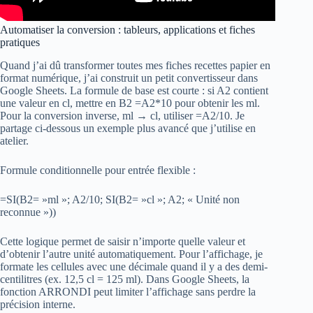
Automatiser la conversion : tableurs, applications et fiches
pratiques
Quand j’ai dû transformer toutes mes fiches recettes papier en
format numérique, j’ai construit un petit convertisseur dans
Google Sheets. La formule de base est courte : si A2 contient
une valeur en cl, mettre en B2 =A2*10 pour obtenir les ml.
Pour la conversion inverse, ml → cl, utiliser =A2/10. Je
partage ci-dessous un exemple plus avancé que j’utilise en
atelier.
Formule conditionnelle pour entrée flexible :
=SI(B2= »ml »; A2/10; SI(B2= »cl »; A2; « Unité non
reconnue »))
Cette logique permet de saisir n’importe quelle valeur et
d’obtenir l’autre unité automatiquement. Pour l’affichage, je
formate les cellules avec une décimale quand il y a des demi-
centilitres (ex. 12,5 cl = 125 ml). Dans Google Sheets, la
fonction ARRONDI peut limiter l’affichage sans perdre la
précision interne.