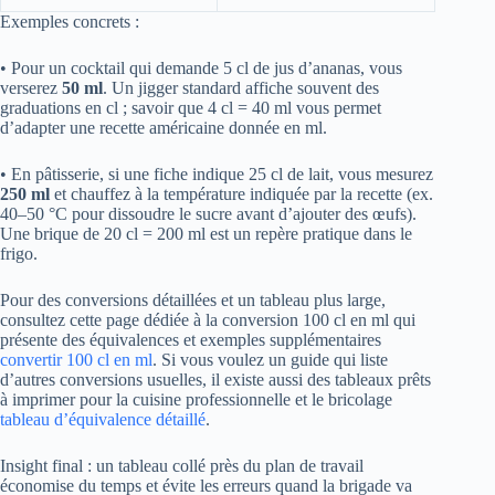
Exemples concrets :
• Pour un cocktail qui demande 5 cl de jus d’ananas, vous
verserez
50 ml
. Un jigger standard affiche souvent des
graduations en cl ; savoir que 4 cl = 40 ml vous permet
d’adapter une recette américaine donnée en ml.
• En pâtisserie, si une fiche indique 25 cl de lait, vous mesurez
250 ml
et chauffez à la température indiquée par la recette (ex.
40–50 °C pour dissoudre le sucre avant d’ajouter des œufs).
Une brique de 20 cl = 200 ml est un repère pratique dans le
frigo.
Pour des conversions détaillées et un tableau plus large,
consultez cette page dédiée à la conversion 100 cl en ml qui
présente des équivalences et exemples supplémentaires
convertir 100 cl en ml
. Si vous voulez un guide qui liste
d’autres conversions usuelles, il existe aussi des tableaux prêts
à imprimer pour la cuisine professionnelle et le bricolage
tableau d’équivalence détaillé
.
Insight final : un tableau collé près du plan de travail
économise du temps et évite les erreurs quand la brigade va