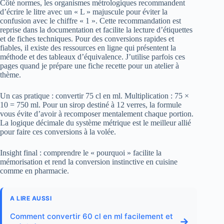
Côté normes, les organismes métrologiques recommandent
d’écrire le litre avec un « L » majuscule pour éviter la
confusion avec le chiffre « 1 ». Cette recommandation est
reprise dans la documentation et facilite la lecture d’étiquettes
et de fiches techniques. Pour des conversions rapides et
fiables, il existe des ressources en ligne qui présentent la
méthode et des tableaux d’équivalence. J’utilise parfois ces
pages quand je prépare une fiche recette pour un atelier à
thème.
Un cas pratique : convertir 75 cl en ml. Multiplication : 75 ×
10 = 750 ml. Pour un sirop destiné à 12 verres, la formule
vous évite d’avoir à recomposer mentalement chaque portion.
La logique décimale du système métrique est le meilleur allié
pour faire ces conversions à la volée.
Insight final : comprendre le « pourquoi » facilite la
mémorisation et rend la conversion instinctive en cuisine
comme en pharmacie.
A LIRE AUSSI
Comment convertir 60 cl en ml facilement et
→