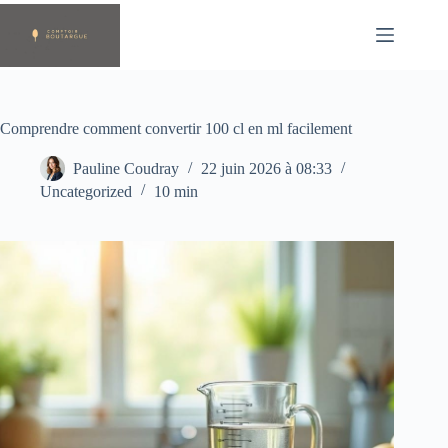
Passer
au
contenu
Comprendre comment convertir 100 cl en ml facilement
Pauline Coudray
22 juin 2026 à 08:33
Uncategorized
10 min