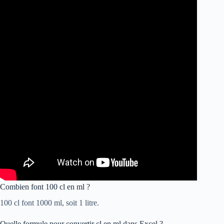
Combien font 100 cl en ml ?
100 cl font 1000 ml, soit 1 litre.
Quelle formule pour convertir cl en ml dans Excel ?