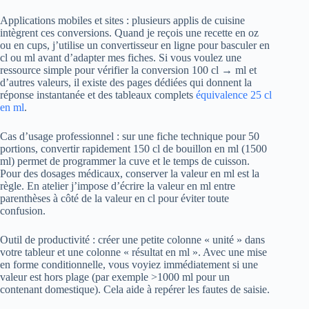
Applications mobiles et sites : plusieurs applis de cuisine
intègrent ces conversions. Quand je reçois une recette en oz
ou en cups, j’utilise un convertisseur en ligne pour basculer en
cl ou ml avant d’adapter mes fiches. Si vous voulez une
ressource simple pour vérifier la conversion 100 cl → ml et
d’autres valeurs, il existe des pages dédiées qui donnent la
réponse instantanée et des tableaux complets
équivalence 25 cl
en ml
.
Cas d’usage professionnel : sur une fiche technique pour 50
portions, convertir rapidement 150 cl de bouillon en ml (1500
ml) permet de programmer la cuve et le temps de cuisson.
Pour des dosages médicaux, conserver la valeur en ml est la
règle. En atelier j’impose d’écrire la valeur en ml entre
parenthèses à côté de la valeur en cl pour éviter toute
confusion.
Outil de productivité : créer une petite colonne « unité » dans
votre tableur et une colonne « résultat en ml ». Avec une mise
en forme conditionnelle, vous voyiez immédiatement si une
valeur est hors plage (par exemple >1000 ml pour un
contenant domestique). Cela aide à repérer les fautes de saisie.