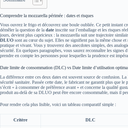
Comprendre la mozzarella périmée : dates et risques
Vous ouvrez le frigo et découvrez une boule oubliée. Ce petit instant cré
démêler la question de la
date
inscrite sur l’emballage et les risques rée
jours, devient plus capricieux : la mozzarella suit une trajectoire simil
DLUO
sont au cœur du sujet. Elles ne signifient pas la même chose et
pratique et vivant. Vous y trouverez des anecdotes simples, des analogie
sécurité. En quelques paragraphes, vous saurez reconnaître les signes d
prendre en compte les personnes pour lesquelles la prudence est impéra
Date limite de consommation (DLC) vs Date limite d’utilisation opti
La différence entre ces deux dates est souvent source de confusion. La
sécurité sanitaire. Passée cette date, le fabricant ne garantit plus que le
s’écrit « à consommer de préférence avant » et concerne la qualité gust
produit au-delà de sa DLUO peut être encore consommable, mais il peut
Pour rendre cela plus lisible, voici un tableau comparatif simple :
Critère
DLC