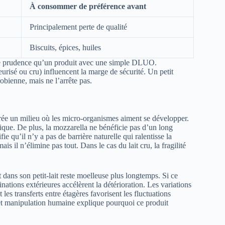
À consommer de préférence avant
Principalement perte de qualité
Biscuits, épices, huiles
de prudence qu’un produit avec une simple DLUO.
eurisé ou cru) influencent la marge de sécurité. Un petit
obienne, mais ne l’arrête pas.
crée un milieu où les micro-organismes aiment se développer.
pique. De plus, la mozzarella ne bénéficie pas d’un long
qu’il n’y a pas de barrière naturelle qui ralentisse la
is il n’élimine pas tout. Dans le cas du lait cru, la fragilité
dans son petit-lait reste moelleuse plus longtemps. Si ce
inations extérieures accélèrent la détérioration. Les variations
 les transferts entre étagères favorisent les fluctuations
et manipulation humaine explique pourquoi ce produit