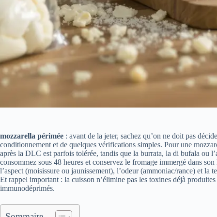
mozzarella périmée
: avant de la jeter, sachez qu’on ne doit pas déci
conditionnement et de quelques vérifications simples. Pour une mozzar
après la DLC est parfois tolérée, tandis que la burrata, la di bufala ou 
consommez sous 48 heures et conservez le fromage immergé dans son l
l’aspect (moisissure ou jaunissement), l’odeur (ammoniac/rance) et la tex
Et rappel important : la cuisson n’élimine pas les toxines déjà produit
immunodéprimés.
Sommaire