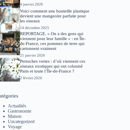
4 janvier 2026
Voici comment une bouteille plastique
devient une mangeoire parfaite pour
les oiseaux
14 décembre 2025
REPORTAGE. « On a des gens qui
viennent pour leur famille » : en Île-
de-France, ces pommes de terre qui
cartonnent vraiment
21 janvier 2026
Perruches vertes : d’où viennent ces
oiseaux exotiques qui ont colonisé
Paris et toute l’Île-de-France ?
2 février 2026
atégories
Actualités
Gastronomie
Maison
Uncategorized
Voyage