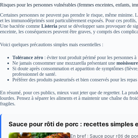
Risques pour les personnes vulnérables (femmes enceintes, enfants, 
Certaines personnes ne peuvent pas prendre le risque, même minime. Le
et les immunodéprimés sont particulièrement exposés. Pour ces profils, l
Une bactérie comme
Listeria
peut se développer sans provoquer de sig
enceinte, les conséquences peuvent être graves, y compris des complica
Voici quelques précautions simples mais essentielles :
Tolérance zéro
: éviter tout produit périmé pour les personnes à 
Ne jamais consommer une mozzarella présentant une
moisissure
Si doute après consommation et apparition de symptômes (fièvre, 
professionnel de santé.
Préférer des produits pasteurisés et bien conservés pour les repa
En résumé, pour ces publics, mieux vaut jeter que de regretter. La prud
lourdes. Pensez à séparer les aliments et à maintenir une chaîne du froid 
fragiles.
Sauce pour rôti de porc : recettes simples
En bref : Sauce pour rôti de por