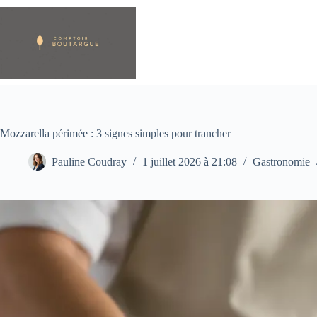
Passer
au
contenu
Mozzarella périmée : 3 signes simples pour trancher
Pauline Coudray
1 juillet 2026 à 21:08
Gastronomie