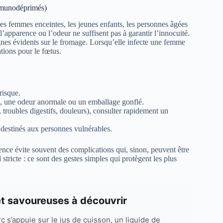
immunodéprimés)
s femmes enceintes, les jeunes enfants, les personnes âgées
’apparence ou l’odeur ne suffisent pas à garantir l’innocuité.
nes évidents sur le fromage. Lorsqu’elle infecte une femme
tions pour le fœtus.
risque.
, une odeur anormale ou un emballage gonflé.
troubles digestifs, douleurs), consulter rapidement un
s destinés aux personnes vulnérables.
ence évite souvent des complications qui, sinon, peuvent être
stricte : ce sont des gestes simples qui protègent les plus
 et savoureuses à découvrir
c s’appuie sur le jus de cuisson, un liquide de