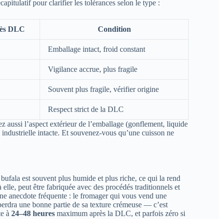
capitulatif pour clarifier les tolérances selon le type :
rès DLC
Condition
Emballage intact, froid constant
Vigilance accrue, plus fragile
Souvent plus fragile, vérifier origine
Respect strict de la DLC
dez aussi l’aspect extérieur de l’emballage (gonflement, liquide
industrielle intacte. Et souvenez-vous qu’une cuisson ne
 bufala est souvent plus humide et plus riche, ce qui la rend
 elle, peut être fabriquée avec des procédés traditionnels et
 Une anecdote fréquente : le fromager qui vous vend une
 perdra une bonne partie de sa texture crémeuse — c’est
te à
24–48 heures
maximum après la DLC, et parfois zéro si