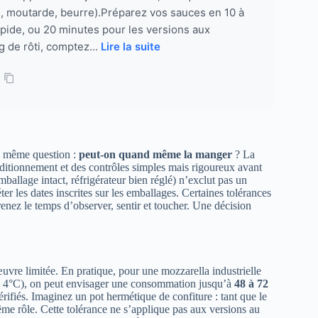
e, moutarde, beurre).Préparez vos sauces en 10 à
pide, ou 20 minutes pour les versions aux
 de rôti, comptez...
Lire la suite
la même question :
peut-on quand même la manger
? La
onditionnement et des contrôles simples mais rigoureux avant
ballage intact, réfrigérateur bien réglé) n’exclut pas un
er les dates inscrites sur les emballages. Certaines tolérances
prenez le temps d’observer, sentir et toucher. Une décision
uvre limitée. En pratique, pour une mozzarella industrielle
≤ 4°C), on peut envisager une consommation jusqu’à
48 à 72
rifiés. Imaginez un pot hermétique de confiture : tant que le
même rôle. Cette tolérance ne s’applique pas aux versions au