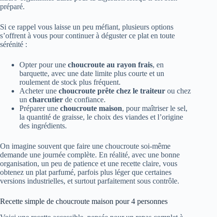
préparé.
Si ce rappel vous laisse un peu méfiant, plusieurs options
s’offrent à vous pour continuer à déguster ce plat en toute
sérénité :
Opter pour une
choucroute au rayon frais
, en
barquette, avec une date limite plus courte et un
roulement de stock plus fréquent.
Acheter une
choucroute prête chez le traiteur
ou chez
un
charcutier
de confiance.
Préparer une
choucroute maison
, pour maîtriser le sel,
la quantité de graisse, le choix des viandes et l’origine
des ingrédients.
On imagine souvent que faire une choucroute soi-même
demande une journée complète. En réalité, avec une bonne
organisation, un peu de patience et une recette claire, vous
obtenez un plat parfumé, parfois plus léger que certaines
versions industrielles, et surtout parfaitement sous contrôle.
Recette simple de choucroute maison pour 4 personnes