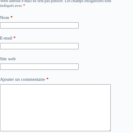
Votre adresse e-mail ne sera pas publiée.
Les champs obligatoires sont
indiqués avec
*
Nom
*
E-mail
*
Site web
Ajouter un commentaire
*