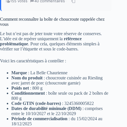
155 votes
·
40 commentaires
·
Comment reconnaître la boîte de choucroute rappelée chez
vous
Le but n’est pas de jeter toute votre réserve de conserves.
L’idée est de repérer uniquement la
référence
problématique
. Pour cela, quelques éléments simples à
vérifier sur l’étiquette et sous le code-barres.
Voici les caractéristiques à contrôler :
Marque
: La Belle Chaurienne
Nom du produit
: choucroute cuisinée au Riesling
avec jarret de porc (choucroute garnie)
Poids net
: 800 g
Conditionnement
: boîte seule ou pack de 2 boîtes de
800 g
Code GTIN (code-barres)
: 3245360005822
Dates de durabilité minimale (DDM)
: comprises
entre le 10/10/2027 et le 22/10/2029
Période de commercialisation
: du 15/02/2024 au
18/12/2025