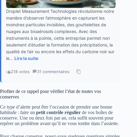
Droplet Measurement Technologies révolutionne notre
manière d’observer l’atmosphère en capturant les
moindres particules invisibles, des gouttelettes de
nuages aux bioaérosols complexes. Avec des
instruments à la pointe, cette entreprise permet non
seulement d’étudier la formation des précipitations, la
qualité de l’air ou encore les effets du carbone noir sur
le...
Lire la suite
218 votes
·
31 commentaires
·
Profiter de ce rappel pour vérifier l’état de toutes vos
conserves
Ce type d’alerte peut être l’occasion de prendre une bonne
habitude : faire un
petit contrôle régulier
de vos boîtes de
conserve. Une ou deux fois par an, cela suffit souvent pour
repérer un problème avant qu’il ne vous tombe dans l’assiette.
Pour chaque conserve, posez-vous quelques questions simples