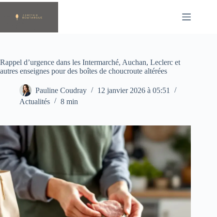
Passer
au
contenu
Rappel d’urgence dans les Intermarché, Auchan, Leclerc et
autres enseignes pour des boîtes de choucroute altérées
Pauline Coudray
12 janvier 2026 à 05:51
Actualités
8 min