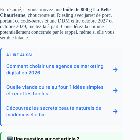
En résumé, si vous trouvez une
boîte de 800 g La Belle
Chaurienne
, choucroute au Riesling avec jarret de porc,
portant ce code-barres et une DDM entre octobre 2027 et
octobre 2029, mettez-la à part. Considérez-la comme
potentiellement concernée par le rappel, même si elle vous
semble intacte.
A LIRE AUSSI
Comment choisir une agence de marketing
→
digital en 2026
Quelle viande cuire au four ? Idées simples
→
et recettes faciles
Découvrez les secrets beauté naturels de
→
mademoiselle bio
💬
Une question sur cet article ?