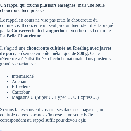
Un rappel qui touche plusieurs enseignes, mais une seule
choucroute bien précise
Le rappel en cours ne vise pas toute la choucroute du
commerce. Il concerne un seul produit bien identifié, fabriqué
par la
Conserverie du Languedoc
et vendu sous la marque
La Belle Chaurienne
.
Il s’agit d’une
choucroute cuisinée au Riesling avec jarret
de porc
, présentée en boîte métallique de
800 g
. Cette
référence a été distribuée à l’échelle nationale dans plusieurs
grandes enseignes :
Intermarché
Auchan
E.Leclerc
Carrefour
Magasins U (Super U, Hyper U, U Express…)
Si vous faites souvent vos courses dans ces magasins, un
contrôle de vos placards s’impose. Une seule boîte
correspondant au rappel suffit pour devoir agir.