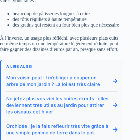
vite si vous faites :
beaucoup de pâtisseries longues à cuire
des rôtis réguliers à haute température
des gratins qui restent au four bien plus que nécessaire
À l’inverse, un usage plus réfléchi, avec plusieurs plats cuits
en même temps ou une température légèrement réduite, peut
faire gagner des dizaines d’euros par an, presque sans effort.
A LIRE AUSSI
Mon voisin peut-il m’obliger à couper un
→
arbre de mon jardin ? La loi est très claire
Ne jetez plus vos vieilles boîtes d’œufs : elles
→
deviennent très utiles au jardin pour attirer
les oiseaux cet hiver
Orchidée : je la fais refleurir très vite grâce à
→
une simple pomme de terre dans le pot