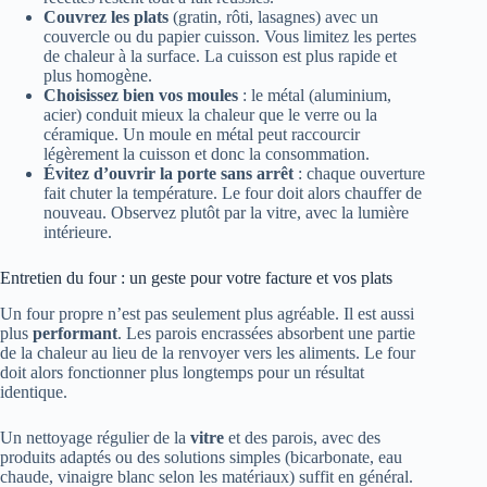
Couvrez les plats
(gratin, rôti, lasagnes) avec un
couvercle ou du papier cuisson. Vous limitez les pertes
de chaleur à la surface. La cuisson est plus rapide et
plus homogène.
Choisissez bien vos moules
: le métal (aluminium,
acier) conduit mieux la chaleur que le verre ou la
céramique. Un moule en métal peut raccourcir
légèrement la cuisson et donc la consommation.
Évitez d’ouvrir la porte sans arrêt
: chaque ouverture
fait chuter la température. Le four doit alors chauffer de
nouveau. Observez plutôt par la vitre, avec la lumière
intérieure.
Entretien du four : un geste pour votre facture et vos plats
Un four propre n’est pas seulement plus agréable. Il est aussi
plus
performant
. Les parois encrassées absorbent une partie
de la chaleur au lieu de la renvoyer vers les aliments. Le four
doit alors fonctionner plus longtemps pour un résultat
identique.
Un nettoyage régulier de la
vitre
et des parois, avec des
produits adaptés ou des solutions simples (bicarbonate, eau
chaude, vinaigre blanc selon les matériaux) suffit en général.