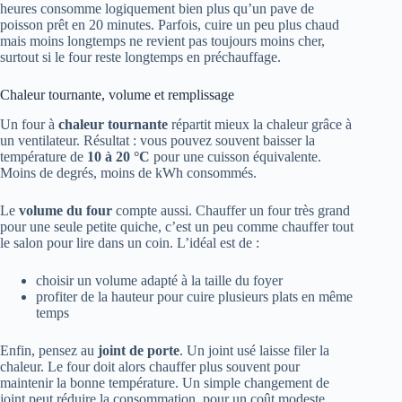
heures consomme logiquement bien plus qu’un pave de
poisson prêt en 20 minutes. Parfois, cuire un peu plus chaud
mais moins longtemps ne revient pas toujours moins cher,
surtout si le four reste longtemps en préchauffage.
Chaleur tournante, volume et remplissage
Un four à
chaleur tournante
répartit mieux la chaleur grâce à
un ventilateur. Résultat : vous pouvez souvent baisser la
température de
10 à 20 °C
pour une cuisson équivalente.
Moins de degrés, moins de kWh consommés.
Le
volume du four
compte aussi. Chauffer un four très grand
pour une seule petite quiche, c’est un peu comme chauffer tout
le salon pour lire dans un coin. L’idéal est de :
choisir un volume adapté à la taille du foyer
profiter de la hauteur pour cuire plusieurs plats en même
temps
Enfin, pensez au
joint de porte
. Un joint usé laisse filer la
chaleur. Le four doit alors chauffer plus souvent pour
maintenir la bonne température. Un simple changement de
joint peut réduire la consommation, pour un coût modeste.