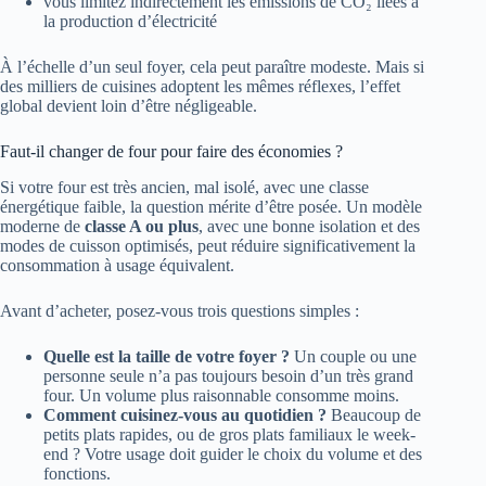
vous limitez indirectement les émissions de CO₂ liées à
la production d’électricité
À l’échelle d’un seul foyer, cela peut paraître modeste. Mais si
des milliers de cuisines adoptent les mêmes réflexes, l’effet
global devient loin d’être négligeable.
Faut-il changer de four pour faire des économies ?
Si votre four est très ancien, mal isolé, avec une classe
énergétique faible, la question mérite d’être posée. Un modèle
moderne de
classe A ou plus
, avec une bonne isolation et des
modes de cuisson optimisés, peut réduire significativement la
consommation à usage équivalent.
Avant d’acheter, posez-vous trois questions simples :
Quelle est la taille de votre foyer ?
Un couple ou une
personne seule n’a pas toujours besoin d’un très grand
four. Un volume plus raisonnable consomme moins.
Comment cuisinez-vous au quotidien ?
Beaucoup de
petits plats rapides, ou de gros plats familiaux le week-
end ? Votre usage doit guider le choix du volume et des
fonctions.