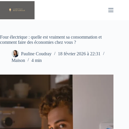
Passer
au
contenu
Four électrique : quelle est vraiment sa consommation et
comment faire des économies chez vous ?
Pauline Coudray
18 février 2026 à 22:31
Maison
4 min