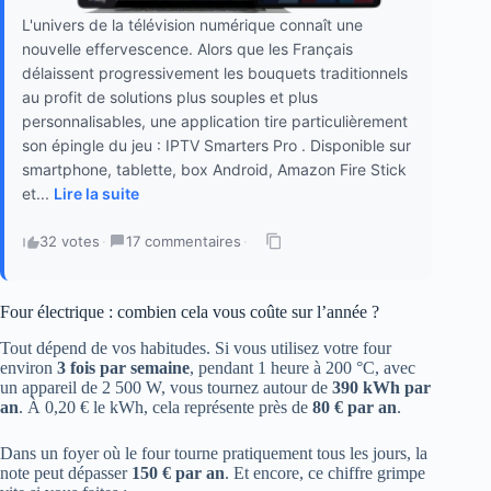
L'univers de la télévision numérique connaît une
nouvelle effervescence. Alors que les Français
délaissent progressivement les bouquets traditionnels
au profit de solutions plus souples et plus
personnalisables, une application tire particulièrement
son épingle du jeu : IPTV Smarters Pro . Disponible sur
smartphone, tablette, box Android, Amazon Fire Stick
et...
Lire la suite
32 votes
·
17 commentaires
·
Four électrique : combien cela vous coûte sur l’année ?
Tout dépend de vos habitudes. Si vous utilisez votre four
environ
3 fois par semaine
, pendant 1 heure à 200 °C, avec
un appareil de 2 500 W, vous tournez autour de
390 kWh par
an
. À 0,20 € le kWh, cela représente près de
80 € par an
.
Dans un foyer où le four tourne pratiquement tous les jours, la
note peut dépasser
150 € par an
. Et encore, ce chiffre grimpe