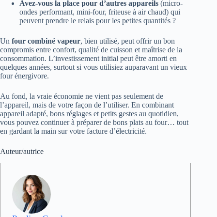
Avez-vous la place pour d’autres appareils
(micro-
ondes performant, mini-four, friteuse à air chaud) qui
peuvent prendre le relais pour les petites quantités ?
Un
four combiné vapeur
, bien utilisé, peut offrir un bon
compromis entre confort, qualité de cuisson et maîtrise de la
consommation. L’investissement initial peut être amorti en
quelques années, surtout si vous utilisiez auparavant un vieux
four énergivore.
Au fond, la vraie économie ne vient pas seulement de
l’appareil, mais de votre façon de l’utiliser. En combinant
appareil adapté, bons réglages et petits gestes au quotidien,
vous pouvez continuer à préparer de bons plats au four… tout
en gardant la main sur votre facture d’électricité.
Auteur/autrice