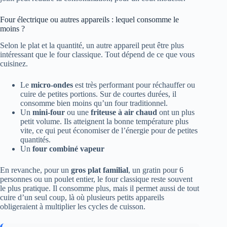
Four électrique ou autres appareils : lequel consomme le
moins ?
Selon le plat et la quantité, un autre appareil peut être plus
intéressant que le four classique. Tout dépend de ce que vous
cuisinez.
Le
micro-ondes
est très performant pour réchauffer ou
cuire de petites portions. Sur de courtes durées, il
consomme bien moins qu’un four traditionnel.
Un
mini-four
ou une
friteuse à air chaud
ont un plus
petit volume. Ils atteignent la bonne température plus
vite, ce qui peut économiser de l’énergie pour de petites
quantités.
Un
four combiné vapeur
En revanche, pour un
gros plat familial
, un gratin pour 6
personnes ou un poulet entier, le four classique reste souvent
le plus pratique. Il consomme plus, mais il permet aussi de tout
cuire d’un seul coup, là où plusieurs petits appareils
obligeraient à multiplier les cycles de cuisson.