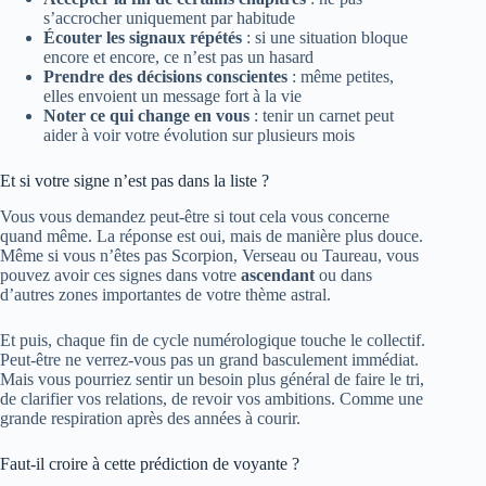
s’accrocher uniquement par habitude
Écouter les signaux répétés
: si une situation bloque
encore et encore, ce n’est pas un hasard
Prendre des décisions conscientes
: même petites,
elles envoient un message fort à la vie
Noter ce qui change en vous
: tenir un carnet peut
aider à voir votre évolution sur plusieurs mois
Et si votre signe n’est pas dans la liste ?
Vous vous demandez peut-être si tout cela vous concerne
quand même. La réponse est oui, mais de manière plus douce.
Même si vous n’êtes pas Scorpion, Verseau ou Taureau, vous
pouvez avoir ces signes dans votre
ascendant
ou dans
d’autres zones importantes de votre thème astral.
Et puis, chaque fin de cycle numérologique touche le collectif.
Peut-être ne verrez-vous pas un grand basculement immédiat.
Mais vous pourriez sentir un besoin plus général de faire le tri,
de clarifier vos relations, de revoir vos ambitions. Comme une
grande respiration après des années à courir.
Faut-il croire à cette prédiction de voyante ?