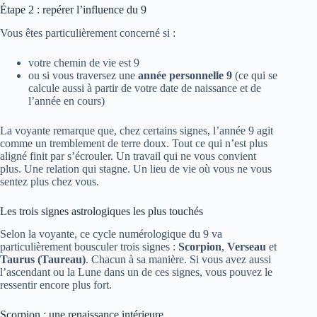
Étape 2 : repérer l’influence du 9
Vous êtes particulièrement concerné si :
votre chemin de vie est 9
ou si vous traversez une
année personnelle 9
(ce qui se
calcule aussi à partir de votre date de naissance et de
l’année en cours)
La voyante remarque que, chez certains signes, l’année 9 agit
comme un tremblement de terre doux. Tout ce qui n’est plus
aligné finit par s’écrouler. Un travail qui ne vous convient
plus. Une relation qui stagne. Un lieu de vie où vous ne vous
sentez plus chez vous.
Les trois signes astrologiques les plus touchés
Selon la voyante, ce cycle numérologique du 9 va
particulièrement bousculer trois signes :
Scorpion
,
Verseau
et
Taurus (Taureau)
. Chacun à sa manière. Si vous avez aussi
l’ascendant ou la Lune dans un de ces signes, vous pouvez le
ressentir encore plus fort.
Scorpion : une renaissance intérieure