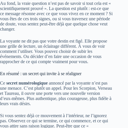
Au fond, la vraie question n’est pas de savoir si tout cela est «
scientifiquement prouvé ». La question est plutôt : est-ce que
ce message résonne avec ce que vous vivez en ce moment ? Si
vous êtes de ces trois signes, ou si vous traversez une période
de doute, vous sentez peut-être déjà que quelque chose veut
changer.
La voyante ne dit pas que votre destin est figé. Elle propose
une grille de lecture, un éclairage différent. À vous de voir
comment l’utiliser. Vous pouvez choisir de subir les
événements. Ou décider d’en faire une occasion de vous
rapprocher de ce qui compte vraiment pour vous.
En résumé : un secret qui invite à se réaligner
Ce
secret numérologique
annoncé par la voyante n’est pas
une menace. C’est plutôt un appel. Pour les Scorpion, Verseau
et Taureau, il ouvre une porte vers une nouvelle version
d’eux-mêmes. Plus authentique, plus courageuse, plus fidèle à
leurs vrais désirs.
Si vous sentez déjà ce mouvement à l’intérieur, ne l’ignorez
pas. Observez ce qui se termine, ce qui commence, et ce qui
vous attire sans raison logique. Peut-être que ce «