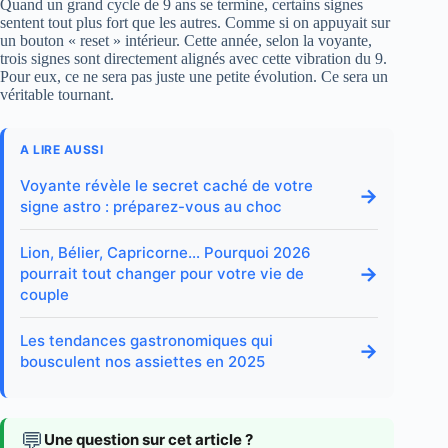
Quand un grand cycle de 9 ans se termine, certains signes
sentent tout plus fort que les autres. Comme si on appuyait sur
un bouton « reset » intérieur. Cette année, selon la voyante,
trois signes sont directement alignés avec cette vibration du 9.
Pour eux, ce ne sera pas juste une petite évolution. Ce sera un
véritable tournant.
A LIRE AUSSI
Voyante révèle le secret caché de votre
→
signe astro : préparez-vous au choc
Lion, Bélier, Capricorne… Pourquoi 2026
→
pourrait tout changer pour votre vie de
couple
Les tendances gastronomiques qui
→
bousculent nos assiettes en 2025
💬
Une question sur cet article ?