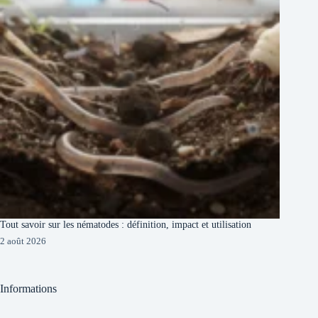
Tout savoir sur les nématodes : définition, impact et utilisation
2 août 2026
Informations