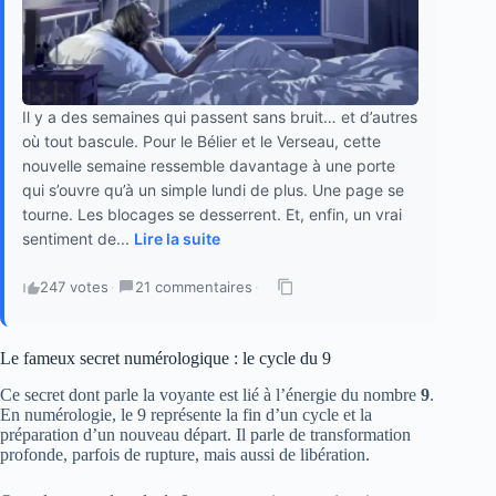
Il y a des semaines qui passent sans bruit… et d’autres
où tout bascule. Pour le Bélier et le Verseau, cette
nouvelle semaine ressemble davantage à une porte
qui s’ouvre qu’à un simple lundi de plus. Une page se
tourne. Les blocages se desserrent. Et, enfin, un vrai
sentiment de...
Lire la suite
247 votes
·
21 commentaires
·
Le fameux secret numérologique : le cycle du 9
Ce secret dont parle la voyante est lié à l’énergie du nombre
9
.
En numérologie, le 9 représente la fin d’un cycle et la
préparation d’un nouveau départ. Il parle de transformation
profonde, parfois de rupture, mais aussi de libération.