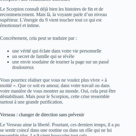
Le Scorpion connaît déjà bien les histoires de fin et de
recommencement. Mais là, la voyante parle d’un niveau
supérieur. L’énergie du 9 vient toucher tout ce qui est
émotionnel et intime.
Concrètement, cela peut se traduire par :
une vérité qui éclate dans votre vie personnelle
un secret de famille qui se révèle
une envie soudaine de tourner la page sur un passé
douloureux
Vous pourriez réaliser que vous ne voulez plus vivre « à
moitié ». Que ce soit en amour, dans votre travail ou dans
votre manière de vous montrer au monde. Oui, cela peut être
déstabilisant. Mais pour le Scorpion, cette crise ressemble
surtout à une grande purification.
Verseau : changer de direction sans prévenir
Le Verseau aime la liberté. Pourtant, ces derniers temps, il a pu
se sentir coincé dans une routine ou dans un rôle qui ne lui
ressemble plus. Le 9 vient bousculer tout cela.