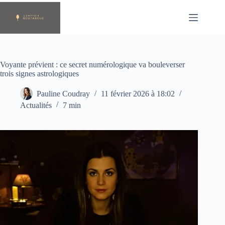
Passer
au
contenu
Voyante prévient : ce secret numérologique va bouleverser
trois signes astrologiques
Pauline Coudray
11 février 2026 à 18:02
Actualités
7 min