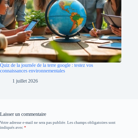
Quiz de la journée de la terre google : testez vos
connaissances environnementales
1 juillet 2026
Laisser un commentaire
Votre adresse e-mail ne sera pas publiée.
Les champs obligatoires sont
indiqués avec
*