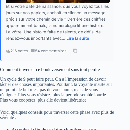
Et si votre date de naissance, que vous voyez tous les
jours sur vos papiers, cachait en silence un message
précis sur votre chemin de vie ? Derrière ces chiffres
apparemment banals, la numérologie lit une histoire.
La vôtre. Une histoire faite de talents, de défis, de
rendez-vous importants avec...
Lire la suite
216 votes
·
54 commentaires
·
Comment traverser ce bouleversement sans tout perdre
Un cycle de 9 peut faire peur. On a l’impression de devoir
lâcher des choses importantes. Pourtant, la voyante insiste sur
un point : le but n’est pas de vous punir, mais de vous
réaligner. Plus vous résistez, plus la période semble lourde.
Plus vous coopérez, plus elle devient libératrice.
Voici quelques conseils pour traverser cette phase avec plus de
sérénité :
Accepter la fin de certains chapitres
: ne pas