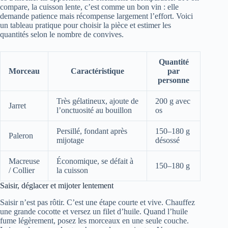
compare, la cuisson lente, c’est comme un bon vin : elle
demande patience mais récompense largement l’effort. Voici
un tableau pratique pour choisir la pièce et estimer les
quantités selon le nombre de convives.
Quantité
Morceau
Caractéristique
par
personne
Très gélatineux, ajoute de
200 g avec
Jarret
l’onctuosité au bouillon
os
Persillé, fondant après
150–180 g
Paleron
mijotage
désossé
Macreuse
Économique, se défait à
150–180 g
/ Collier
la cuisson
Saisir, déglacer et mijoter lentement
Saisir n’est pas rôtir. C’est une étape courte et vive. Chauffez
une grande cocotte et versez un filet d’huile. Quand l’huile
fume légèrement, posez les morceaux en une seule couche.