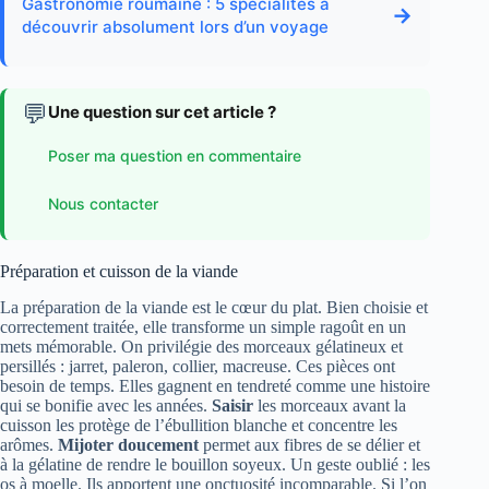
Gastronomie roumaine : 5 spécialités à
→
découvrir absolument lors d’un voyage
💬
Une question sur cet article ?
Poser ma question en commentaire
Nous contacter
Préparation et cuisson de la viande
La préparation de la viande est le cœur du plat. Bien choisie et
correctement traitée, elle transforme un simple ragoût en un
mets mémorable. On privilégie des morceaux gélatineux et
persillés : jarret, paleron, collier, macreuse. Ces pièces ont
besoin de temps. Elles gagnent en tendreté comme une histoire
qui se bonifie avec les années.
Saisir
les morceaux avant la
cuisson les protège de l’ébullition blanche et concentre les
arômes.
Mijoter doucement
permet aux fibres de se délier et
à la gélatine de rendre le bouillon soyeux. Un geste oublié : les
os à moelle. Ils apportent une onctuosité incomparable. Si l’on