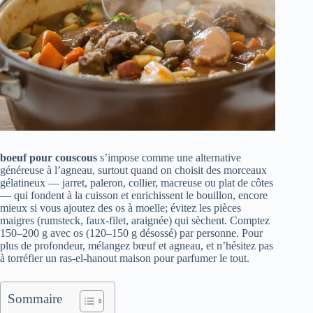
boeuf pour couscous
s’impose comme une alternative
généreuse à l’agneau, surtout quand on choisit des morceaux
gélatineux — jarret, paleron, collier, macreuse ou plat de côtes
— qui fondent à la cuisson et enrichissent le bouillon, encore
mieux si vous ajoutez des os à moelle; évitez les pièces
maigres (rumsteck, faux-filet, araignée) qui sèchent. Comptez
150–200 g avec os (120–150 g désossé) par personne. Pour
plus de profondeur, mélangez bœuf et agneau, et n’hésitez pas
à torréfier un ras-el-hanout maison pour parfumer le tout.
Sommaire