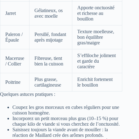
Apporte onctuosité
Gélatineux, os
Jarret
et richesse au
avec moelle
bouillon
Texture moelleuse,
Paleron /
Persillé, fondant
bon équilibre
Épaule
après mijotage
gras/maigre
S’effiloche joliment
Maceruse
Fibreuse, tient
et garde du
/ Collier
bien la cuisson
caractère
Plus grasse,
Enrichit fortement
Poitrine
cartilagineuse
le bouillon
Quelques astuces pratiques :
Coupez les gros morceaux en cubes réguliers pour une
cuisson homogène.
Incorporez un petit morceau plus gras (10–15 %) pour
chaque kilo de viande si vous cherchez de l’onctuosité.
Saisissez toujours la viande avant de mouiller : la
réaction de Maillard crée des arômes profonds.