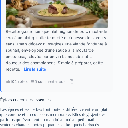
Recette gastronomique filet mignon de porc moutarde
: voilà un plat qui allie tendreté et richesse de saveurs
sans jamais décevoir. Imaginez une viande fondante à
souhait, enveloppée d’une sauce à la moutarde
onctueuse, relevée par un vin blanc subtil et la
douceur des champignons. Simple à préparer, cette
recette...
Lire la suite
104 votes
·
5 commentaires
·
Épices et aromates essentiels
Les épices et les herbes font toute la différence entre un plat
quelconque et un couscous mémorable. Elles dégagent des
parfums qui évoquent un marché animé au petit matin :
senteurs chaudes, notes piquantes et bouquets herbacés.