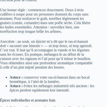
Une bonne règle : commencez doucement. Deux à trois
cuillères à soupe pour six personnes donnent du corps sans
dominer. Pour renforcer le goût, torréfiez légèrement les
graines (cumin, coriandre) dans une poêle sèche. Cela libère
les huiles essentielles. Attention : surveillez bien, une
torréfaction trop longue brûle les arômes.
Anecdote : au souk, un épicier m’a dit que le ras-el-hanout
doit « raconter une histoire » — ni trop doux, ni trop agressif.
C’est vrai. Il faut qu’il accompagne la viande et les légumes
sans les écraser. En pratique, mélangez-le au début de la
cuisson avec les oignons et l’ail pour qu’il infuse le bouillon.
Vous obtiendrez ainsi une profondeur aromatique comparable
à celle d’un plat mijoté pendant des heures.
Astuce :
conservez votre ras-el-hanout dans un bocal
hermétique, à l’abri de la lumière.
Astuce :
évitez les mélanges industriels très anciens : les
épices perdent rapidement leur intensité.
Épices individuelles et aromates frais