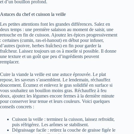
et d’un bouillon profond.
Astuces du chef et cuisson la veille
Les petites attentions font les grandes différences. Salez en
deux temps : une première salaison au moment de saisir, une
retouche en fin de cuisson. Ajoutez les épices progressivement
: certaines (cumin, ras-el-hanout) en début pour infuser,
d’autres (poivre, herbes fraîches) en fin pour garder la
fraîcheur. Laissez toujours un os à moelle si possible. Il donne
une texture et un goût que peu d’ingrédients peuvent
remplacer.
Cuire la viande la veille est une astuce éprouvée. Le plat
repose, les saveurs s’assemblent. Le lendemain, réchauffez
doucement. Écumez et enlevez le gras solidifié en surface si
vous souhaitez un bouillon moins gras. Réchauffez à feu
doux, ajoutez les légumes encore fermes à la dernière minute
pour conserver leur tenue et leurs couleurs. Voici quelques
conseils concrets :
Cuisson la veille : terminez la cuisson, laissez refroidir,
puis réfrigérez. Les arômes se stabilisent.
Dégraissage facile : retirez la couche de graisse figée le