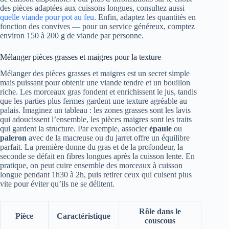
des pièces adaptées aux cuissons longues, consultez aussi
quelle viande pour pot au feu
. Enfin, adaptez les quantités en
fonction des convives — pour un service généreux, comptez
environ 150 à 200 g de viande par personne.
Mélanger pièces grasses et maigres pour la texture
Mélanger des pièces grasses et maigres est un secret simple
mais puissant pour obtenir une viande tendre et un bouillon
riche. Les morceaux gras fondent et enrichissent le jus, tandis
que les parties plus fermes gardent une texture agréable au
palais. Imaginez un tableau : les zones grasses sont les lavis
qui adoucissent l’ensemble, les pièces maigres sont les traits
qui gardent la structure. Par exemple, associer
épaule
ou
paleron
avec de la macreuse ou du jarret offre un équilibre
parfait. La première donne du gras et de la profondeur, la
seconde se défait en fibres longues après la cuisson lente. En
pratique, on peut cuire ensemble des morceaux à cuisson
longue pendant 1h30 à 2h, puis retirer ceux qui cuisent plus
vite pour éviter qu’ils ne se délitent.
Rôle dans le
Pièce
Caractéristique
couscous