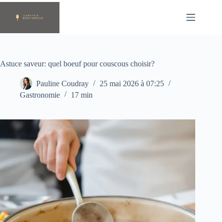
Passer
au
contenu
Astuce saveur: quel boeuf pour couscous choisir?
Pauline Coudray
25 mai 2026 à 07:25
Gastronomie
17 min