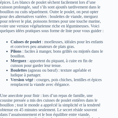
épices. Les blancs de poulet sèchent facilement lors d’une
cuisson prolongée, sauf s’ils sont ajoutés tardivement dans le
bouillon ou cuits séparément. Outre le poulet, on peut opter
pour des alternatives variées : boulettes de viande, merguez
pour relever le plat, poissons fermes pour une touche marine,
voire une version végétarienne riche en légumineuses. Voici
quelques idées pratiques sous forme de liste pour vous guider :
Cuisses de poulet
: moelleuses, idéales pour les enfants
et convives peu amateurs de plats gras.
Pilons
: faciles à manger, bons grillés ou mijotés dans le
bouillon.
Merguez
: apportent du piquant, à cuire en fin de
cuisson pour garder leur tenue.
Boulettes
(agneau ou bœuf) : texture agréable et
ludique à partager.
Version végé
: courges, pois chiches, lentilles et épices
remplacent la viande avec élégance.
Une anecdote pour finir : lors d’un repas de famille, une
cousine pressée a mis des cuisses de poulet entières dans le
bouillon ; tout le monde a apprécié la simplicité et la tendreté
obtenue en 45 minutes seulement. Le secret réside souvent
dans l’assaisonnement et le bon équilibre entre viande,