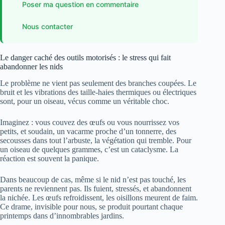
Poser ma question en commentaire
Nous contacter
Le danger caché des outils motorisés : le stress qui fait
abandonner les nids
Le problème ne vient pas seulement des branches coupées. Le
bruit et les vibrations des taille-haies thermiques ou électriques
sont, pour un oiseau, vécus comme un véritable choc.
Imaginez : vous couvez des œufs ou vous nourrissez vos
petits, et soudain, un vacarme proche d’un tonnerre, des
secousses dans tout l’arbuste, la végétation qui tremble. Pour
un oiseau de quelques grammes, c’est un cataclysme. La
réaction est souvent la panique.
Dans beaucoup de cas, même si le nid n’est pas touché, les
parents ne reviennent pas. Ils fuient, stressés, et abandonnent
la nichée. Les œufs refroidissent, les oisillons meurent de faim.
Ce drame, invisible pour nous, se produit pourtant chaque
printemps dans d’innombrables jardins.