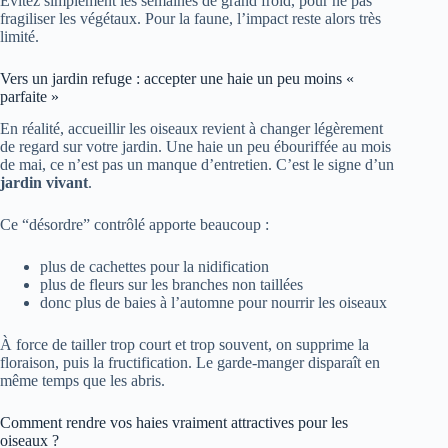
Évitez simplement les semaines de grand froid, pour ne pas
fragiliser les végétaux. Pour la faune, l’impact reste alors très
limité.
Vers un jardin refuge : accepter une haie un peu moins «
parfaite »
En réalité, accueillir les oiseaux revient à changer légèrement
de regard sur votre jardin. Une haie un peu ébouriffée au mois
de mai, ce n’est pas un manque d’entretien. C’est le signe d’un
jardin vivant
.
Ce “désordre” contrôlé apporte beaucoup :
plus de cachettes pour la nidification
plus de fleurs sur les branches non taillées
donc plus de baies à l’automne pour nourrir les oiseaux
À force de tailler trop court et trop souvent, on supprime la
floraison, puis la fructification. Le garde-manger disparaît en
même temps que les abris.
Comment rendre vos haies vraiment attractives pour les
oiseaux ?