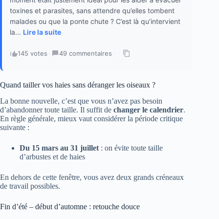
toxines et parasites, sans attendre qu’elles tombent
malades ou que la ponte chute ? C’est là qu’intervient
la...
Lire la suite
145 votes
·
49 commentaires
·
Quand tailler vos haies sans déranger les oiseaux ?
La bonne nouvelle, c’est que vous n’avez pas besoin
d’abandonner toute taille. Il suffit de
changer le calendrier
.
En règle générale, mieux vaut considérer la période critique
suivante :
Du 15 mars au 31 juillet
: on évite toute taille
d’arbustes et de haies
En dehors de cette fenêtre, vous avez deux grands créneaux
de travail possibles.
Fin d’été – début d’automne : retouche douce