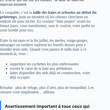
mauvais moment
Le coupable, c’est la
taille des haies et arbustes au début du
printemps
, juste au moment où les oiseaux cherchent un
endroit sûr pour nicher. En voulant “faire propre” avant les
beaux jours, vous transformez, sans le vouloir, votre jardin en
zone hostile pour eux.
Entre la mi-mars et la fin juillet, les merles, rouge-gorges,
mésanges ou verdiers repèrent les fourrés denses pour y
installer leurs nids. Quand vous passez le taille-haie à ce
moment-là, vous :
supprimez les cachettes les plus intéressantes
ouvrez le cœur de la haie aux prédateurs
faites disparaître des nids déjà en construction, voire
déjà occupés
Résultat : plus de refuge, plus d’abri, plus de tranquillité. Les
oiseaux vont simplement… ailleurs.
Avertissement important à tous ceux qui