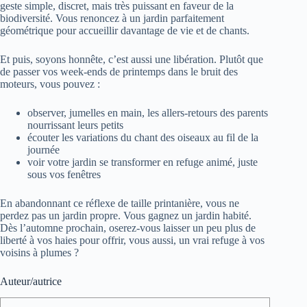
geste simple, discret, mais très puissant en faveur de la
biodiversité. Vous renoncez à un jardin parfaitement
géométrique pour accueillir davantage de vie et de chants.
Et puis, soyons honnête, c’est aussi une libération. Plutôt que
de passer vos week-ends de printemps dans le bruit des
moteurs, vous pouvez :
observer, jumelles en main, les allers-retours des parents
nourrissant leurs petits
écouter les variations du chant des oiseaux au fil de la
journée
voir votre jardin se transformer en refuge animé, juste
sous vos fenêtres
En abandonnant ce réflexe de taille printanière, vous ne
perdez pas un jardin propre. Vous gagnez un jardin habité.
Dès l’automne prochain, oserez-vous laisser un peu plus de
liberté à vos haies pour offrir, vous aussi, un vrai refuge à vos
voisins à plumes ?
Auteur/autrice