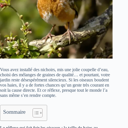
Vous avez installé des nichoirs, mis une jolie coupelle d’eau,
choisi des mélanges de graines de qualité… et pourtant, votre
jardin reste désespérément silencieux. Si les oiseaux boudent
vos haies, il y a de fortes chances qu’un geste très courant en
soit la cause directe. Et ce réflexe, presque tout le monde l’a
sans même s’en rendre compte.
Sommaire
Le réflexe qui fait fuir les oiseaux : la taille de haies au