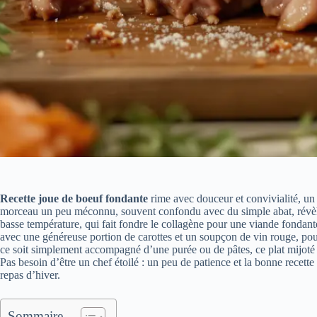
Recette joue de boeuf fondante
rime avec douceur et convivialité, un 
morceau un peu méconnu, souvent confondu avec du simple abat, révèle 
basse température, qui fait fondre le collagène pour une viande fondante
avec une généreuse portion de carottes et un soupçon de vin rouge, pou
ce soit simplement accompagné d’une purée ou de pâtes, ce plat mijoté g
Pas besoin d’être un chef étoilé : un peu de patience et la bonne recette
repas d’hiver.
Sommaire