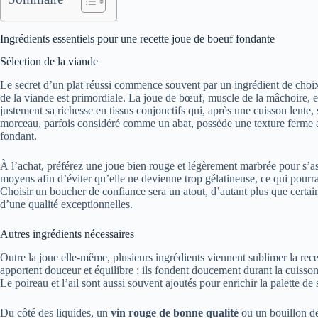
Ingrédients essentiels pour une recette joue de boeuf fondante
Sélection de la viande
Le secret d’un plat réussi commence souvent par un ingrédient de choi
de la viande est primordiale. La joue de bœuf, muscle de la mâchoire, e
justement sa richesse en tissus conjonctifs qui, après une cuisson lente,
morceau, parfois considéré comme un abat, possède une texture ferme a
fondant.
À l’achat, préférez une joue bien rouge et légèrement marbrée pour s’ass
moyens afin d’éviter qu’elle ne devienne trop gélatineuse, ce qui pourra
Choisir un boucher de confiance sera un atout, d’autant plus que certain
d’une qualité exceptionnelles.
Autres ingrédients nécessaires
Outre la joue elle-même, plusieurs ingrédients viennent sublimer la rec
apportent douceur et équilibre : ils fondent doucement durant la cuisso
Le poireau et l’ail sont aussi souvent ajoutés pour enrichir la palette de
Du côté des liquides, un
vin rouge de bonne qualité
ou un bouillon de