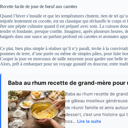
Recette facile de joue de bœuf aux carottes
Quand l’hiver s’installe et que les températures chutent, rien de tel qu’
mijotée lentement en cocotte, est un classique qui réchauffe le corps 
être une pépite culinaire quand il est préparé avec soin. La cuisson do
tendre et fondante, presque confite. Imaginez, après plusieurs heures, 
baignés dans une sauce au parfum profond où carottes et aromates appo
Ce plat, bien plus simple à réaliser qu’il n’y paraît, invite à la conviv
pommes de terre, d’une purée ou même de simples pâtes, pour faire hon
Couper la joue en morceaux de taille moyenne pour garder une belle text
Alors, prêt à embarquer pour un voyage gustatif en douceur, entre tradit
Baba au rhum recette de grand-mère pour u
Baba au rhum recette de grand
ce gâteau moelleux généreuse
de réunir famille et amis auto
dessert, c’est une histoire qui
nos...
Lire la suite