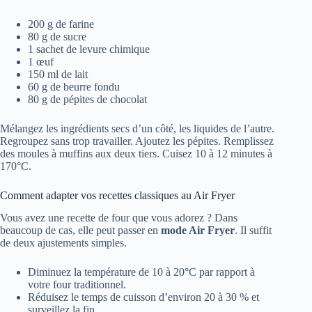
200 g de farine
80 g de sucre
1 sachet de levure chimique
1 œuf
150 ml de lait
60 g de beurre fondu
80 g de pépites de chocolat
Mélangez les ingrédients secs d’un côté, les liquides de l’autre.
Regroupez sans trop travailler. Ajoutez les pépites. Remplissez
des moules à muffins aux deux tiers. Cuisez 10 à 12 minutes à
170°C.
Comment adapter vos recettes classiques au Air Fryer
Vous avez une recette de four que vous adorez ? Dans
beaucoup de cas, elle peut passer en
mode Air Fryer
. Il suffit
de deux ajustements simples.
Diminuez la température de 10 à 20°C par rapport à
votre four traditionnel.
Réduisez le temps de cuisson d’environ 20 à 30 % et
surveillez la fin.