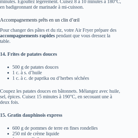
minutes. Égouttez légèrement. Cuisez 8 à 10 minutes à 180°C,
en badigeonnant de marinade à mi-cuisson.
Accompagnements prêts en un clin d’œil
Pour changer des pâtes et du riz, votre Air Fryer prépare des
accompagnements rapides
pendant que vous dressez la
table.
14. Frites de patates douces
500 g de patates douces
1 c. à s. d’huile
1 c. à c. de paprika ou d’herbes séchées
Coupez les patates douces en bâtonnets. Mélangez avec huile,
sel, épices. Cuisez 15 minutes à 190°C, en secouant une à
deux fois.
15. Gratin dauphinois express
600 g de pommes de terre en fines rondelles
250 ml de crème liquide