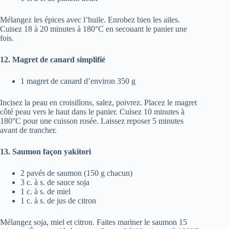
Mélangez les épices avec l’huile. Enrobez bien les ailes.
Cuisez 18 à 20 minutes à 180°C en secouant le panier une
fois.
12. Magret de canard simplifié
1 magret de canard d’environ 350 g
Incisez la peau en croisillons, salez, poivrez. Placez le magret
côté peau vers le haut dans le panier. Cuisez 10 minutes à
180°C pour une cuisson rosée. Laissez reposer 5 minutes
avant de trancher.
13. Saumon façon yakitori
2 pavés de saumon (150 g chacun)
3 c. à s. de sauce soja
1 c. à s. de miel
1 c. à s. de jus de citron
Mélangez soja, miel et citron. Faites mariner le saumon 15