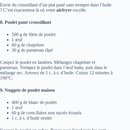
Envie du croustillant d’un plat pané sans tremper dans l’huile
? C’est exactement là où votre
airfryer
excelle.
8. Poulet pané croustillant
500 g de filets de poulet
1 œuf
60 g de chapelure
30 g de parmesan râpé
Coupez le poulet en lanières. Mélangez chapelure et
parmesan. Trempez le poulet dans l’œuf battu, puis dans le
mélange sec. Arrosez de 1 c. à s. d’huile. Cuisez 12 minutes à
190°C.
9. Nuggets de poulet maison
400 g de blanc de poulet
1 œuf
60 g de corn-flakes non sucrés écrasés
1 c. à s. d’huile neutre