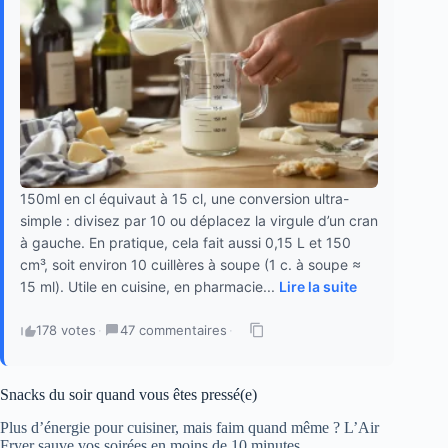
150ml en cl équivaut à 15 cl, une conversion ultra-
simple : divisez par 10 ou déplacez la virgule d’un cran
à gauche. En pratique, cela fait aussi 0,15 L et 150
cm³, soit environ 10 cuillères à soupe (1 c. à soupe ≈
15 ml). Utile en cuisine, en pharmacie...
Lire la suite
178 votes
·
47 commentaires
·
Snacks du soir quand vous êtes pressé(e)
Plus d’énergie pour cuisiner, mais faim quand même ? L’Air
Fryer sauve vos soirées en moins de 10 minutes.