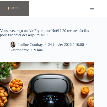
Passer
au
contenu
Vous avez reçu un Air Fryer pour Noël ? 20 recettes faciles
pour l’adopter dès aujourd’hui !
Pauline Coudray
24 janvier 2026 à 10:06
Gastronomie
9 min