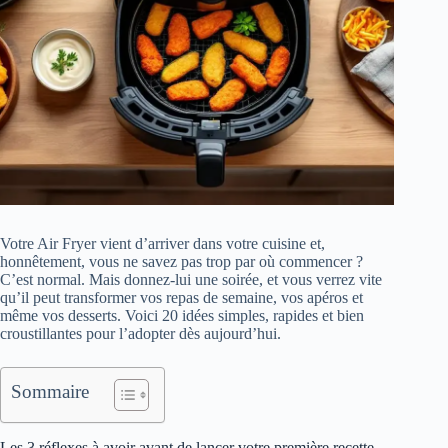
Votre Air Fryer vient d’arriver dans votre cuisine et,
honnêtement, vous ne savez pas trop par où commencer ?
C’est normal. Mais donnez-lui une soirée, et vous verrez vite
qu’il peut transformer vos repas de semaine, vos apéros et
même vos desserts. Voici 20 idées simples, rapides et bien
croustillantes pour l’adopter dès aujourd’hui.
Sommaire
Les 3 réflexes à avoir avant de lancer votre première recette