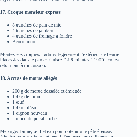
17. Croque-monsieur express
8 tranches de pain de mie
4 tranches de jambon
4 tranches de fromage à fondre
Beurre mou
Montez vos croques. Tartinez légèrement l’extérieur de beurre.
Placez-les dans le panier. Cuisez 7 à 8 minutes à 190°C en les
retournant à mi-cuisson.
18. Accras de morue allégés
200 g de morue dessalée et émiettée
150 g de farine
1 œuf
150 ml d’eau
1 oignon nouveau
Un peu de persil haché
Mélangez farine, œuf et eau pour obtenir une pâte épaisse.
Ajoutez morue, oignon et persil. Déposez des cuillerées de