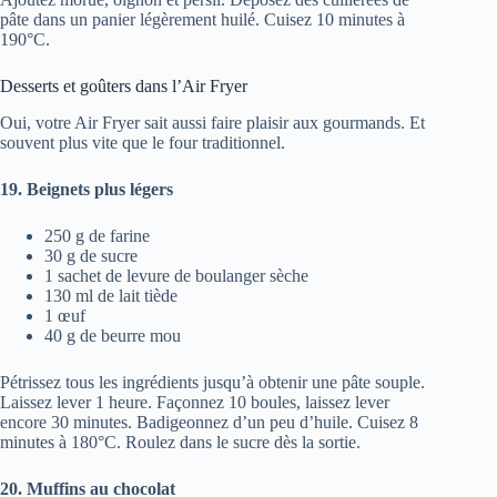
pâte dans un panier légèrement huilé. Cuisez 10 minutes à
190°C.
Desserts et goûters dans l’Air Fryer
Oui, votre Air Fryer sait aussi faire plaisir aux gourmands. Et
souvent plus vite que le four traditionnel.
19. Beignets plus légers
250 g de farine
30 g de sucre
1 sachet de levure de boulanger sèche
130 ml de lait tiède
1 œuf
40 g de beurre mou
Pétrissez tous les ingrédients jusqu’à obtenir une pâte souple.
Laissez lever 1 heure. Façonnez 10 boules, laissez lever
encore 30 minutes. Badigeonnez d’un peu d’huile. Cuisez 8
minutes à 180°C. Roulez dans le sucre dès la sortie.
20. Muffins au chocolat