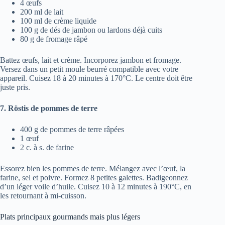
4 œufs
200 ml de lait
100 ml de crème liquide
100 g de dés de jambon ou lardons déjà cuits
80 g de fromage râpé
Battez œufs, lait et crème. Incorporez jambon et fromage.
Versez dans un petit moule beurré compatible avec votre
appareil. Cuisez 18 à 20 minutes à 170°C. Le centre doit être
juste pris.
7. Röstis de pommes de terre
400 g de pommes de terre râpées
1 œuf
2 c. à s. de farine
Essorez bien les pommes de terre. Mélangez avec l’œuf, la
farine, sel et poivre. Formez 8 petites galettes. Badigeonnez
d’un léger voile d’huile. Cuisez 10 à 12 minutes à 190°C, en
les retournant à mi-cuisson.
Plats principaux gourmands mais plus légers