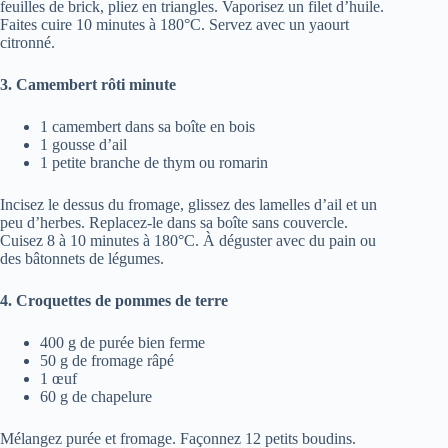
feuilles de brick, pliez en triangles. Vaporisez un filet d’huile.
Faites cuire 10 minutes à 180°C. Servez avec un yaourt
citronné.
3. Camembert rôti minute
1 camembert dans sa boîte en bois
1 gousse d’ail
1 petite branche de thym ou romarin
Incisez le dessus du fromage, glissez des lamelles d’ail et un
peu d’herbes. Replacez-le dans sa boîte sans couvercle.
Cuisez 8 à 10 minutes à 180°C. À déguster avec du pain ou
des bâtonnets de légumes.
4. Croquettes de pommes de terre
400 g de purée bien ferme
50 g de fromage râpé
1 œuf
60 g de chapelure
Mélangez purée et fromage. Façonnez 12 petits boudins.