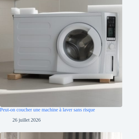
Peut-on coucher une machine à laver sans risque
26 juillet 2026