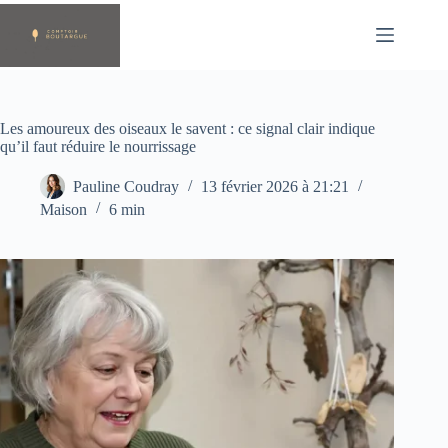
Passer
au
contenu
Les amoureux des oiseaux le savent : ce signal clair indique
qu’il faut réduire le nourrissage
Pauline Coudray
13 février 2026 à 21:21
Maison
6 min