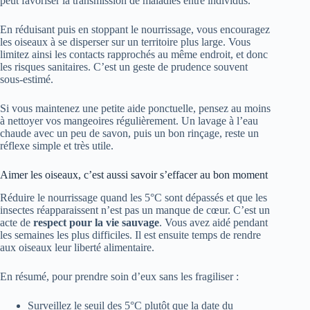
peut favoriser la transmission de maladies entre individus.
En réduisant puis en stoppant le nourrissage, vous encouragez
les oiseaux à se disperser sur un territoire plus large. Vous
limitez ainsi les contacts rapprochés au même endroit, et donc
les risques sanitaires. C’est un geste de prudence souvent
sous-estimé.
Si vous maintenez une petite aide ponctuelle, pensez au moins
à nettoyer vos mangeoires régulièrement. Un lavage à l’eau
chaude avec un peu de savon, puis un bon rinçage, reste un
réflexe simple et très utile.
Aimer les oiseaux, c’est aussi savoir s’effacer au bon moment
Réduire le nourrissage quand les 5°C sont dépassés et que les
insectes réapparaissent n’est pas un manque de cœur. C’est un
acte de
respect pour la vie sauvage
. Vous avez aidé pendant
les semaines les plus difficiles. Il est ensuite temps de rendre
aux oiseaux leur liberté alimentaire.
En résumé, pour prendre soin d’eux sans les fragiliser :
Surveillez le seuil des 5°C plutôt que la date du