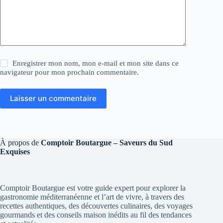
Enregistrer mon nom, mon e-mail et mon site dans ce
navigateur pour mon prochain commentaire.
Laisser un commentaire
À propos de
Comptoir Boutargue – Saveurs du Sud
Exquises
Comptoir Boutargue est votre guide expert pour explorer la
gastronomie méditerranéenne et l’art de vivre, à travers des
recettes authentiques, des découvertes culinaires, des voyages
gourmands et des conseils maison inédits au fil des tendances