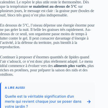
calendrier. Le repère le plus utile reste le thermomètre. Dès
que la température
se maintient au-dessus de 5°C
sur
plusieurs jours, le message est clair : la graisse pure (boules de
suif, blocs très gras) n’est plus indispensable.
En dessous de 5°C, l’oiseau dépense une énergie énorme pour
ne pas geler la nuit. Il brûle les graisses très rapidement. Au-
dessus de ce seuil, son organisme passe moins de temps à
lutter contre le gel. Il peut consacrer davantage d’énergie à
l’activité, à la défense du territoire, puis bientôt à la
reproduction.
Continuer à proposer d’énormes quantités de lipides quand
l’air s’adoucit, ce n’est donc plus réellement adapté. Le menu
idéal commence à évoluer vers des
aliments plus variés
, plus
riches en protéines, pour préparer la saison des nids et des
oisillons.
A LIRE AUSSI
Quelle est la véritable signification d’un
→
merle qui revient chaque jour se poser dans
votre jardin ?