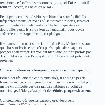
recommence à offrir des ressources, pourquoi l’oiseau irait-il
fouiller l’écorce, les haies ou le sol ?
Peu à peu, certains individus s’habituent à cette facilité. Ils
fréquentent moins les zones où se trouvent insectes, larves et
petits invertébrés. Cela peut affaiblir leur capacité à se
débrouiller seuls. Et si, du jour au lendemain, vous devez
arrêter le nourrissage, le choc est plus grand.
Il y a aussi un impact sur le jardin lui-même. Moins d’oiseaux
qui chassent les insectes, c’est parfois plus de ravageurs au
potager et au verger. En voulant bien faire, on finit parfois par
déséquilibrer un peu l’écosystème que l’on voulait justement
protéger.
Comment réduire sans brusquer : la méthode du sevrage doux
Pour aider réellement vos visiteurs ailés, il ne s’agit pas de
fermer la mangeoire du jour au lendemain. Un arrêt brutal peut
mettre en difficulté des oiseaux très habitués au point de
nourrissage. L’idée, c’est plutôt de
réduire progressivement
.
Concrètement, dès que les températures dépassent
régulièrement 5°C, vous pouvez :