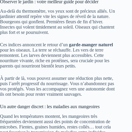
Observer le jardin : votre meilleur guide pour décider
Au-delà du thermomètre, vos yeux sont de précieux alliés. Un
jardinier attentif repère vite les signes de réveil de la nature.
Bourgeons qui gonflent. Premières fleurs de fin d’hiver.
Insectes qui volent timidement au soleil. Oiseaux qui chantent
plus fort et se poursuivent.
Ces indices annoncent le retour d’un
garde-manger naturel
pour les oiseaux. La terre se réchauffe. Les vers de terre
remontent. Les larves deviennent plus accessibles. Cette
nourriture vivante, riche en protéines, sera cruciale pour les
parents qui nourriront bientôt leurs petits.
À partir de là, vous pouvez assumer une réduction plus nette,
puis l’arrêt progressif du nourrissage. Vous n’abandonnez pas
vos protégés. Vous les accompagnez vers une autonomie dont
ils ont besoin pour rester vraiment sauvages.
Un autre danger discret : les maladies aux mangeoires
Quand les températures montent, les mangeoires très
fréquentées deviennent aussi des points de concentration de
microbes. Fientes, graines humides, restes collés… tout cela