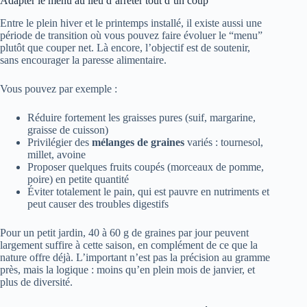
Adapter le menu au lieu d’arrêter tout d’un coup
Entre le plein hiver et le printemps installé, il existe aussi une
période de transition où vous pouvez faire évoluer le “menu”
plutôt que couper net. Là encore, l’objectif est de soutenir,
sans encourager la paresse alimentaire.
Vous pouvez par exemple :
Réduire fortement les graisses pures (suif, margarine,
graisse de cuisson)
Privilégier des
mélanges de graines
variés : tournesol,
millet, avoine
Proposer quelques fruits coupés (morceaux de pomme,
poire) en petite quantité
Éviter totalement le pain, qui est pauvre en nutriments et
peut causer des troubles digestifs
Pour un petit jardin, 40 à 60 g de graines par jour peuvent
largement suffire à cette saison, en complément de ce que la
nature offre déjà. L’important n’est pas la précision au gramme
près, mais la logique : moins qu’en plein mois de janvier, et
plus de diversité.