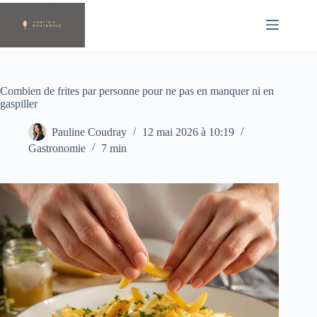
Passer
au
contenu
Combien de frites par personne pour ne pas en manquer ni en
gaspiller
Pauline Coudray
12 mai 2026 à 10:19
Gastronomie
7 min