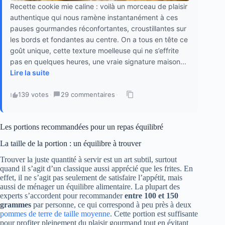
Recette cookie mie caline : voilà un morceau de plaisir
authentique qui nous ramène instantanément à ces
pauses gourmandes réconfortantes, croustillantes sur
les bords et fondantes au centre. On a tous en tête ce
goût unique, cette texture moelleuse qui ne s’effrite
pas en quelques heures, une vraie signature maison...
Lire la suite
139 votes
·
29 commentaires
·
Les portions recommandées pour un repas équilibré
La taille de la portion : un équilibre à trouver
Trouver la juste quantité à servir est un art subtil, surtout
quand il s’agit d’un classique aussi apprécié que les frites. En
effet, il ne s’agit pas seulement de satisfaire l’appétit, mais
aussi de ménager un équilibre alimentaire. La plupart des
experts s’accordent pour recommander
entre 100 et 150
grammes
par personne, ce qui correspond à peu près à deux
pommes de terre de taille moyenne
. Cette portion est suffisante
pour profiter pleinement du plaisir gourmand tout en évitant