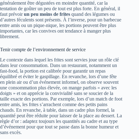
généralement être dégustées en moindre quantité, car la
tentation de goûter un peu de tout est plus forte. En général, il
faut prévoir
un peu moins de frites
quand des légumes ou
d’autres féculents sont présents. À l’inverse, pour un barbecue
entre amis ou un pique-nique, les portions peuvent être plus
importantes, car les convives ont tendance à manger plus
librement.
Tenir compte de l’environnement de service
Le contexte dans lequel les frites sont servies joue un rôle clé
dans leur consommation. Dans un restaurant, notamment un
fast-food, la portion est calibrée pour garantir un repas
équilibré et éviter le gaspillage. En revanche, lors d’une fête
en plein air ou d’un événement informel, on observe souvent
une consommation plus élevée, on mange parfois « avec les
doigts » et on apprécie la convivialité sans se soucier de la
taille exacte des portions. Par exemple, lors d’un match de foot
entre amis, les frites s’arrachent comme des petits pains
chauds. En revanche, à table, dans un cadre plus formel, la
quantité peut être réduite pour laisser de la place au dessert. La
règle d’or : adaptez toujours les quantités au cadre et au type
d’événement pour que tout se passe dans la bonne humeur et
sans excès.