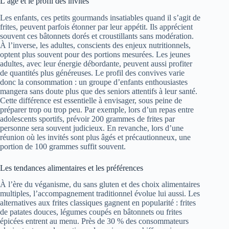
L’âge et le profil des invités
Les enfants, ces petits gourmands insatiables quand il s’agit de
frites, peuvent parfois étonner par leur appétit. Ils apprécient
souvent ces bâtonnets dorés et croustillants sans modération.
À l’inverse, les adultes, conscients des enjeux nutritionnels,
optent plus souvent pour des portions mesurées. Les jeunes
adultes, avec leur énergie débordante, peuvent aussi profiter
de quantités plus généreuses. Le profil des convives varie
donc la consommation : un groupe d’enfants enthousiastes
mangera sans doute plus que des seniors attentifs à leur santé.
Cette différence est essentielle à envisager, sous peine de
préparer trop ou trop peu. Par exemple, lors d’un repas entre
adolescents sportifs, prévoir 200 grammes de frites par
personne sera souvent judicieux. En revanche, lors d’une
réunion où les invités sont plus âgés et précautionneux, une
portion de 100 grammes suffit souvent.
Les tendances alimentaires et les préférences
À l’ère du véganisme, du sans gluten et des choix alimentaires
multiples, l’accompagnement traditionnel évolue lui aussi. Les
alternatives aux frites classiques gagnent en popularité : frites
de patates douces, légumes coupés en bâtonnets ou frites
épicées entrent au menu. Près de 30 % des consommateurs