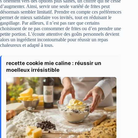
s’orientent vers des options plus saines, un chiffre qui ne cesse
d’augmenter. Ainsi, servir une seule variété de frites peut
désormais sembler limitatif. Prendre en compte ces préférences
permet de mieux satisfaire vos invités, tout en réduisant le
gaspillage. Par ailleurs, il n’est pas rare que certains
choisissent de ne pas consommer de frites ou d’en prendre une
petite portion. L’écoute attentive des goûts personnels devient
alors un ingrédient incontournable pour réussir un repas
chaleureux et adapté à tous.
recette cookie mie caline : réussir un
moelleux irrésistible