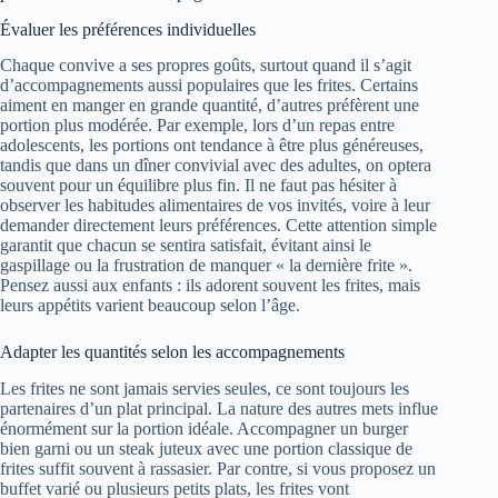
Évaluer les préférences individuelles
Chaque convive a ses propres goûts, surtout quand il s’agit
d’accompagnements aussi populaires que les frites. Certains
aiment en manger en grande quantité, d’autres préfèrent une
portion plus modérée. Par exemple, lors d’un repas entre
adolescents, les portions ont tendance à être plus généreuses,
tandis que dans un dîner convivial avec des adultes, on optera
souvent pour un équilibre plus fin. Il ne faut pas hésiter à
observer les habitudes alimentaires de vos invités, voire à leur
demander directement leurs préférences. Cette attention simple
garantit que chacun se sentira satisfait, évitant ainsi le
gaspillage ou la frustration de manquer « la dernière frite ».
Pensez aussi aux enfants : ils adorent souvent les frites, mais
leurs appétits varient beaucoup selon l’âge.
Adapter les quantités selon les accompagnements
Les frites ne sont jamais servies seules, ce sont toujours les
partenaires d’un plat principal. La nature des autres mets influe
énormément sur la portion idéale. Accompagner un burger
bien garni ou un steak juteux avec une portion classique de
frites suffit souvent à rassasier. Par contre, si vous proposez un
buffet varié ou plusieurs petits plats, les frites vont