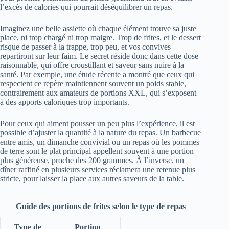
l’excès de calories qui pourrait déséquilibrer un repas.
Imaginez une belle assiette où chaque élément trouve sa juste
place, ni trop chargé ni trop maigre. Trop de frites, et le dessert
risque de passer à la trappe, trop peu, et vos convives
repartiront sur leur faim. Le secret réside donc dans cette dose
raisonnable, qui offre croustillant et saveur sans nuire à la
santé. Par exemple, une étude récente a montré que ceux qui
respectent ce repère maintiennent souvent un poids stable,
contrairement aux amateurs de portions XXL, qui s’exposent
à des apports caloriques trop importants.
Pour ceux qui aiment pousser un peu plus l’expérience, il est
possible d’ajuster la quantité à la nature du repas. Un barbecue
entre amis, un dimanche convivial ou un repas où les pommes
de terre sont le plat principal appellent souvent à une portion
plus généreuse, proche des 200 grammes. À l’inverse, un
dîner raffiné en plusieurs services réclamera une retenue plus
stricte, pour laisser la place aux autres saveurs de la table.
Guide des portions de frites selon le type de repas
Type de
Portion