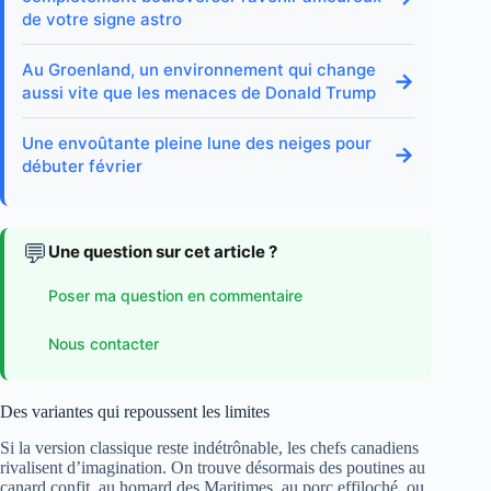
de votre signe astro
Au Groenland, un environnement qui change
→
aussi vite que les menaces de Donald Trump
Une envoûtante pleine lune des neiges pour
→
débuter février
💬
Une question sur cet article ?
Poser ma question en commentaire
Nous contacter
Des variantes qui repoussent les limites
Si la version classique reste indétrônable, les chefs canadiens
rivalisent d’imagination. On trouve désormais des poutines au
canard confit, au homard des Maritimes, au porc effiloché, ou