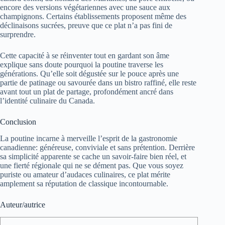
encore des versions végétariennes avec une sauce aux
champignons. Certains établissements proposent même des
déclinaisons sucrées, preuve que ce plat n’a pas fini de
surprendre.
Cette capacité à se réinventer tout en gardant son âme
explique sans doute pourquoi la poutine traverse les
générations. Qu’elle soit dégustée sur le pouce après une
partie de patinage ou savourée dans un bistro raffiné, elle reste
avant tout un plat de partage, profondément ancré dans
l’identité culinaire du Canada.
Conclusion
La poutine incarne à merveille l’esprit de la gastronomie
canadienne: généreuse, conviviale et sans prétention. Derrière
sa simplicité apparente se cache un savoir-faire bien réel, et
une fierté régionale qui ne se dément pas. Que vous soyez
puriste ou amateur d’audaces culinaires, ce plat mérite
amplement sa réputation de classique incontournable.
Auteur/autrice