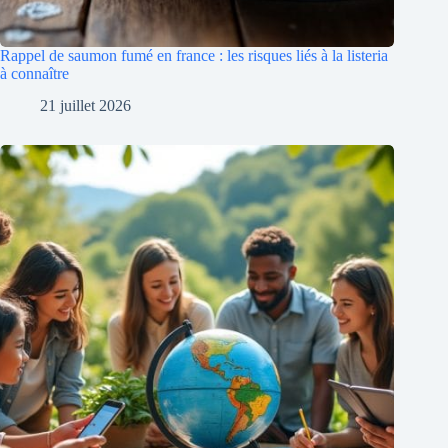
Rappel de saumon fumé en france : les risques liés à la listeria
à connaître
21 juillet 2026