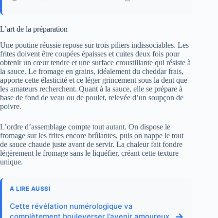
L’art de la préparation
Une poutine réussie repose sur trois piliers indissociables. Les
frites doivent être coupées épaisses et cuites deux fois pour
obtenir un cœur tendre et une surface croustillante qui résiste à
la sauce. Le fromage en grains, idéalement du cheddar frais,
apporte cette élasticité et ce léger grincement sous la dent que
les amateurs recherchent. Quant à la sauce, elle se prépare à
base de fond de veau ou de poulet, relevée d’un soupçon de
poivre.
L’ordre d’assemblage compte tout autant. On dispose le
fromage sur les frites encore brûlantes, puis on nappe le tout
de sauce chaude juste avant de servir. La chaleur fait fondre
légèrement le fromage sans le liquéfier, créant cette texture
unique.
A LIRE AUSSI
Cette révélation numérologique va
→
complètement bouleverser l’avenir amoureux