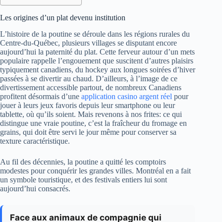
Les origines d’un plat devenu institution
L’histoire de la poutine se déroule dans les régions rurales du
Centre-du-Québec, plusieurs villages se disputant encore
aujourd’hui la paternité du plat. Cette ferveur autour d’un mets
populaire rappelle l’engouement que suscitent d’autres plaisirs
typiquement canadiens, du hockey aux longues soirées d’hiver
passées à se divertir au chaud. D’ailleurs, à l’image de ce
divertissement accessible partout, de nombreux Canadiens
profitent désormais d’une
application casino argent réel
pour
jouer à leurs jeux favoris depuis leur smartphone ou leur
tablette, où qu’ils soient. Mais revenons à nos frites: ce qui
distingue une vraie poutine, c’est la fraîcheur du fromage en
grains, qui doit être servi le jour même pour conserver sa
texture caractéristique.
Au fil des décennies, la poutine a quitté les comptoirs
modestes pour conquérir les grandes villes. Montréal en a fait
un symbole touristique, et des festivals entiers lui sont
aujourd’hui consacrés.
Face aux animaux de compagnie qui