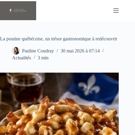
Passer
au
contenu
La poutine québécoise, un trésor gastronomique à redécouvrir
Pauline Coudray
30 mai 2026 à 07:14
Actualités
3 min