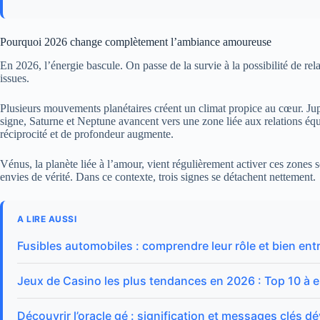
Pourquoi 2026 change complètement l’ambiance amoureuse
En 2026, l’énergie bascule. On passe de la survie à la possibilité de rela
issues.
Plusieurs mouvements planétaires créent un climat propice au cœur. Jup
signe, Saturne et Neptune avancent vers une zone liée aux relations équi
réciprocité et de profondeur augmente.
Vénus, la planète liée à l’amour, vient régulièrement activer ces zones s
envies de vérité. Dans ce contexte, trois signes se détachent nettement.
A LIRE AUSSI
Fusibles automobiles : comprendre leur rôle et bien ent
Jeux de Casino les plus tendances en 2026 : Top 10 à
Découvrir l’oracle gé : signification et messages clés dé