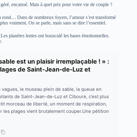
éré, encaissé. Mais à quel prix pour votre vie de couple ?
 en rond… Dans de nombreux foyers, l’amour s’est transformé
lus vraiment. On se parle, mais sans se dire l’essentiel.
Les planètes lentes ont bousculé les bases émotionnelles.
.
able est un plaisir irremplaçable ! » :
 plages de Saint-Jean-de-Luz et
s vagues, le museau plein de sable, la queue en
itants de Saint-Jean-de-Luz et Ciboure, c’est plus
petit morceau de liberté, un moment de respiration,
ur les plages vient brutalement couper.Une pétition