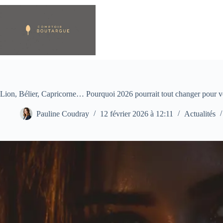
Passer
au
contenu
Lion, Bélier, Capricorne… Pourquoi 2026 pourrait tout changer pour v
Pauline Coudray
12 février 2026 à 12:11
Actualités