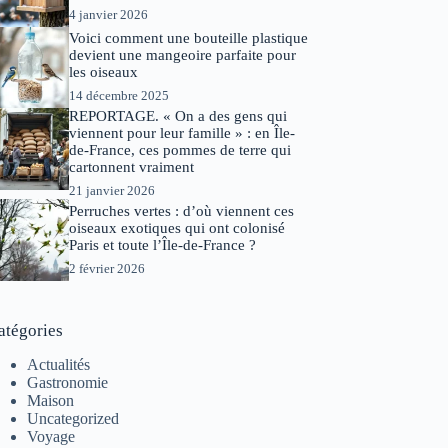
4 janvier 2026
Voici comment une bouteille plastique
devient une mangeoire parfaite pour
les oiseaux
14 décembre 2025
REPORTAGE. « On a des gens qui
viennent pour leur famille » : en Île-
de-France, ces pommes de terre qui
cartonnent vraiment
21 janvier 2026
Perruches vertes : d’où viennent ces
oiseaux exotiques qui ont colonisé
Paris et toute l’Île-de-France ?
2 février 2026
atégories
Actualités
Gastronomie
Maison
Uncategorized
Voyage