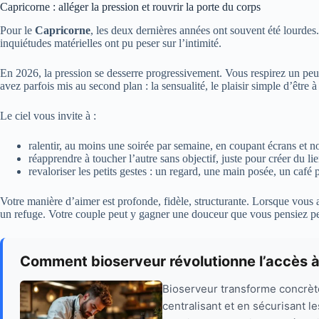
Capricorne : alléger la pression et rouvrir la porte du corps
Pour le
Capricorne
, les deux dernières années ont souvent été lourdes.
inquiétudes matérielles ont pu peser sur l’intimité.
En 2026, la pression se desserre progressivement. Vous respirez un peu
avez parfois mis au second plan : la sensualité, le plaisir simple d’être 
Le ciel vous invite à :
ralentir, au moins une soirée par semaine, en coupant écrans et no
réapprendre à toucher l’autre sans objectif, juste pour créer du li
revaloriser les petits gestes : un regard, une main posée, un café 
Votre manière d’aimer est profonde, fidèle, structurante. Lorsque vous 
un refuge. Votre couple peut y gagner une douceur que vous pensiez pe
Comment bioserveur révolutionne l’accès à
Bioserveur transforme concrèt
centralisant et en sécurisant l