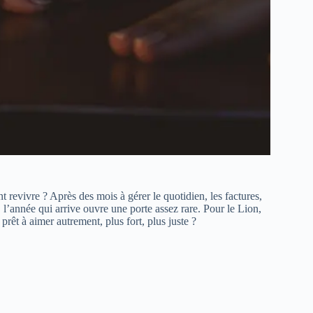
t revivre ? Après des mois à gérer le quotidien, les factures,
t, l’année qui arrive ouvre une porte assez rare. Pour le Lion,
 prêt à aimer autrement, plus fort, plus juste ?