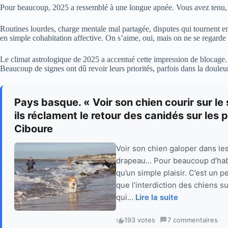
Pour beaucoup, 2025 a ressemblé à une longue apnée. Vous avez tenu, g
Routines lourdes, charge mentale mal partagée, disputes qui tournent
en simple cohabitation affective. On s’aime, oui, mais on ne se regarde p
Le climat astrologique de 2025 a accentué cette impression de blocage. 
Beaucoup de signes ont dû revoir leurs priorités, parfois dans la douleur
Pays basque. « Voir son chien courir sur le s
ils réclament le retour des canidés sur les
Ciboure
Voir son chien galoper dans le
drapeau... Pour beaucoup d’hab
qu’un simple plaisir. C’est un 
que l’interdiction des chiens s
qui...
Lire la suite
193 votes
·
7 commentaires
·