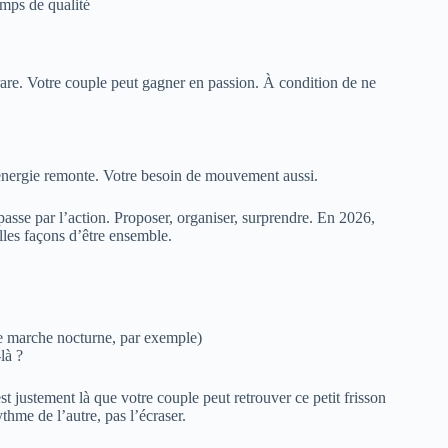
emps de qualité
rare. Votre couple peut gagner en passion. À condition de ne
e énergie remonte. Votre besoin de mouvement aussi.
passe par l’action. Proposer, organiser, surprendre. En 2026,
lles façons d’être ensemble.
ne marche nocturne, par exemple)
là ?
t justement là que votre couple peut retrouver ce petit frisson
ythme de l’autre, pas l’écraser.