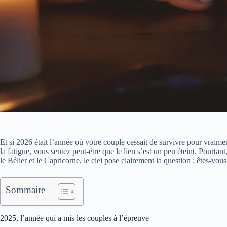
Et si 2026 était l’année où votre couple cessait de survivre pour vraimen
la fatigue, vous sentez peut-être que le lien s’est un peu éteint. Pourtan
le Bélier et le Capricorne, le ciel pose clairement la question : êtes-vous
Sommaire
2025, l’année qui a mis les couples à l’épreuve