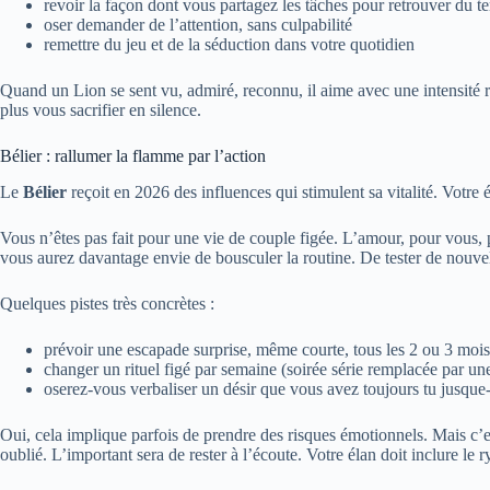
revoir la façon dont vous partagez les tâches pour retrouver du t
oser demander de l’attention, sans culpabilité
remettre du jeu et de la séduction dans votre quotidien
Quand un Lion se sent vu, admiré, reconnu, il aime avec une intensité 
plus vous sacrifier en silence.
Bélier : rallumer la flamme par l’action
Le
Bélier
reçoit en 2026 des influences qui stimulent sa vitalité. Votr
Vous n’êtes pas fait pour une vie de couple figée. L’amour, pour vous, 
vous aurez davantage envie de bousculer la routine. De tester de nouve
Quelques pistes très concrètes :
prévoir une escapade surprise, même courte, tous les 2 ou 3 mois
changer un rituel figé par semaine (soirée série remplacée par u
oserez-vous verbaliser un désir que vous avez toujours tu jusque-
Oui, cela implique parfois de prendre des risques émotionnels. Mais c’es
oublié. L’important sera de rester à l’écoute. Votre élan doit inclure le r