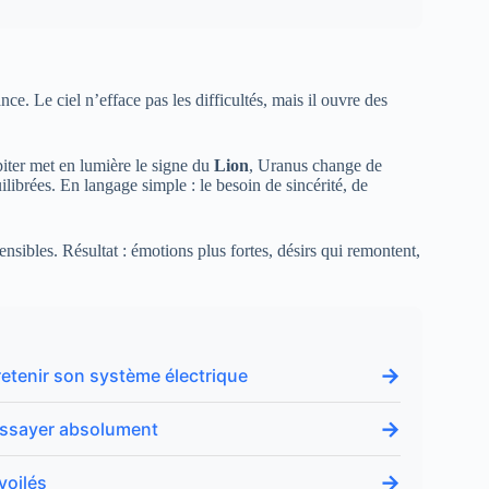
nce. Le ciel n’efface pas les difficultés, mais il ouvre des
iter met en lumière le signe du
Lion
, Uranus change de
librées. En langage simple : le besoin de sincérité, de
ensibles. Résultat : émotions plus fortes, désirs qui remontent,
→
retenir son système électrique
→
 essayer absolument
→
voilés