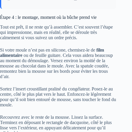
Étape 4 : le montage, moment où la bûche prend vie
Tout est prêt, il ne reste qu’à assembler. C’est souvent l’étape
qui impressionne, mais en réalité, elle se déroule très
calmement si vous suivez un ordre précis.
Si votre moule n’est pas en silicone, chemisez-le de
film
alimentaire
ou de feuille guitare. Cela vous aidera beaucoup
au moment du démoulage. Versez environ la moitié de la
mousse au chocolat dans le moule. Avec la spatule coudée,
remontez bien la mousse sur les bords pour éviter les trous
d’air.
Sortez l’insert croustillant praliné du congélateur. Posez-le au
centre, côté le plus plat vers le haut. Enfoncez-le légèrement
pour qu’il soit bien entouré de mousse, sans toucher le fond du
moule.
Recouvrez avec le reste de la mousse. Lissez la surface.
Terminez en déposant le rectangle de dacquoise, côté le plus
lisse vers l’extérieur, en appuyant délicatement pour qu’il