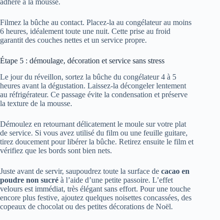
adhère à la mousse.
Filmez la bûche au contact. Placez-la au congélateur au moins
6 heures, idéalement toute une nuit. Cette prise au froid
garantit des couches nettes et un service propre.
Étape 5 : démoulage, décoration et service sans stress
Le jour du réveillon, sortez la bûche du congélateur 4 à 5
heures avant la dégustation. Laissez-la décongeler lentement
au réfrigérateur. Ce passage évite la condensation et préserve
la texture de la mousse.
Démoulez en retournant délicatement le moule sur votre plat
de service. Si vous avez utilisé du film ou une feuille guitare,
tirez doucement pour libérer la bûche. Retirez ensuite le film et
vérifiez que les bords sont bien nets.
Juste avant de servir, saupoudrez toute la surface de
cacao en
poudre non sucré
à l’aide d’une petite passoire. L’effet
velours est immédiat, très élégant sans effort. Pour une touche
encore plus festive, ajoutez quelques noisettes concassées, des
copeaux de chocolat ou des petites décorations de Noël.