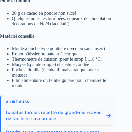
Pour la finition
20 g de cacao en poudre non sucré
Quelques noisettes torréfiées, copeaux de chocolat ou
décorations de Noël (facultatif)
Matériel conseillé
Moule à bûche type gouttière (avec ou sans insert)
Robot pâtissier ou batteur électrique
Thermomètre de cuisson (pour le sirop à 118 °C)
Maryse (spatule souple) et spatule coudée
Poche à douille (facultatif, mais pratique pour la
mousse)
Film alimentaire ou feuille guitare pour chemiser le
moule
A LIRE AUSSI
tomates farcies recette de grand-mère avec
→
riz facile et savoureuse