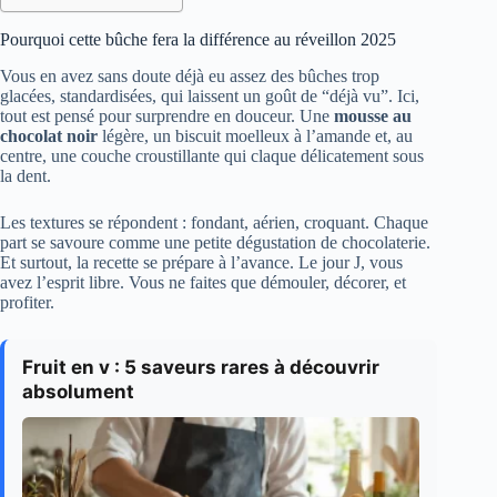
Pourquoi cette bûche fera la différence au réveillon 2025
Vous en avez sans doute déjà eu assez des bûches trop
glacées, standardisées, qui laissent un goût de “déjà vu”. Ici,
tout est pensé pour surprendre en douceur. Une
mousse au
chocolat noir
légère, un biscuit moelleux à l’amande et, au
centre, une couche croustillante qui claque délicatement sous
la dent.
Les textures se répondent : fondant, aérien, croquant. Chaque
part se savoure comme une petite dégustation de chocolaterie.
Et surtout, la recette se prépare à l’avance. Le jour J, vous
avez l’esprit libre. Vous ne faites que démouler, décorer, et
profiter.
Fruit en v : 5 saveurs rares à découvrir
absolument