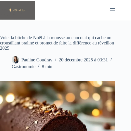
Passer
au
contenu
Voici la bûche de Noël à la mousse au chocolat qui cache un
croustillant praliné et promet de faire la différence au réveillon
2025
Pauline Coudray
20 décembre 2025 à 03:31
Gastronomie
8 min