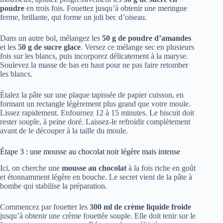
poudre
en trois fois. Fouettez jusqu’à obtenir une meringue
ferme, brillante, qui forme un joli bec d’oiseau.
Dans un autre bol, mélangez les
50 g de poudre d’amandes
et les
50 g de sucre glace
. Versez ce mélange sec en plusieurs
fois sur les blancs, puis incorporez délicatement à la maryse.
Soulevez la masse de bas en haut pour ne pas faire retomber
les blancs.
Étalez la pâte sur une plaque tapissée de papier cuisson, en
formant un rectangle légèrement plus grand que votre moule.
Lissez rapidement. Enfournez 12 à 15 minutes. Le biscuit doit
rester souple, à peine doré. Laissez-le refroidir complètement
avant de le découper à la taille du moule.
Étape 3 : une mousse au chocolat noir légère mais intense
Ici, on cherche une
mousse au chocolat
à la fois riche en goût
et étonnamment légère en bouche. Le secret vient de la pâte à
bombe qui stabilise la préparation.
Commencez par fouetter les
300 ml de crème liquide froide
jusqu’à obtenir une crème fouettée souple. Elle doit tenir sur le