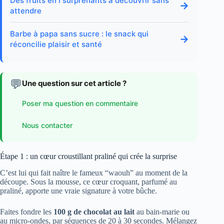
Des fruits en i surprenants à découvrir sans
→
attendre
Barbe à papa sans sucre : le snack qui
→
réconcilie plaisir et santé
💬
Une question sur cet article ?
Poser ma question en commentaire
Nous contacter
Étape 1 : un cœur croustillant praliné qui crée la surprise
C’est lui qui fait naître le fameux “waouh” au moment de la
découpe. Sous la mousse, ce cœur croquant, parfumé au
praliné, apporte une vraie signature à votre bûche.
Faites fondre les
100 g de chocolat au lait
au bain-marie ou
au micro-ondes, par séquences de 20 à 30 secondes. Mélangez