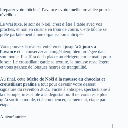
Préparer votre bûche à l’avance : votre meilleure alliée pour le
réveillon
Le vrai luxe, le soir de Noël, c’est d’être à table avec vos
proches, et non en cuisine en train de courir. Cette bûche se
prête parfaitement à une organisation anticipée.
Vous pouvez la réaliser entièrement jusqu’à
5 jours à
l’avance
et la conserver au congélateur, bien protégée dans
son moule. Il suffira de la placer au réfrigérateur le matin pour
le soir. Le croustillant garde sa texture, la mousse reste légère,
et vous gagnez de longues heures de tranquillité.
Au final, cette
bûche de Noël à la mousse au chocolat et
croustillant praliné
a tout pour devenir votre dessert
signature du réveillon 2025. Facile à anticiper, spectaculaire à
la découpe, irrésistible à la dégustation. Il ne vous reste plus
qu’à sortir le moule, et à commencer, calmement, étape par
étape.
Auteur/autrice