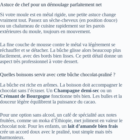
Astuce de chef pour un démoulage parfaitement net
Si votre moule est en métal rigide, une petite astuce change
vraiment tout. Passez un sèche-cheveux (en position douce)
ou un chalumeau de cuisine rapidement sur les parois
extérieures du moule, toujours en mouvement.
La fine couche de mousse contre le métal va légèrement se
réchauffer et se détacher. La bûche glisse alors beaucoup plus
facilement, avec des bords bien lisses. Ce petit détail donne un
aspect très professionnel à votre dessert.
Quelles boissons servir avec cette bûche chocolat-praliné ?
La bûche est riche en arômes. La boisson doit accompagner le
chocolat sans l’écraser. Un
Champagne demi-sec
ou un
Crémant de Bourgogne
fonctionne très bien. Les bulles et la
douceur légère équilibrent la puissance du cacao.
Pour une option sans alcool, un café de spécialité aux notes
fruitées, comme un moka d’Éthiopie, met joliment en valeur le
chocolat noir. Pour les enfants, un
lait d’amande bien frais
crée un accord doux avec le praliné, tout simple mais très
harmonieux.