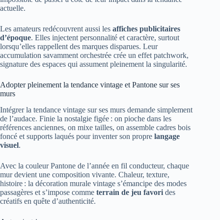
actuelle.
Les amateurs redécouvrent aussi les
affiches publicitaires
d’époque
. Elles injectent personnalité et caractère, surtout
lorsqu’elles rappellent des marques disparues. Leur
accumulation savamment orchestrée crée un effet patchwork,
signature des espaces qui assument pleinement la singularité.
Adopter pleinement la tendance vintage et Pantone sur ses
murs
Intégrer la tendance vintage sur ses murs demande simplement
de l’audace. Finie la nostalgie figée : on pioche dans les
références anciennes, on mixe tailles, on assemble cadres bois
foncé et supports laqués pour inventer son propre
langage
visuel
.
Avec la couleur Pantone de l’année en fil conducteur, chaque
mur devient une composition vivante. Chaleur, texture,
histoire : la décoration murale vintage s’émancipe des modes
passagères et s’impose comme
terrain de jeu favori
des
créatifs en quête d’authenticité.