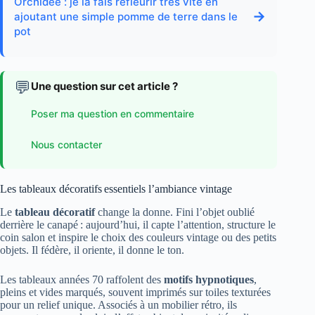
Orchidée : je la fais refleurir très vite en
→
ajoutant une simple pomme de terre dans le
pot
💬
Une question sur cet article ?
Poser ma question en commentaire
Nous contacter
Les tableaux décoratifs essentiels l’ambiance vintage
Le
tableau décoratif
change la donne. Fini l’objet oublié
derrière le canapé : aujourd’hui, il capte l’attention, structure le
coin salon et inspire le choix des couleurs vintage ou des petits
objets. Il fédère, il oriente, il donne le ton.
Les tableaux années 70 raffolent des
motifs hypnotiques
,
pleins et vides marqués, souvent imprimés sur toiles texturées
pour un relief unique. Associés à un mobilier rétro, ils