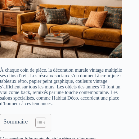
À chaque coin de pièce, la décoration murale vintage multiplie
ses clins d’œil. Les réseaux sociaux s’en donnent à cœur joie :
tableaux rétro, papier peint graphique, couleurs vintage
s’affichent sur tous les murs. Les objets des années 70 font un
vrai come-back, remixés par une touche contemporaine. Les
salons spécialisés, comme Habitat Déco, accordent une place
d’honneur à ces tendances.
Sommaire
L’ascension fulgurante du style rétro sur les murs