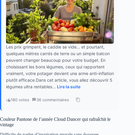
Les prix grimpent, le caddie se vide… et pourtant,
quelques mètres carrés de terre ou un simple balcon
peuvent changer beaucoup pour votre budget. En
choisissant les bons légumes, ceux qui rapportent
vraiment, votre potager devient une arme anti-inflation
plutôt efficace.Dans cet article, vous allez découvrir 5
légumes ultra rentables...
Lire la suite
180 votes
·
36 commentaires
·
Couleur Pantone de l’année Cloud Dancer qui rafraîchit le
vintage
Difficile de parler d’inspiration murale sans évoquer