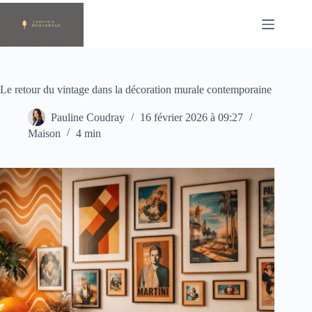
Passer
au
contenu
Le retour du vintage dans la décoration murale contemporaine
Pauline Coudray
16 février 2026 à 09:27
Maison
4 min