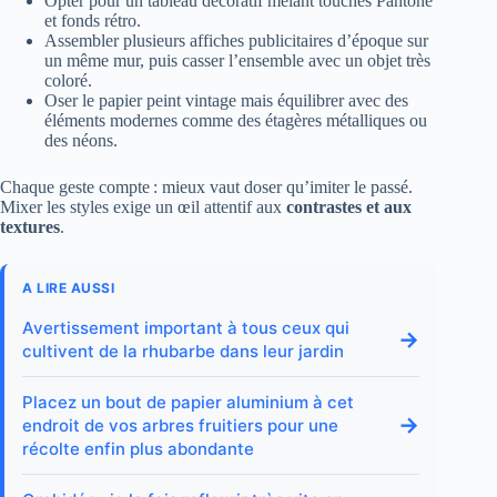
Opter pour un tableau décoratif mêlant touches Pantone
et fonds rétro.
Assembler plusieurs affiches publicitaires d’époque sur
un même mur, puis casser l’ensemble avec un objet très
coloré.
Oser le papier peint vintage mais équilibrer avec des
éléments modernes comme des étagères métalliques ou
des néons.
Chaque geste compte : mieux vaut doser qu’imiter le passé.
Mixer les styles exige un œil attentif aux
contrastes et aux
textures
.
A LIRE AUSSI
Avertissement important à tous ceux qui
→
cultivent de la rhubarbe dans leur jardin
Placez un bout de papier aluminium à cet
→
endroit de vos arbres fruitiers pour une
récolte enfin plus abondante