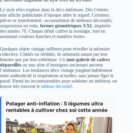
Le style rétro explose dans la déco intérieure. Dès l’entrée,
une affiche publicitaire d’époque attire le regard. Certaines
pièces se transforment : accumulation de tableaux décoratifs,
suspensions en rotin,
formes géométriques XXL
inspirées
des années 70. Chaque détail cultive la nostalgie, tout en
assumant couleurs franches et matières brutes.
Quelques objets vintage suffisent pour réveiller la mémoire
collective. Chinés ou réédités, ils séduisent autant par leur
histoire que par leur esthétique. Un
mur-galerie de cadres
dépareillés
ou une série d’enseignes anciennes ancrent
l’ambiance. Les tendances déco vintage jonglent habilement
entre authenticité et inspirations actuelles, sans jamais figer le
passé. Parmi les incontournables pour sublimer un intérieur, on
trouve très souvent le
tableau décoratif
.
Potager anti-inflation : 5 légumes ultra
rentables à cultiver chez soi cette année