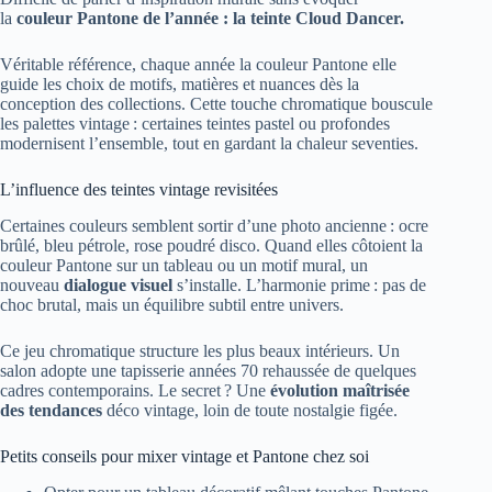
la
couleur Pantone de l’année : la teinte Cloud Dancer.
Véritable référence, chaque année la couleur Pantone elle
guide les choix de motifs, matières et nuances dès la
conception des collections. Cette touche chromatique bouscule
les palettes vintage : certaines teintes pastel ou profondes
modernisent l’ensemble, tout en gardant la chaleur seventies.
L’influence des teintes vintage revisitées
Certaines couleurs semblent sortir d’une photo ancienne : ocre
brûlé, bleu pétrole, rose poudré disco. Quand elles côtoient la
couleur Pantone sur un tableau ou un motif mural, un
nouveau
dialogue visuel
s’installe. L’harmonie prime : pas de
choc brutal, mais un équilibre subtil entre univers.
Ce jeu chromatique structure les plus beaux intérieurs. Un
salon adopte une tapisserie années 70 rehaussée de quelques
cadres contemporains. Le secret ? Une
évolution maîtrisée
des tendances
déco vintage, loin de toute nostalgie figée.
Petits conseils pour mixer vintage et Pantone chez soi