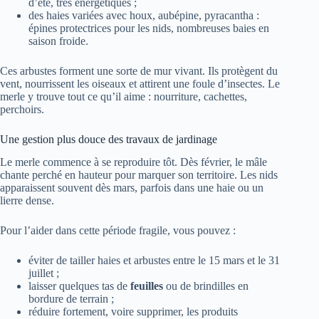
d’été, très énergétiques ;
des haies variées avec houx, aubépine, pyracantha :
épines protectrices pour les nids, nombreuses baies en
saison froide.
Ces arbustes forment une sorte de mur vivant. Ils protègent du
vent, nourrissent les oiseaux et attirent une foule d’insectes. Le
merle y trouve tout ce qu’il aime : nourriture, cachettes,
perchoirs.
Une gestion plus douce des travaux de jardinage
Le merle commence à se reproduire tôt. Dès février, le mâle
chante perché en hauteur pour marquer son territoire. Les nids
apparaissent souvent dès mars, parfois dans une haie ou un
lierre dense.
Pour l’aider dans cette période fragile, vous pouvez :
éviter de tailler haies et arbustes entre le 15 mars et le 31
juillet ;
laisser quelques tas de
feuilles
ou de brindilles en
bordure de terrain ;
réduire fortement, voire supprimer, les produits