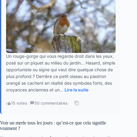
Un rouge-gorge qui vous regarde droit dans les yeux,
posé sur un piquet au milieu du jardin... Hasard, simple
opportuniste ou signe qui veut dire quelque chose de
plus profond ? Derrière ce petit oiseau au plastron
orangé se cachent en réalité des symboles forts, des
croyances anciennes et un...
Lire la suite
15 votes
·
50 commentaires
·
Voir un merle tous les jours : qu’est-ce que cela signifie
vraiment ?