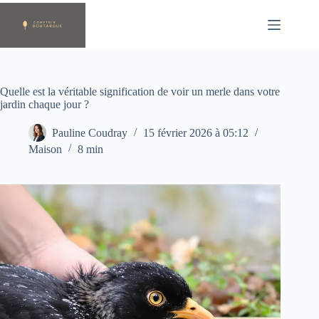
Passer
au
contenu
Quelle est la véritable signification de voir un merle dans votre
jardin chaque jour ?
Pauline Coudray
15 février 2026 à 05:12
Maison
8 min