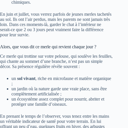
chimiques.
En juin et juillet, vous verrez parfois de jeunes merles tachetés
au sol. Ils ont l’air perdus, mais les parents ne sont jamais très
loin. Dans ces moments-là, garder le chat à l’intérieur ne
serait-ce que 2 ou 3 jours peut vraiment faire la différence
pour leur survie.
Alors, que vous dit ce merle qui revient chaque jour ?
Ce merle qui trottine sur votre pelouse, qui soulève les feuilles,
qui chante au sommet d’une branche, n’est pas un simple
décor. Sa présence régulière révèle souvent :
un
sol vivant
, riche en microfaune et matière organique
;
un jardin où la nature garde une vraie place, sans être
complètement artificialisée ;
un écosystème assez complet pour nourrir, abriter et
protéger une famille d’oiseaux.
En prenant le temps de l’observer, vous tenez entre les mains
un véritable indicateur de santé pour votre terrain. En lui
offrant un peu d’eau, quelques fruits en hiver, des arbustes