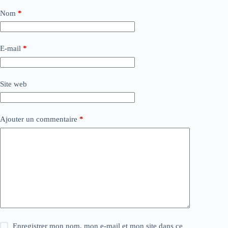
Nom
*
E-mail
*
Site web
Ajouter un commentaire
*
Enregistrer mon nom, mon e-mail et mon site dans ce