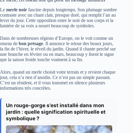
Le
merle noir
fascine depuis longtemps. Son plumage sombre
contraste avec un chant clair, presque doré, qui remplit l’air au
lever du jour. Cette opposition entre le noir de son corps et la
lumière de sa voix a nourri beaucoup de symboles.
Dans de nombreuses régions d’Europe, on le voit comme un
oiseau de
bon présage
. Il annonce le retour des beaux jours,
la fin de l’hiver, le réveil du jardin. Quand il chante perché sur
une branche en février ou en mars, beaucoup y lisent le signe
que la saison froide touche vraiment à sa fin.
Alors, quand un merle choisit votre terrain et y revient chaque
jour, cela n’a rien d’anodin. Ce n’est pas un simple passant.
C’est un résident, et il vous transmet en silence plusieurs
informations très concrètes.
Un rouge-gorge s’est installé dans mon
jardin : quelle signification spirituelle et
symbolique ?