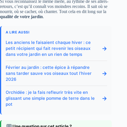
Si vous reconnaissez le même merle, au rythme de ses allers-
retours, c’est qu’il connaît vos moindres recoins. Il sait où se
nourrir, où se cacher, où chanter. Tout cela en dit long sur la
qualité de votre jardin
.
A LIRE AUSSI
Les anciens le faisaient chaque hiver : ce
→
petit récipient qui fait revenir les oiseaux
dans votre jardin en un rien de temps
Février au jardin : cette épice à répandre
→
sans tarder sauve vos oiseaux tout l’hiver
2026
Orchidée : je la fais refleurir très vite en
→
glissant une simple pomme de terre dans le
pot
💬
Une question sur cet article ?