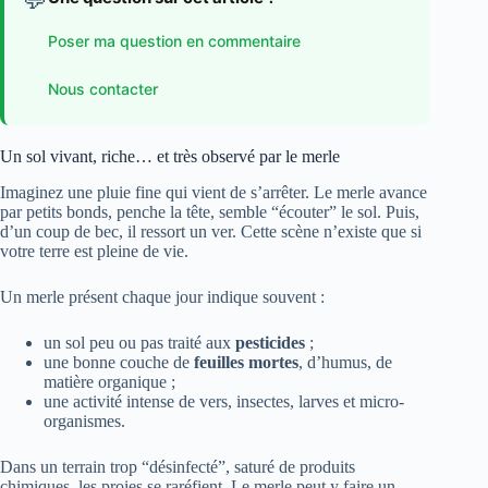
Poser ma question en commentaire
Nous contacter
Un sol vivant, riche… et très observé par le merle
Imaginez une pluie fine qui vient de s’arrêter. Le merle avance
par petits bonds, penche la tête, semble “écouter” le sol. Puis,
d’un coup de bec, il ressort un ver. Cette scène n’existe que si
votre terre est pleine de vie.
Un merle présent chaque jour indique souvent :
un sol peu ou pas traité aux
pesticides
;
une bonne couche de
feuilles mortes
, d’humus, de
matière organique ;
une activité intense de vers, insectes, larves et micro-
organismes.
Dans un terrain trop “désinfecté”, saturé de produits
chimiques, les proies se raréfient. Le merle peut y faire un