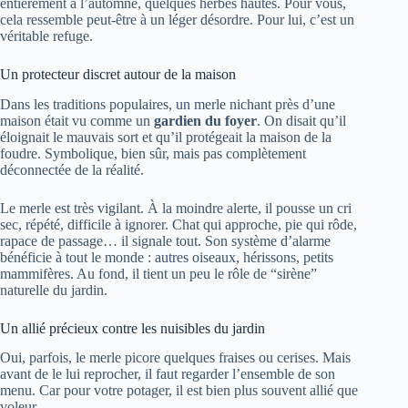
entièrement à l’automne, quelques herbes hautes. Pour vous,
cela ressemble peut-être à un léger désordre. Pour lui, c’est un
véritable refuge.
Un protecteur discret autour de la maison
Dans les traditions populaires, un merle nichant près d’une
maison était vu comme un
gardien du foyer
. On disait qu’il
éloignait le mauvais sort et qu’il protégeait la maison de la
foudre. Symbolique, bien sûr, mais pas complètement
déconnectée de la réalité.
Le merle est très vigilant. À la moindre alerte, il pousse un cri
sec, répété, difficile à ignorer. Chat qui approche, pie qui rôde,
rapace de passage… il signale tout. Son système d’alarme
bénéficie à tout le monde : autres oiseaux, hérissons, petits
mammifères. Au fond, il tient un peu le rôle de “sirène”
naturelle du jardin.
Un allié précieux contre les nuisibles du jardin
Oui, parfois, le merle picore quelques fraises ou cerises. Mais
avant de le lui reprocher, il faut regarder l’ensemble de son
menu. Car pour votre potager, il est bien plus souvent allié que
voleur.