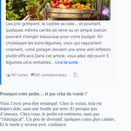
Les prix grimpent, le caddie se vide… et pourtant,
quelques mètres carrés de terre ou un simple balcon
peuvent changer beaucoup pour votre budget. En
choisissant les bons légumes, ceux qui rapportent
vraiment, votre potager devient une arme anti-inflation
plutôt efficace.Dans cet article, vous allez découvrir 5
légumes ultra rentables...
Lire la suite
197 votes
·
40 commentaires
·
Pourquoi votre jardin… et pas celui du voisin ?
Vous l’avez peut-être remarqué. Chez le voisin, tout est
impeccable, sans une feuille par terre. Et presque pas
d’oiseaux. Chez vous, le jardin est entretenu, mais pas
“chirurgical”. Un peu de diversité, quelques coins plus calmes.
Et le merle y revient avec confiance.