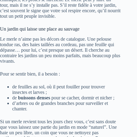
tour, mais il ne s’y installe pas. S’il reste fidèle à votre jardin,
c’est souvent le signe que votre sol respire encore, qu’il nourrit
tout un petit peuple invisible.
Un jardin qui laisse une place au sauvage
Le merle n’aime pas les décors de catalogue. Une pelouse
tondue ras, des haies taillées au cordeau, pas une feuille qui
dépasse… pour lui, c’est presque un désert. Il cherche au
contraire les jardins un peu moins parfaits, mais beaucoup plus
vivants.
Pour se sentir bien, il a besoin :
de feuilles au sol, où il peut fouiller pour trouver
insectes et larves ;
de
buissons denses
pour se cacher, dormir et nicher ;
d’arbres ou de grandes branches pour surveiller et
chanter.
Si un merle revient tous les jours chez vous, c’est sans doute
que vous laissez une partie du jardin en mode “naturel”. Une
haie un peu libre, un coin que vous ne nettoyez pas