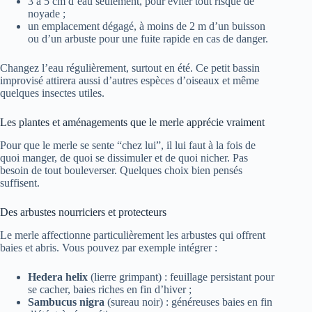
3 à 5 cm d’eau seulement, pour éviter tout risque de
noyade ;
un emplacement dégagé, à moins de 2 m d’un buisson
ou d’un arbuste pour une fuite rapide en cas de danger.
Changez l’eau régulièrement, surtout en été. Ce petit bassin
improvisé attirera aussi d’autres espèces d’oiseaux et même
quelques insectes utiles.
Les plantes et aménagements que le merle apprécie vraiment
Pour que le merle se sente “chez lui”, il lui faut à la fois de
quoi manger, de quoi se dissimuler et de quoi nicher. Pas
besoin de tout bouleverser. Quelques choix bien pensés
suffisent.
Des arbustes nourriciers et protecteurs
Le merle affectionne particulièrement les arbustes qui offrent
baies et abris. Vous pouvez par exemple intégrer :
Hedera helix
(lierre grimpant) : feuillage persistant pour
se cacher, baies riches en fin d’hiver ;
Sambucus nigra
(sureau noir) : généreuses baies en fin