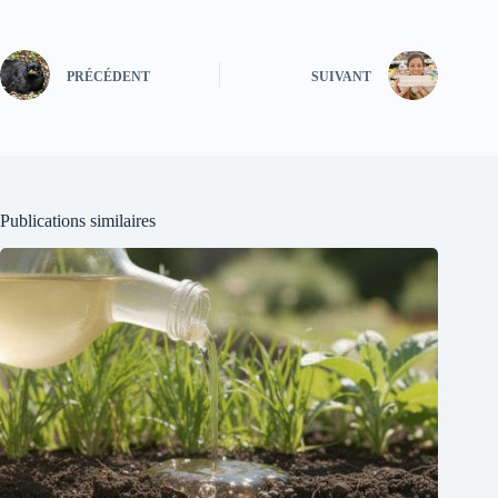
PRÉCÉDENT
SUIVANT
Publications similaires