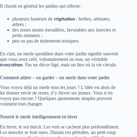
Il choisit en général les jardins qui offrent :
plusieurs hauteurs de
végétation
: herbes, arbustes,
arbres ;
des zones moins travaillées, favorables aux insectes et
petits animaux ;
peu ou pas de traitements toxiques.
En clair, un merle quotidien dans votre jardin signifie souvent
que vous avez créé, volontairement ou non, un véritable
écosystème
. Pas un décor figé, mais un lieu où la vie circule.
Comment attirer – ou garder – un merle dans votre jardin
Vous voyez déjà un merle tous les jours ? L’idée est alors de
lui donner envie de rester, d’y élever ses jeunes. Vous n’en
voyez pas encore ? Quelques ajustements simples peuvent
vraiment tout changer.
Nourrir le merle intelligemment en hiver
En hiver, le sol durcit. Les vers se cachent plus profondément.
Les insectes se font rares. Durant ces périodes, un petit coup