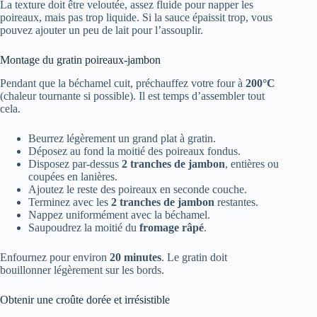
La texture doit être veloutée, assez fluide pour napper les
poireaux, mais pas trop liquide. Si la sauce épaissit trop, vous
pouvez ajouter un peu de lait pour l’assouplir.
Montage du gratin poireaux-jambon
Pendant que la béchamel cuit, préchauffez votre four à
200°C
(chaleur tournante si possible). Il est temps d’assembler tout
cela.
Beurrez légèrement un grand plat à gratin.
Déposez au fond la moitié des poireaux fondus.
Disposez par-dessus
2 tranches de jambon
, entières ou
coupées en lanières.
Ajoutez le reste des poireaux en seconde couche.
Terminez avec les
2 tranches de jambon
restantes.
Nappez uniformément avec la béchamel.
Saupoudrez la moitié du
fromage râpé
.
Enfournez pour environ
20 minutes
. Le gratin doit
bouillonner légèrement sur les bords.
Obtenir une croûte dorée et irrésistible