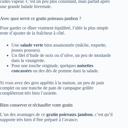
cuites vapeur. C’est un peu plus consistant, mais parfait après
une grande balade hivernale.
Avec quoi servir ce gratin poireaux-jambon ?
Pour garder ce dîner vraiment équilibré, l’idée la plus simple
reste d’ajouter de la fraîcheur à côté.
Une
salade verte
bien assaisonnée (mâche, roquette,
jeunes pousses).
Un filet d’huile de noix ou d’olive, un peu de moutarde
dans la vinaigrette.
Pour une touche originale, quelques
noisettes
concassées
ou des dés de pomme dans la salade.
Si vous avez des gros appétits à la maison, un peu de pain
complet ou une tranche de pain de campagne grillée
complèteront très bien l’assiette.
Bien conserver et réchauffer votre gratin
L’un des avantages de ce
gratin poireaux-jambon
, c’est qu’il
supporte très bien d’être préparé à l’avance.