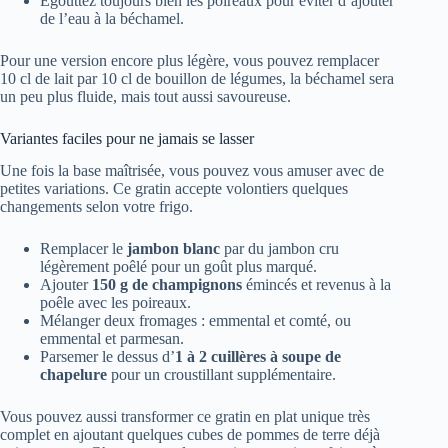
Égouttez toujours bien les poireaux pour éviter d’ajouter
de l’eau à la béchamel.
Pour une version encore plus légère, vous pouvez remplacer
10 cl de lait par 10 cl de bouillon de légumes, la béchamel sera
un peu plus fluide, mais tout aussi savoureuse.
Variantes faciles pour ne jamais se lasser
Une fois la base maîtrisée, vous pouvez vous amuser avec de
petites variations. Ce gratin accepte volontiers quelques
changements selon votre frigo.
Remplacer le
jambon blanc
par du jambon cru
légèrement poêlé pour un goût plus marqué.
Ajouter
150 g de champignons
émincés et revenus à la
poêle avec les poireaux.
Mélanger deux fromages : emmental et comté, ou
emmental et parmesan.
Parsemer le dessus d’
1 à 2 cuillères à soupe de
chapelure
pour un croustillant supplémentaire.
Vous pouvez aussi transformer ce gratin en plat unique très
complet en ajoutant quelques cubes de pommes de terre déjà