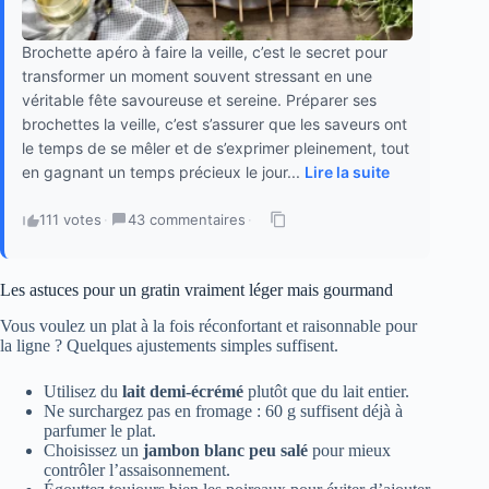
Brochette apéro à faire la veille, c’est le secret pour
transformer un moment souvent stressant en une
véritable fête savoureuse et sereine. Préparer ses
brochettes la veille, c’est s’assurer que les saveurs ont
le temps de se mêler et de s’exprimer pleinement, tout
en gagnant un temps précieux le jour...
Lire la suite
111 votes
·
43 commentaires
·
Les astuces pour un gratin vraiment léger mais gourmand
Vous voulez un plat à la fois réconfortant et raisonnable pour
la ligne ? Quelques ajustements simples suffisent.
Utilisez du
lait demi-écrémé
plutôt que du lait entier.
Ne surchargez pas en fromage : 60 g suffisent déjà à
parfumer le plat.
Choisissez un
jambon blanc peu salé
pour mieux
contrôler l’assaisonnement.