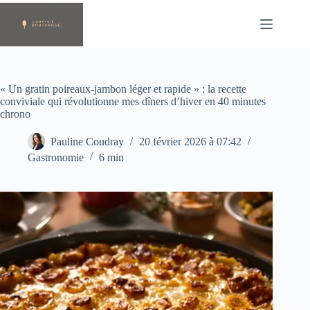
Passer
au
contenu
« Un gratin poireaux-jambon léger et rapide » : la recette
conviviale qui révolutionne mes dîners d’hiver en 40 minutes
chrono
Pauline Coudray
20 février 2026 à 07:42
Gastronomie
6 min