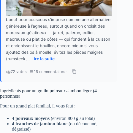
boeuf pour couscous s’impose comme une alternative
généreuse à l’agneau, surtout quand on choisit des
morceaux gélatineux — jarret, paleron, collier,
macreuse ou plat de côtes — qui fondent à la cuisson
et enrichissent le bouillon, encore mieux si vous
ajoutez des os à moelle; évitez les pièces maigres
(rumsteck,...
Lire la suite
72 votes
·
16 commentaires
·
Ingrédients pour un gratin poireaux-jambon léger (4
personnes)
Pour un grand plat familial, il vous faut :
4 poireaux moyens
(environ 800 g au total)
4 tranches de jambon blanc
(ou découenné,
dégraissé)