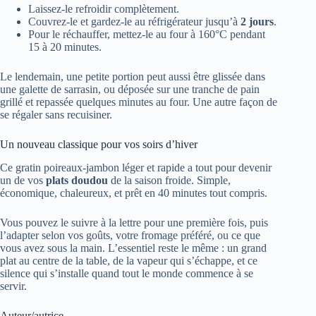
Laissez-le refroidir complètement.
Couvrez-le et gardez-le au réfrigérateur jusqu’à
2 jours
.
Pour le réchauffer, mettez-le au four à 160°C pendant
15 à 20 minutes.
Le lendemain, une petite portion peut aussi être glissée dans
une galette de sarrasin, ou déposée sur une tranche de pain
grillé et repassée quelques minutes au four. Une autre façon de
se régaler sans recuisiner.
Un nouveau classique pour vos soirs d’hiver
Ce gratin poireaux-jambon léger et rapide a tout pour devenir
un de vos
plats doudou
de la saison froide. Simple,
économique, chaleureux, et prêt en 40 minutes tout compris.
Vous pouvez le suivre à la lettre pour une première fois, puis
l’adapter selon vos goûts, votre fromage préféré, ou ce que
vous avez sous la main. L’essentiel reste le même : un grand
plat au centre de la table, de la vapeur qui s’échappe, et ce
silence qui s’installe quand tout le monde commence à se
servir.
Auteur/autrice