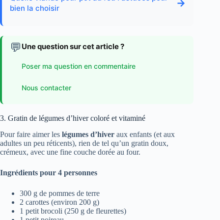
→
bien la choisir
💬
Une question sur cet article ?
Poser ma question en commentaire
Nous contacter
3. Gratin de légumes d’hiver coloré et vitaminé
Pour faire aimer les
légumes d’hiver
aux enfants (et aux
adultes un peu réticents), rien de tel qu’un gratin doux,
crémeux, avec une fine couche dorée au four.
Ingrédients pour 4 personnes
300 g de pommes de terre
2 carottes (environ 200 g)
1 petit brocoli (250 g de fleurettes)
1 petit poireau