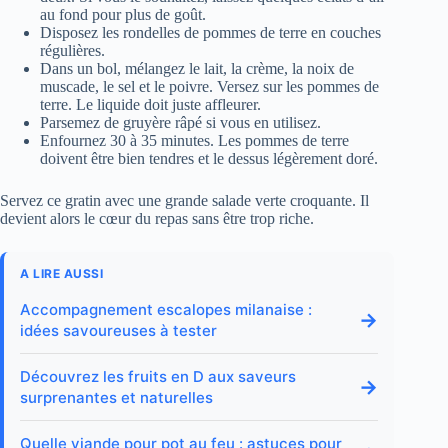
au fond pour plus de goût.
Disposez les rondelles de pommes de terre en couches
régulières.
Dans un bol, mélangez le lait, la crème, la noix de
muscade, le sel et le poivre. Versez sur les pommes de
terre. Le liquide doit juste affleurer.
Parsemez de gruyère râpé si vous en utilisez.
Enfournez 30 à 35 minutes. Les pommes de terre
doivent être bien tendres et le dessus légèrement doré.
Servez ce gratin avec une grande salade verte croquante. Il
devient alors le cœur du repas sans être trop riche.
A LIRE AUSSI
Accompagnement escalopes milanaise :
→
idées savoureuses à tester
Découvrez les fruits en D aux saveurs
→
surprenantes et naturelles
Quelle viande pour pot au feu : astuces pour