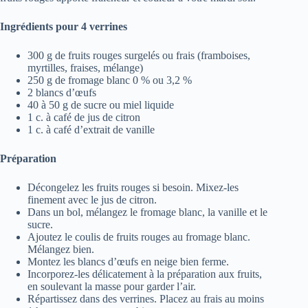
Ingrédients pour 4 verrines
300 g de fruits rouges surgelés ou frais (framboises,
myrtilles, fraises, mélange)
250 g de fromage blanc 0 % ou 3,2 %
2 blancs d’œufs
40 à 50 g de sucre ou miel liquide
1 c. à café de jus de citron
1 c. à café d’extrait de vanille
Préparation
Décongelez les fruits rouges si besoin. Mixez-les
finement avec le jus de citron.
Dans un bol, mélangez le fromage blanc, la vanille et le
sucre.
Ajoutez le coulis de fruits rouges au fromage blanc.
Mélangez bien.
Montez les blancs d’œufs en neige bien ferme.
Incorporez-les délicatement à la préparation aux fruits,
en soulevant la masse pour garder l’air.
Répartissez dans des verrines. Placez au frais au moins