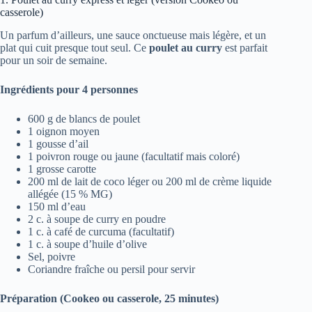
casserole)
Un parfum d’ailleurs, une sauce onctueuse mais légère, et un
plat qui cuit presque tout seul. Ce
poulet au curry
est parfait
pour un soir de semaine.
Ingrédients pour 4 personnes
600 g de blancs de poulet
1 oignon moyen
1 gousse d’ail
1 poivron rouge ou jaune (facultatif mais coloré)
1 grosse carotte
200 ml de lait de coco léger ou 200 ml de crème liquide
allégée (15 % MG)
150 ml d’eau
2 c. à soupe de curry en poudre
1 c. à café de curcuma (facultatif)
1 c. à soupe d’huile d’olive
Sel, poivre
Coriandre fraîche ou persil pour servir
Préparation (Cookeo ou casserole, 25 minutes)