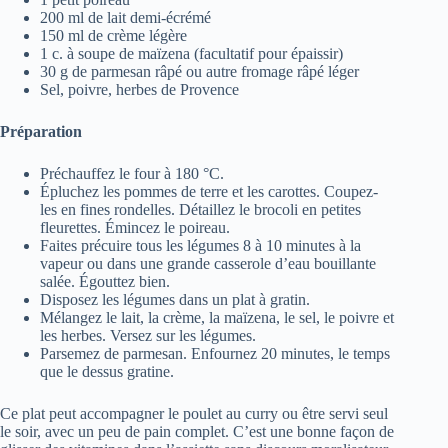
200 ml de lait demi-écrémé
150 ml de crème légère
1 c. à soupe de maïzena (facultatif pour épaissir)
30 g de parmesan râpé ou autre fromage râpé léger
Sel, poivre, herbes de Provence
Préparation
Préchauffez le four à 180 °C.
Épluchez les pommes de terre et les carottes. Coupez-
les en fines rondelles. Détaillez le brocoli en petites
fleurettes. Émincez le poireau.
Faites précuire tous les légumes 8 à 10 minutes à la
vapeur ou dans une grande casserole d’eau bouillante
salée. Égouttez bien.
Disposez les légumes dans un plat à gratin.
Mélangez le lait, la crème, la maïzena, le sel, le poivre et
les herbes. Versez sur les légumes.
Parsemez de parmesan. Enfournez 20 minutes, le temps
que le dessus gratine.
Ce plat peut accompagner le poulet au curry ou être servi seul
le soir, avec un peu de pain complet. C’est une bonne façon de