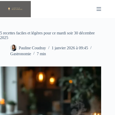
Passer
au
contenu
5 recettes faciles et légères pour ce mardi soir 30 décembre
2025
Pauline Coudray
1 janvier 2026 à 09:45
Gastronomie
7 min