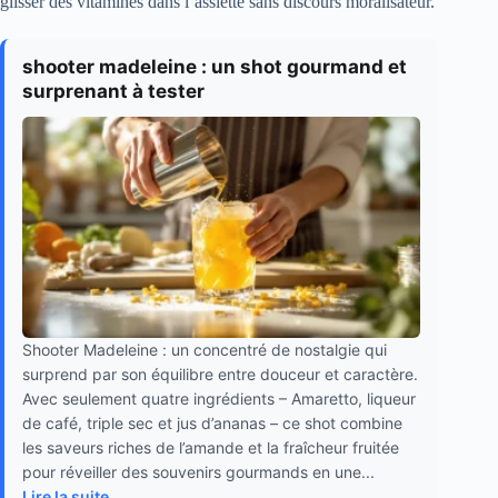
glisser des vitamines dans l’assiette sans discours moralisateur.
shooter madeleine : un shot gourmand et
surprenant à tester
Shooter Madeleine : un concentré de nostalgie qui
surprend par son équilibre entre douceur et caractère.
Avec seulement quatre ingrédients – Amaretto, liqueur
de café, triple sec et jus d’ananas – ce shot combine
les saveurs riches de l’amande et la fraîcheur fruitée
pour réveiller des souvenirs gourmands en une...
Lire la suite