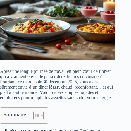
Après une longue journée de travail en plein cœur de l’hiver,
qui a vraiment envie de passer deux heures en cuisine ?
Pourtant, ce mardi soir 30 décembre 2025, vous avez
sûrement envie d’un dîner
léger
, chaud, réconfortant… et qui
plaît à tout le monde. Voici 5 idées simples, rapides et
équilibrées pour remplir les assiettes sans vider votre énergie.
Sommaire
1. Poulet au curry express et léger (version Cookeo ou