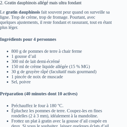
2. Gratin dauphinois allégé mais ultra fondant
Le
gratin dauphinois
fait souvent peur quand on surveille sa
ligne. Trop de crème, trop de fromage. Pourtant, avec
quelques ajustements, il reste fondant et rassurant, tout en étant
plus léger.
Ingrédients pour 4 personnes
800 g de pommes de terre à chair ferme
1 gousse d’ail
300 ml de lait demi-écrémé
150 ml de crème liquide allégée (15 % MG)
30 g de gruyère râpé (facultatif mais gourmand)
1 pincée de noix de muscade
Sel, poivre
Préparation (40 minutes dont 10 actives)
Préchauffez le four à 180 °C.
Épluchez les pommes de terre. Coupez-les en fines
rondelles (2 à 3 mm), idéalement à la mandoline.
Frottez un plat à gratin avec la gousse d’ail coupée en
deux. Si vous le souhaitez, laissez quelques éclats d’ail