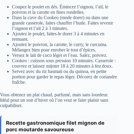
Coupez le poulet en dés. Émincez l’oignon, l’ail, le
poivron et la carotte en fines rondelles.
Dans la cuve du Cookeo (mode dorer) ou dans une
grande casserole, faites chauffer l’huile. Faites revenir
l’oignon et l’ail 2 à 3 minutes.
Ajoutez le poulet, faites-le dorer 3 à 4 minutes en
remuant.
Ajoutez le poivron, la carotte, le curry, le curcuma.
Mélangez bien pour enrober le tout d’épices.
Versez le lait de coco léger et l’eau. Salez, poivrez.
Cookeo : cuisson sous pression 10 minutes. Casserole :
couvrez et laissez mijoter 18 à 20 minutes à feu doux.
Servez avec du riz basmati ou du quinoa, en petite
portion pour garder le repas léger. Décorez de coriandre
fraîche.
Vous obtenez un plat chaud, parfumé, mais sans lourdeur.
Idéal pour un soir d’hiver où l’on veut se faire plaisir sans
culpabiliser.
Recette gastronomique filet mignon de
porc moutarde savoureuse