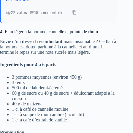
22 votes
·
15 commentaires
·
4. Flan léger à la pomme, cannelle et pointe de rhum
Envie d’un
dessert réconfortant
mais raisonnable ? Ce flan à
la pomme est doux, parfumé à la cannelle et au rhum. Il
termine le repas sur une note sucrée mais légère.
Ingrédients pour 4 à 6 parts
3 pommes moyennes (environ 450 g)
3 œufs
500 ml de lait demi-écrémé
60 g de sucre ou 40 g de sucre + édulcorant adapté à la
cuisson
40 g de maïzena
1 c. à café de cannelle moulue
1 c. à soupe de rhum ambré (facultatif)
1 c. à café d’extrait de vanille
Préparation