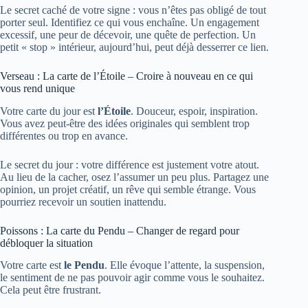
Le secret caché de votre signe : vous n’êtes pas obligé de tout
porter seul. Identifiez ce qui vous enchaîne. Un engagement
excessif, une peur de décevoir, une quête de perfection. Un
petit « stop » intérieur, aujourd’hui, peut déjà desserrer ce lien.
Verseau : La carte de l’Étoile – Croire à nouveau en ce qui
vous rend unique
Votre carte du jour est
l’Étoile
. Douceur, espoir, inspiration.
Vous avez peut-être des idées originales qui semblent trop
différentes ou trop en avance.
Le secret du jour : votre différence est justement votre atout.
Au lieu de la cacher, osez l’assumer un peu plus. Partagez une
opinion, un projet créatif, un rêve qui semble étrange. Vous
pourriez recevoir un soutien inattendu.
Poissons : La carte du Pendu – Changer de regard pour
débloquer la situation
Votre carte est
le Pendu
. Elle évoque l’attente, la suspension,
le sentiment de ne pas pouvoir agir comme vous le souhaitez.
Cela peut être frustrant.