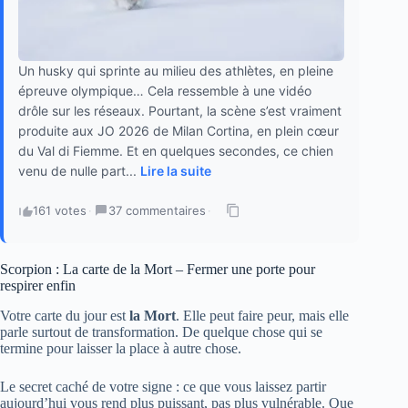
Un husky qui sprinte au milieu des athlètes, en pleine
épreuve olympique… Cela ressemble à une vidéo
drôle sur les réseaux. Pourtant, la scène s’est vraiment
produite aux JO 2026 de Milan Cortina, en plein cœur
du Val di Fiemme. Et en quelques secondes, ce chien
venu de nulle part...
Lire la suite
161 votes
·
37 commentaires
·
Scorpion : La carte de la Mort – Fermer une porte pour
respirer enfin
Votre carte du jour est
la Mort
. Elle peut faire peur, mais elle
parle surtout de transformation. De quelque chose qui se
termine pour laisser la place à autre chose.
Le secret caché de votre signe : ce que vous laissez partir
aujourd’hui vous rend plus puissant, pas plus vulnérable. Que