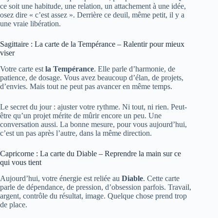
ce soit une habitude, une relation, un attachement à une idée,
osez dire « c’est assez ». Derrière ce deuil, même petit, il y a
une vraie libération.
Sagittaire : La carte de la Tempérance – Ralentir pour mieux
viser
Votre carte est
la Tempérance
. Elle parle d’harmonie, de
patience, de dosage. Vous avez beaucoup d’élan, de projets,
d’envies. Mais tout ne peut pas avancer en même temps.
Le secret du jour : ajuster votre rythme. Ni tout, ni rien. Peut-
être qu’un projet mérite de mûrir encore un peu. Une
conversation aussi. La bonne mesure, pour vous aujourd’hui,
c’est un pas après l’autre, dans la même direction.
Capricorne : La carte du Diable – Reprendre la main sur ce
qui vous tient
Aujourd’hui, votre énergie est reliée au
Diable
. Cette carte
parle de dépendance, de pression, d’obsession parfois. Travail,
argent, contrôle du résultat, image. Quelque chose prend trop
de place.