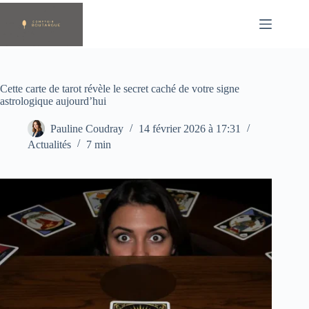
Passer
au
contenu
Cette carte de tarot révèle le secret caché de votre signe
astrologique aujourd’hui
Pauline Coudray
14 février 2026 à 17:31
Actualités
7 min