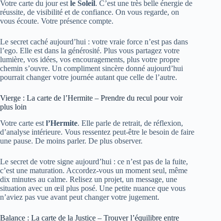
Votre carte du jour est
le Soleil
. C’est une très belle énergie de
réussite, de visibilité et de confiance. On vous regarde, on
vous écoute. Votre présence compte.
Le secret caché aujourd’hui : votre vraie force n’est pas dans
l’ego. Elle est dans la générosité. Plus vous partagez votre
lumière, vos idées, vos encouragements, plus votre propre
chemin s’ouvre. Un compliment sincère donné aujourd’hui
pourrait changer votre journée autant que celle de l’autre.
Vierge : La carte de l’Hermite – Prendre du recul pour voir
plus loin
Votre carte est
l’Hermite
. Elle parle de retrait, de réflexion,
d’analyse intérieure. Vous ressentez peut-être le besoin de faire
une pause. De moins parler. De plus observer.
Le secret de votre signe aujourd’hui : ce n’est pas de la fuite,
c’est une maturation. Accordez-vous un moment seul, même
dix minutes au calme. Relisez un projet, un message, une
situation avec un œil plus posé. Une petite nuance que vous
n’aviez pas vue avant peut changer votre jugement.
Balance : La carte de la Justice – Trouver l’équilibre entre