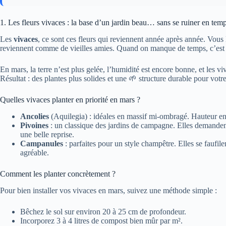
1. Les fleurs vivaces : la base d’un jardin beau… sans se ruiner en tem
Les
vivaces
, ce sont ces fleurs qui reviennent année après année. Vous les
reviennent comme de vieilles amies. Quand on manque de temps, c’est u
En mars, la terre n’est plus gelée, l’humidité est encore bonne, et les vi
Résultat : des plantes plus solides et une 🌱 structure durable pour votre
Quelles vivaces planter en priorité en mars ?
Ancolies
(Aquilegia) : idéales en massif mi-ombragé. Hauteur env
Pivoines
: un classique des jardins de campagne. Elles demandent
une belle reprise.
Campanules
: parfaites pour un style champêtre. Elles se faufile
agréable.
Comment les planter concrètement ?
Pour bien installer vos vivaces en mars, suivez une méthode simple :
Bêchez le sol sur environ 20 à 25 cm de profondeur.
Incorporez 3 à 4 litres de compost bien mûr par m².