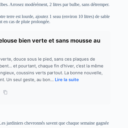
lbes. Arrosez modérément, 2 litres par bulbe, sans détremper.
otre terre est lourde, ajoutez 1 seau (environ 10 litres) de sable
nt en cas de pluie prolongée.
pelouse bien verte et sans mousse au
verte, douce sous le pied, sans ces plaques de
bent… et pourtant, chaque fin d’hiver, c’est la même
ongieux, coussins verts partout. La bonne nouvelle,
nt. Un seul geste, au bon...
Lire la suite
Les jardiniers chevronnés savent que chaque semaine gagnée