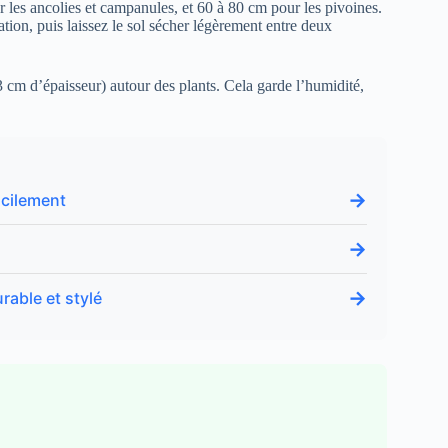
les ancolies et campanules, et 60 à 80 cm pour les pivoines.
ation, puis laissez le sol sécher légèrement entre deux
à 3 cm d’épaisseur) autour des plants. Cela garde l’humidité,
→
acilement
→
→
able et stylé