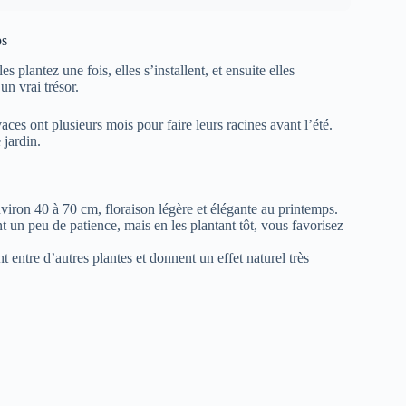
ps
 plantez une fois, elles s’installent, et ensuite elles
n vrai trésor.
vaces ont plusieurs mois pour faire leurs racines avant l’été.
 jardin.
iron 40 à 70 cm, floraison légère et élégante au printemps.
 un peu de patience, mais en les plantant tôt, vous favorisez
nt entre d’autres plantes et donnent un effet naturel très