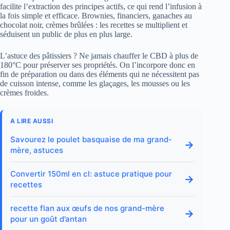
facilite l’extraction des principes actifs, ce qui rend l’infusion à
la fois simple et efficace. Brownies, financiers, ganaches au
chocolat noir, crèmes brûlées : les recettes se multiplient et
séduisent un public de plus en plus large.
L’astuce des pâtissiers ? Ne jamais chauffer le CBD à plus de
180°C pour préserver ses propriétés. On l’incorpore donc en
fin de préparation ou dans des éléments qui ne nécessitent pas
de cuisson intense, comme les glaçages, les mousses ou les
crèmes froides.
A LIRE AUSSI
Savourez le poulet basquaise de ma grand-
→
mère, astuces
Convertir 150ml en cl: astuce pratique pour
→
recettes
recette flan aux œufs de nos grand-mère
→
pour un goût d’antan