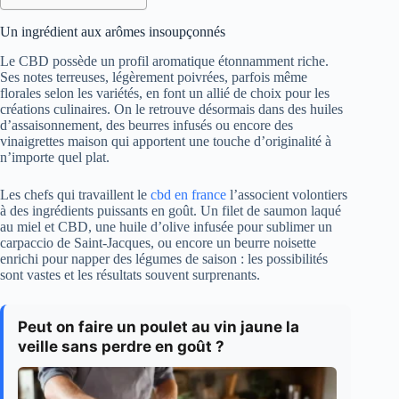
Un ingrédient aux arômes insoupçonnés
Le CBD possède un profil aromatique étonnamment riche.
Ses notes terreuses, légèrement poivrées, parfois même
florales selon les variétés, en font un allié de choix pour les
créations culinaires. On le retrouve désormais dans des huiles
d’assaisonnement, des beurres infusés ou encore des
vinaigrettes maison qui apportent une touche d’originalité à
n’importe quel plat.
Les chefs qui travaillent le
cbd en france
l’associent volontiers
à des ingrédients puissants en goût. Un filet de saumon laqué
au miel et CBD, une huile d’olive infusée pour sublimer un
carpaccio de Saint-Jacques, ou encore un beurre noisette
enrichi pour napper des légumes de saison : les possibilités
sont vastes et les résultats souvent surprenants.
Peut on faire un poulet au vin jaune la
veille sans perdre en goût ?