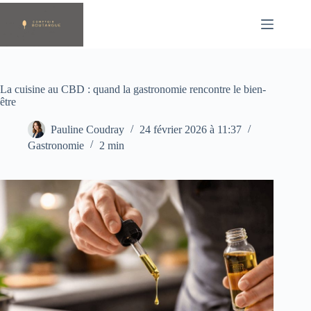
Passer
au
contenu
La cuisine au CBD : quand la gastronomie rencontre le bien-
être
Pauline Coudray
24 février 2026 à 11:37
Gastronomie
2 min