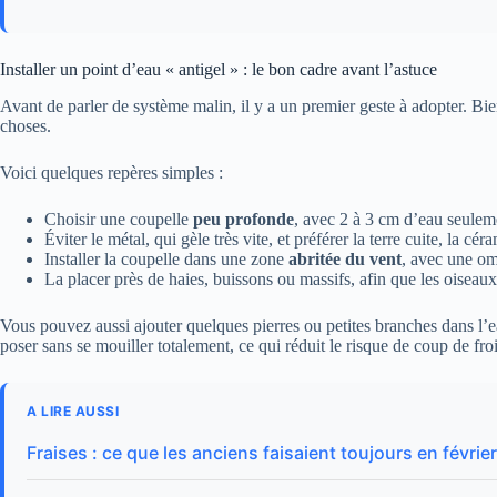
Installer un point d’eau « antigel » : le bon cadre avant l’astuce
Avant de parler de système malin, il y a un premier geste à adopter. Bi
choses.
Voici quelques repères simples :
Choisir une coupelle
peu profonde
, avec 2 à 3 cm d’eau seulem
Éviter le métal, qui gèle très vite, et préférer la terre cuite, la c
Installer la coupelle dans une zone
abritée du vent
, avec une omb
La placer près de haies, buissons ou massifs, afin que les oiseau
Vous pouvez aussi ajouter quelques pierres ou petites branches dans l’e
poser sans se mouiller totalement, ce qui réduit le risque de coup de froi
A LIRE AUSSI
Fraises : ce que les anciens faisaient toujours en févrie