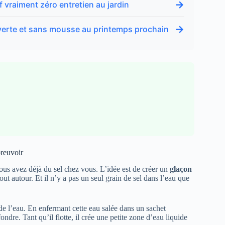
→
 vraiment zéro entretien au jardin
→
 verte et sans mousse au printemps prochain
breuvoir
vous avez déjà du sel chez vous. L’idée est de créer un
glaçon
tout autour. Et il n’y a pas un seul grain de sel dans l’eau que
 de l’eau. En enfermant cette eau salée dans un sachet
dre. Tant qu’il flotte, il crée une petite zone d’eau liquide