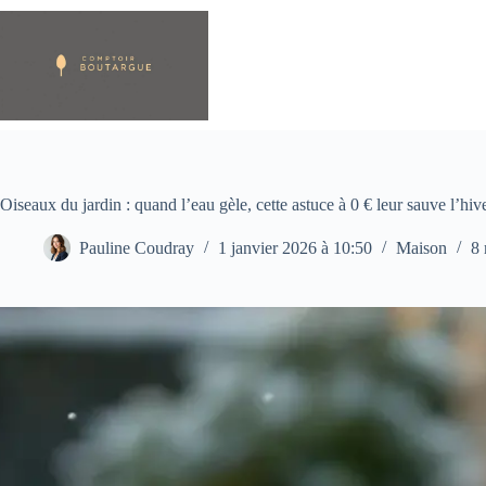
Passer
au
contenu
Oiseaux du jardin : quand l’eau gèle, cette astuce à 0 € leur sauve l’hive
Pauline Coudray
1 janvier 2026 à 10:50
Maison
8