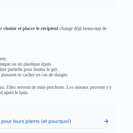
en
choisir et placer le récipient
change déjà beaucoup de
ent.
éramique ou un plastique épais.
re partielle pour limiter le gel.
x puissent se cacher en cas de danger.
au. Elles servent de mini-perchoirs. Les oiseaux peuvent s’y
d après le bain.
→
r pour leurs plants (et pourquoi)