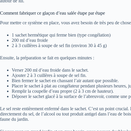
autour de lui.
Comment fabriquer ce glaçon d’eau salée étape par étape
Pour mettre ce système en place, vous avez besoin de très peu de chose
1 sachet hermétique qui ferme bien (type congélation)
200 ml d’eau froide
2 à 3 cuillères à soupe de sel fin (environ 30 à 45 g)
Ensuite, la préparation se fait en quelques minutes :
Verser 200 ml d’eau froide dans le sachet.
Ajouter 2 à 3 cuillères à soupe de sel fin.
Bien fermer le sachet en chassant l’air autant que possible.
Placer le sachet à plat au congélateur pendant plusieurs heures, ju
Remplir la coupelle d’eau propre (2 à 3 cm de hauteur).
Déposer le sachet glacé à la surface de l’abreuvoir, comme une p
Le sel reste entièrement enfermé dans le sachet. C’est un point crucial. L
directement du sel, de l’alcool ou tout produit antigel dans l’eau de bois
faune du jardin.