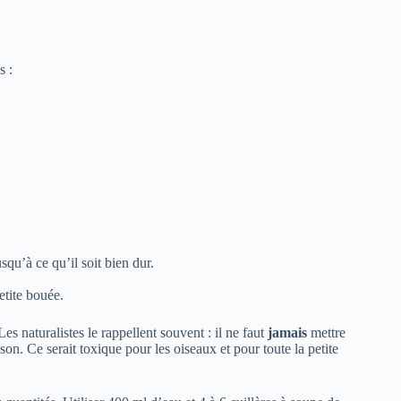
s :
squ’à ce qu’il soit bien dur.
etite bouée.
es naturalistes le rappellent souvent : il ne faut
jamais
mettre
son. Ce serait toxique pour les oiseaux et pour toute la petite