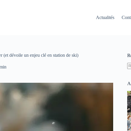
Actualités
Cont
r (et dévoile un enjeu clé en station de ski)
R
 min
A
ré
A