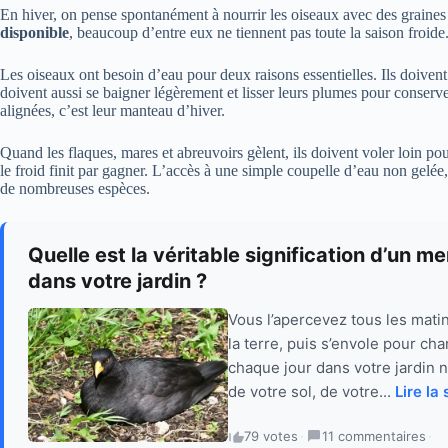
En hiver, on pense spontanément à nourrir les oiseaux avec des graines
disponible
, beaucoup d’entre eux ne tiennent pas toute la saison froide
Les oiseaux ont besoin d’eau pour deux raisons essentielles. Ils doivent
doivent aussi se baigner légèrement et lisser leurs plumes pour conser
alignées, c’est leur manteau d’hiver.
Quand les flaques, mares et abreuvoirs gèlent, ils doivent voler loin pou
le froid finit par gagner. L’accès à une simple coupelle d’eau non gelée,
de nombreuses espèces.
Quelle est la véritable signification d’un m
dans votre jardin ?
Vous l’apercevez tous les matins
la terre, puis s’envole pour ch
chaque jour dans votre jardin ne
de votre sol, de votre...
Lire la 
79 votes
·
11 commentaires
·