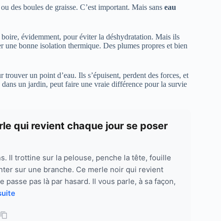
 ou des boules de graisse. C’est important. Mais sans
eau
.
 boire, évidemment, pour éviter la déshydratation. Mais ils
ver une bonne isolation thermique. Des plumes propres et bien
r trouver un point d’eau. Ils s’épuisent, perdent des forces, et
 dans un jardin, peut faire une vraie différence pour la survie
erle qui revient chaque jour se poser
. Il trottine sur la pelouse, penche la tête, fouille
anter sur une branche. Ce merle noir qui revient
 passe pas là par hasard. Il vous parle, à sa façon,
suite