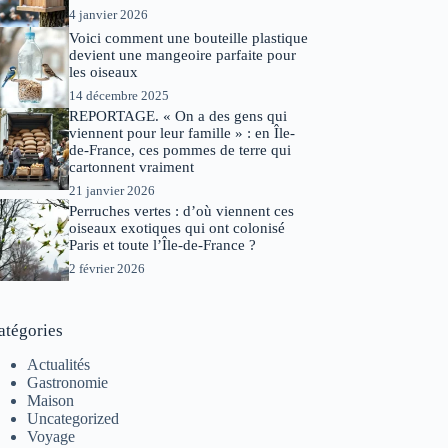
4 janvier 2026
Voici comment une bouteille plastique
devient une mangeoire parfaite pour
les oiseaux
14 décembre 2025
REPORTAGE. « On a des gens qui
viennent pour leur famille » : en Île-
de-France, ces pommes de terre qui
cartonnent vraiment
21 janvier 2026
Perruches vertes : d’où viennent ces
oiseaux exotiques qui ont colonisé
Paris et toute l’Île-de-France ?
2 février 2026
atégories
Actualités
Gastronomie
Maison
Uncategorized
Voyage