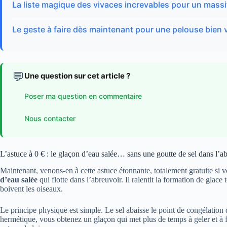
La liste magique des vivaces increvables pour un massif
Le geste à faire dès maintenant pour une pelouse bien
💬
Une question sur cet article ?
Poser ma question en commentaire
Nous contacter
L’astuce à 0 € : le glaçon d’eau salée… sans une goutte de sel dans l’a
Maintenant, venons-en à cette astuce étonnante, totalement gratuite si 
d’eau salée
qui flotte dans l’abreuvoir. Il ralentit la formation de glace 
boivent les oiseaux.
Le principe physique est simple. Le sel abaisse le point de congélation
hermétique, vous obtenez un glaçon qui met plus de temps à geler et à fon