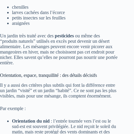
chenilles
larves cachées dans l’écorce
petits insectes sur les feuilles
araignées
Un jardin très traité avec des
pesticides
ou même des
“produits naturels” utilisés en excès peut devenir un désert
alimentaire. Les mésanges peuvent encore venir picorer aux
mangeoires en hiver, mais ne choisissent pas cet endroit pour
nicher. Elles savent qu’elles ne pourront pas nourrir une portée
entière.
Orientation, espace, tranquillité : des détails décisifs
Il y a aussi des critères plus subtils qui font la différence entre
un jardin “visité” et un jardin “habité”. Ce ne sont pas les plus
visibles, mais pour une mésange, ils comptent énormément.
Par exemple :
Orientation du nid
: l’entrée tournée vers l’est ou le
sud-est est souvent privilégiée. Le nid reçoit le soleil du
matin, mais reste protégé des vents dominants et des