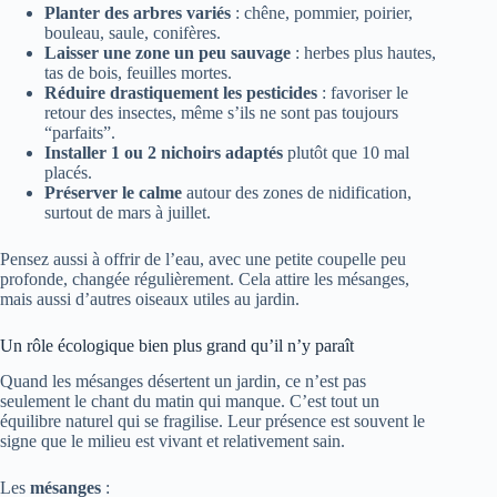
Planter des arbres variés
: chêne, pommier, poirier,
bouleau, saule, conifères.
Laisser une zone un peu sauvage
: herbes plus hautes,
tas de bois, feuilles mortes.
Réduire drastiquement les pesticides
: favoriser le
retour des insectes, même s’ils ne sont pas toujours
“parfaits”.
Installer 1 ou 2 nichoirs adaptés
plutôt que 10 mal
placés.
Préserver le calme
autour des zones de nidification,
surtout de mars à juillet.
Pensez aussi à offrir de l’eau, avec une petite coupelle peu
profonde, changée régulièrement. Cela attire les mésanges,
mais aussi d’autres oiseaux utiles au jardin.
Un rôle écologique bien plus grand qu’il n’y paraît
Quand les mésanges désertent un jardin, ce n’est pas
seulement le chant du matin qui manque. C’est tout un
équilibre naturel qui se fragilise. Leur présence est souvent le
signe que le milieu est vivant et relativement sain.
Les
mésanges
: