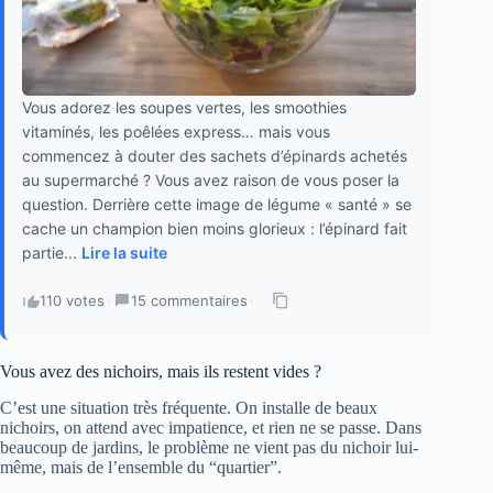
Vous adorez les soupes vertes, les smoothies
vitaminés, les poêlées express… mais vous
commencez à douter des sachets d’épinards achetés
au supermarché ? Vous avez raison de vous poser la
question. Derrière cette image de légume « santé » se
cache un champion bien moins glorieux : l’épinard fait
partie...
Lire la suite
110 votes
·
15 commentaires
·
Vous avez des nichoirs, mais ils restent vides ?
C’est une situation très fréquente. On installe de beaux
nichoirs, on attend avec impatience, et rien ne se passe. Dans
beaucoup de jardins, le problème ne vient pas du nichoir lui-
même, mais de l’ensemble du “quartier”.