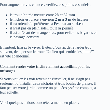
Pour augmenter vos chances, vérifiez ces points essentiels :
le trou d’entrée mesure entre
28 et 32 mm
le nichoir est placé à environ
2 m à 3 m
de hauteur
il est orienté de préférence à
l’est ou au sud-est
il n’est pas en plein soleil toute la journée
il est à l’écart des mangeoires, pour éviter les bagarres et
le passage constant
Et surtout, laissez-le vivre. Évitez d’ouvrir, de regarder trop
souvent, de taper sur le tronc. Un lieu qui semble “espionné”
est vite abandonné.
Comment rendre votre jardin vraiment accueillant pour les
mésanges
Si vous voulez les voir revenir et s’installer, il ne s’agit pas
seulement d’installer deux nichoirs et trois boules de graisse. Il
faut penser votre jardin comme un petit écosystème complet, à
leur échelle.
Voici quelques actions concrètes à mettre en place :