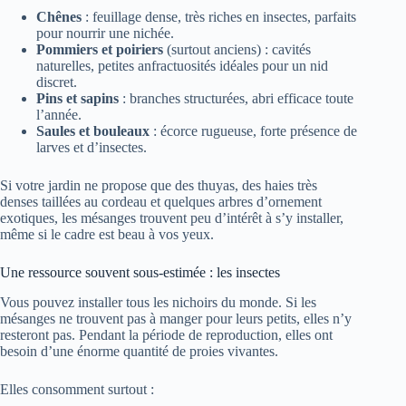
Chênes
: feuillage dense, très riches en insectes, parfaits
pour nourrir une nichée.
Pommiers et poiriers
(surtout anciens) : cavités
naturelles, petites anfractuosités idéales pour un nid
discret.
Pins et sapins
: branches structurées, abri efficace toute
l’année.
Saules et bouleaux
: écorce rugueuse, forte présence de
larves et d’insectes.
Si votre jardin ne propose que des thuyas, des haies très
denses taillées au cordeau et quelques arbres d’ornement
exotiques, les mésanges trouvent peu d’intérêt à s’y installer,
même si le cadre est beau à vos yeux.
Une ressource souvent sous-estimée : les insectes
Vous pouvez installer tous les nichoirs du monde. Si les
mésanges ne trouvent pas à manger pour leurs petits, elles n’y
resteront pas. Pendant la période de reproduction, elles ont
besoin d’une énorme quantité de proies vivantes.
Elles consomment surtout :