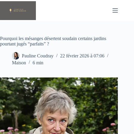
Passer
au
contenu
Pourquoi les mésanges désertent soudain certains jardins
pourtant jugés “parfaits” ?
Pauline Coudray
22 février 2026 à 07:06
Maison
6 min