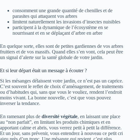
consomment une grande quantité de chenilles et de
parasites qui attaquent vos arbres
limitent naturellement les invasions d’insectes nuisibles
participent à la dynamique de l’écosystème en se
nourrissant et en se déplaçant d’arbre en arbre
En quelque sorte, elles sont de petites gardiennes de vos arbres
fruitiers et de vos massifs. Quand elles s’en vont, cela peut être
un signal d’alerte sur la santé globale de votre jardin.
Et si leur départ était un message à écouter ?
Si les mésanges délaissent votre jardin, ce n’est pas un caprice.
C’est souvent le reflet de choix d’aménagement, de traitements
ou d’habitudes qui, sans que vous le vouliez, rendent l’endroit
moins vivant. La bonne nouvelle, c’est que vous pouvez
inverser la tendance.
En ramenant plus de
diversité végétale
, en laissant une place
au “non parfait”, en limitant les produits chimiques et en
apportant calme et abris, vous verrez petit à petit la différence.
Et un jour, sans prévenir, vous entendrez à nouveau ce petit cri
aigu près d’un tronc. Une mésange qui revient, c’est plus