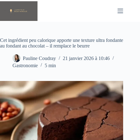
Passer
au
contenu
Cet ingrédient peu calorique apporte une texture ultra fondante
au fondant au chocolat – il remplace le beurre
Pauline Coudray
21 janvier 2026 à 10:46
Gastronomie
5 min