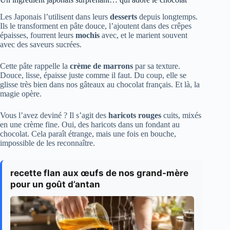
Les Japonais l’utilisent dans leurs
desserts
depuis longtemps.
Ils le transforment en pâte douce, l’ajoutent dans des crêpes
épaisses, fourrent leurs
mochis
avec, et le marient souvent
avec des saveurs sucrées.
Cette pâte rappelle la
crème de marrons
par sa texture.
Douce, lisse, épaisse juste comme il faut. Du coup, elle se
glisse très bien dans nos gâteaux au chocolat français. Et là, la
magie opère.
Vous l’avez deviné ? Il s’agit des
haricots rouges
cuits, mixés
en une crème fine. Oui, des haricots dans un fondant au
chocolat. Cela paraît étrange, mais une fois en bouche,
impossible de les reconnaître.
recette flan aux œufs de nos grand-mère
pour un goût d’antan