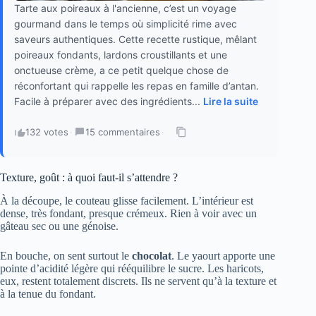
Tarte aux poireaux à l'ancienne, c’est un voyage
gourmand dans le temps où simplicité rime avec
saveurs authentiques. Cette recette rustique, mêlant
poireaux fondants, lardons croustillants et une
onctueuse crème, a ce petit quelque chose de
réconfortant qui rappelle les repas en famille d’antan.
Facile à préparer avec des ingrédients...
Lire la suite
132 votes
·
15 commentaires
·
Texture, goût : à quoi faut-il s’attendre ?
À la découpe, le couteau glisse facilement. L’intérieur est
dense, très fondant, presque crémeux. Rien à voir avec un
gâteau sec ou une génoise.
En bouche, on sent surtout le
chocolat
. Le yaourt apporte une
pointe d’acidité légère qui rééquilibre le sucre. Les haricots,
eux, restent totalement discrets. Ils ne servent qu’à la texture et
à la tenue du fondant.