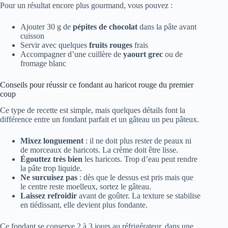
Pour un résultat encore plus gourmand, vous pouvez :
Ajouter 30 g de
pépites de chocolat
dans la pâte avant
cuisson
Servir avec quelques
fruits rouges
frais
Accompagner d’une cuillère de
yaourt grec
ou de
fromage blanc
Conseils pour réussir ce fondant au haricot rouge du premier
coup
Ce type de recette est simple, mais quelques détails font la
différence entre un fondant parfait et un gâteau un peu pâteux.
Mixez longuement
: il ne doit plus rester de peaux ni
de morceaux de haricots. La crème doit être lisse.
Égouttez très bien
les haricots. Trop d’eau peut rendre
la pâte trop liquide.
Ne surcuisez pas
: dès que le dessus est pris mais que
le centre reste moelleux, sortez le gâteau.
Laissez refroidir
avant de goûter. La texture se stabilise
en tiédissant, elle devient plus fondante.
Ce fondant se conserve 2 à 3 jours au réfrigérateur, dans une