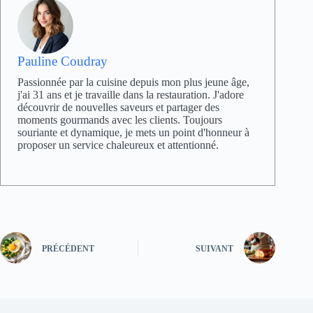
Pauline Coudray
Passionnée par la cuisine depuis mon plus jeune âge,
j'ai 31 ans et je travaille dans la restauration. J'adore
découvrir de nouvelles saveurs et partager des
moments gourmands avec les clients. Toujours
souriante et dynamique, je mets un point d'honneur à
proposer un service chaleureux et attentionné.
PRÉCÉDENT
SUIVANT