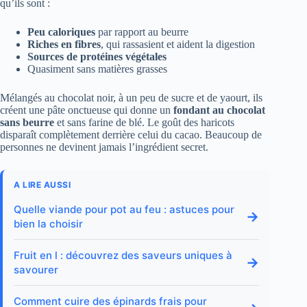
qu’ils sont :
Peu caloriques
par rapport au beurre
Riches en fibres
, qui rassasient et aident la digestion
Sources de protéines végétales
Quasiment sans matières grasses
Mélangés au chocolat noir, à un peu de sucre et de yaourt, ils
créent une pâte onctueuse qui donne un
fondant au chocolat
sans beurre
et sans farine de blé. Le goût des haricots
disparaît complètement derrière celui du cacao. Beaucoup de
personnes ne devinent jamais l’ingrédient secret.
A LIRE AUSSI
Quelle viande pour pot au feu : astuces pour
→
bien la choisir
Fruit en l : découvrez des saveurs uniques à
→
savourer
Comment cuire des épinards frais pour