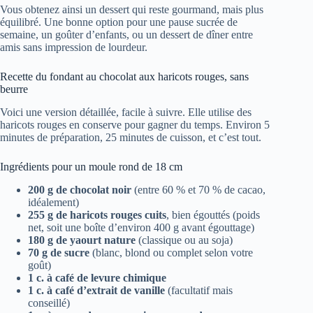
Vous obtenez ainsi un dessert qui reste gourmand, mais plus
équilibré. Une bonne option pour une pause sucrée de
semaine, un goûter d’enfants, ou un dessert de dîner entre
amis sans impression de lourdeur.
Recette du fondant au chocolat aux haricots rouges, sans
beurre
Voici une version détaillée, facile à suivre. Elle utilise des
haricots rouges en conserve pour gagner du temps. Environ 5
minutes de préparation, 25 minutes de cuisson, et c’est tout.
Ingrédients pour un moule rond de 18 cm
200 g de chocolat noir
(entre 60 % et 70 % de cacao,
idéalement)
255 g de haricots rouges cuits
, bien égouttés (poids
net, soit une boîte d’environ 400 g avant égouttage)
180 g de yaourt nature
(classique ou au soja)
70 g de sucre
(blanc, blond ou complet selon votre
goût)
1 c. à café de levure chimique
1 c. à café d’extrait de vanille
(facultatif mais
conseillé)