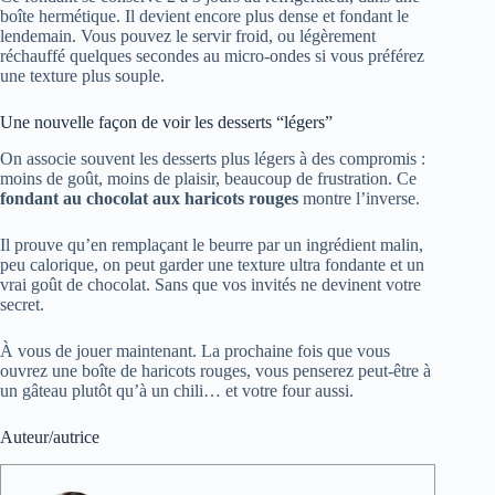
boîte hermétique. Il devient encore plus dense et fondant le
lendemain. Vous pouvez le servir froid, ou légèrement
réchauffé quelques secondes au micro-ondes si vous préférez
une texture plus souple.
Une nouvelle façon de voir les desserts “légers”
On associe souvent les desserts plus légers à des compromis :
moins de goût, moins de plaisir, beaucoup de frustration. Ce
fondant au chocolat aux haricots rouges
montre l’inverse.
Il prouve qu’en remplaçant le beurre par un ingrédient malin,
peu calorique, on peut garder une texture ultra fondante et un
vrai goût de chocolat. Sans que vos invités ne devinent votre
secret.
À vous de jouer maintenant. La prochaine fois que vous
ouvrez une boîte de haricots rouges, vous penserez peut-être à
un gâteau plutôt qu’à un chili… et votre four aussi.
Auteur/autrice