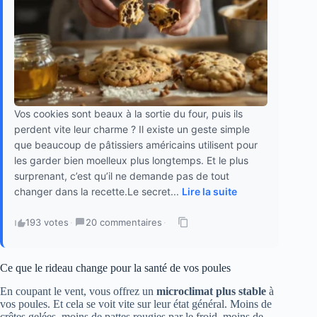
Vos cookies sont beaux à la sortie du four, puis ils
perdent vite leur charme ? Il existe un geste simple
que beaucoup de pâtissiers américains utilisent pour
les garder bien moelleux plus longtemps. Et le plus
surprenant, c’est qu’il ne demande pas de tout
changer dans la recette.Le secret...
Lire la suite
193 votes
·
20 commentaires
·
Ce que le rideau change pour la santé de vos poules
En coupant le vent, vous offrez un
microclimat plus stable
à
vos poules. Et cela se voit vite sur leur état général. Moins de
crêtes gelées, moins de pattes rougies par le froid, moins de