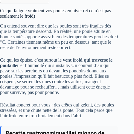
Ce qui fatigue vraiment vos poules en hiver (et ce n’est pas
seulement le froid)
On entend souvent dire que les poules sont très fragiles dès
que la température descend. En réalité, une poule adulte en
bonne santé supporte assez bien des températures proches de 0
°C. Certaines tiennent même un peu en dessous, tant que le
reste de l’environnement reste correct.
Ce qui les épuise, c’est surtout le
vent froid qui traverse le
poulailler
et l’humidité qui s’installe. Un courant d’air qui
passe sur les perchoirs ou devant les pondoirs donne aux
poules l’impression qu’il fait beaucoup plus froid. Elles se
crispent, se serrent les unes contre les autres, mangent
davantage pour se réchauffer… mais utilisent cette énergie
pour survivre, pas pour pondre.
Résultat concret pour vous : des crêtes qui gèlent, des poules
stressées, et une chute nette de la ponte. Tout cela parce que
l’air froid entre trop brutalement dans l’abri.
Recette gastronomique filet mignon de