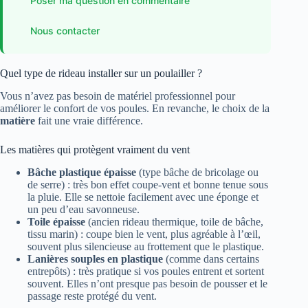
Poser ma question en commentaire
Nous contacter
Quel type de rideau installer sur un poulailler ?
Vous n’avez pas besoin de matériel professionnel pour
améliorer le confort de vos poules. En revanche, le choix de la
matière
fait une vraie différence.
Les matières qui protègent vraiment du vent
Bâche plastique épaisse
(type bâche de bricolage ou
de serre) : très bon effet coupe-vent et bonne tenue sous
la pluie. Elle se nettoie facilement avec une éponge et
un peu d’eau savonneuse.
Toile épaisse
(ancien rideau thermique, toile de bâche,
tissu marin) : coupe bien le vent, plus agréable à l’œil,
souvent plus silencieuse au frottement que le plastique.
Lanières souples en plastique
(comme dans certains
entrepôts) : très pratique si vos poules entrent et sortent
souvent. Elles n’ont presque pas besoin de pousser et le
passage reste protégé du vent.