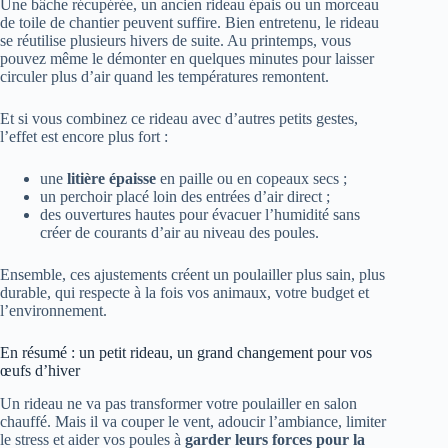
Une bâche récupérée, un ancien rideau épais ou un morceau
de toile de chantier peuvent suffire. Bien entretenu, le rideau
se réutilise plusieurs hivers de suite. Au printemps, vous
pouvez même le démonter en quelques minutes pour laisser
circuler plus d’air quand les températures remontent.
Et si vous combinez ce rideau avec d’autres petits gestes,
l’effet est encore plus fort :
une
litière épaisse
en paille ou en copeaux secs ;
un perchoir placé loin des entrées d’air direct ;
des ouvertures hautes pour évacuer l’humidité sans
créer de courants d’air au niveau des poules.
Ensemble, ces ajustements créent un poulailler plus sain, plus
durable, qui respecte à la fois vos animaux, votre budget et
l’environnement.
En résumé : un petit rideau, un grand changement pour vos
œufs d’hiver
Un rideau ne va pas transformer votre poulailler en salon
chauffé. Mais il va couper le vent, adoucir l’ambiance, limiter
le stress et aider vos poules à
garder leurs forces pour la