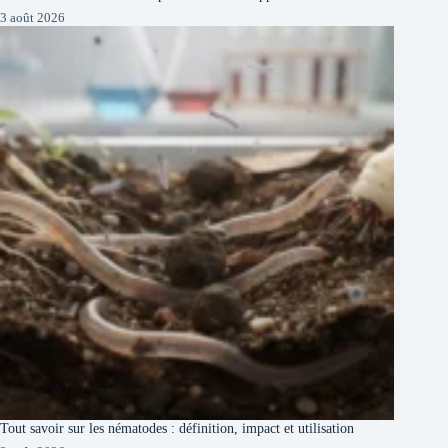
3 août 2026
Tout savoir sur les nématodes : définition, impact et utilisation