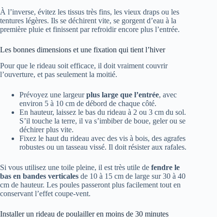
À l’inverse, évitez les tissus très fins, les vieux draps ou les
tentures légères. Ils se déchirent vite, se gorgent d’eau à la
première pluie et finissent par refroidir encore plus l’entrée.
Les bonnes dimensions et une fixation qui tient l’hiver
Pour que le rideau soit efficace, il doit vraiment couvrir
l’ouverture, et pas seulement la moitié.
Prévoyez une largeur
plus large que l’entrée
, avec
environ 5 à 10 cm de débord de chaque côté.
En hauteur, laissez le bas du rideau à 2 ou 3 cm du sol.
S’il touche la terre, il va s’imbiber de boue, geler ou se
déchirer plus vite.
Fixez le haut du rideau avec des vis à bois, des agrafes
robustes ou un tasseau vissé. Il doit résister aux rafales.
Si vous utilisez une toile pleine, il est très utile de
fendre le
bas en bandes verticales
de 10 à 15 cm de large sur 30 à 40
cm de hauteur. Les poules passeront plus facilement tout en
conservant l’effet coupe-vent.
Installer un rideau de poulailler en moins de 30 minutes