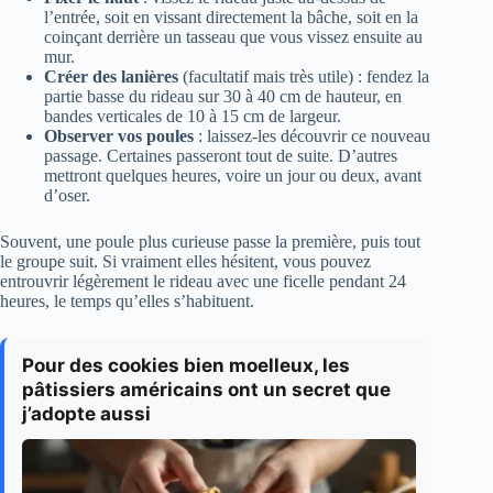
l’entrée, soit en vissant directement la bâche, soit en la
coinçant derrière un tasseau que vous vissez ensuite au
mur.
Créer des lanières
(facultatif mais très utile) : fendez la
partie basse du rideau sur 30 à 40 cm de hauteur, en
bandes verticales de 10 à 15 cm de largeur.
Observer vos poules
: laissez-les découvrir ce nouveau
passage. Certaines passeront tout de suite. D’autres
mettront quelques heures, voire un jour ou deux, avant
d’oser.
Souvent, une poule plus curieuse passe la première, puis tout
le groupe suit. Si vraiment elles hésitent, vous pouvez
entrouvrir légèrement le rideau avec une ficelle pendant 24
heures, le temps qu’elles s’habituent.
Pour des cookies bien moelleux, les
pâtissiers américains ont un secret que
j’adopte aussi