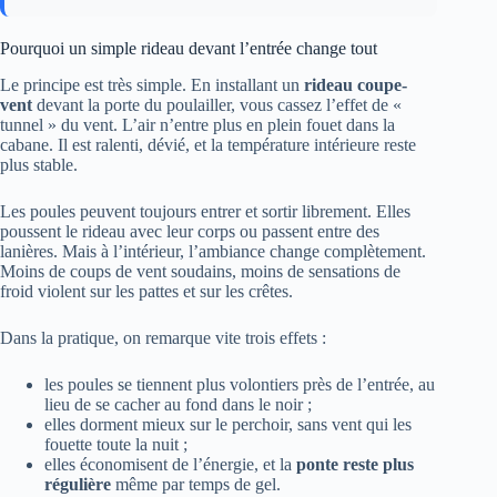
Pourquoi un simple rideau devant l’entrée change tout
Le principe est très simple. En installant un
rideau coupe-
vent
devant la porte du poulailler, vous cassez l’effet de «
tunnel » du vent. L’air n’entre plus en plein fouet dans la
cabane. Il est ralenti, dévié, et la température intérieure reste
plus stable.
Les poules peuvent toujours entrer et sortir librement. Elles
poussent le rideau avec leur corps ou passent entre des
lanières. Mais à l’intérieur, l’ambiance change complètement.
Moins de coups de vent soudains, moins de sensations de
froid violent sur les pattes et sur les crêtes.
Dans la pratique, on remarque vite trois effets :
les poules se tiennent plus volontiers près de l’entrée, au
lieu de se cacher au fond dans le noir ;
elles dorment mieux sur le perchoir, sans vent qui les
fouette toute la nuit ;
elles économisent de l’énergie, et la
ponte reste plus
régulière
même par temps de gel.