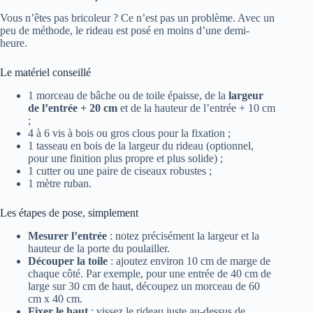
Vous n’êtes pas bricoleur ? Ce n’est pas un problème. Avec un
peu de méthode, le rideau est posé en moins d’une demi-
heure.
Le matériel conseillé
1 morceau de bâche ou de toile épaisse, de la
largeur
de l’entrée + 20 cm
et de la hauteur de l’entrée + 10 cm
;
4 à 6 vis à bois ou gros clous pour la fixation ;
1 tasseau en bois de la largeur du rideau (optionnel,
pour une finition plus propre et plus solide) ;
1 cutter ou une paire de ciseaux robustes ;
1 mètre ruban.
Les étapes de pose, simplement
Mesurer l’entrée
: notez précisément la largeur et la
hauteur de la porte du poulailler.
Découper la toile
: ajoutez environ 10 cm de marge de
chaque côté. Par exemple, pour une entrée de 40 cm de
large sur 30 cm de haut, découpez un morceau de 60
cm x 40 cm.
Fixer le haut
: vissez le rideau juste au-dessus de