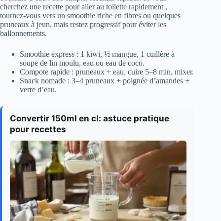
cherchez une recette pour aller au toilette rapidement ,
tournez-vous vers un smoothie riche en fibres ou quelques
pruneaux à jeun, mais restez progressif pour éviter les
ballonnements.
Smoothie express : 1 kiwi, ½ mangue, 1 cuillère à
soupe de lin moulu, eau ou eau de coco.
Compote rapide : pruneaux + eau, cuire 5–8 min, mixer.
Snack nomade : 3–4 pruneaux + poignée d’amandes +
verre d’eau.
Convertir 150ml en cl: astuce pratique
pour recettes