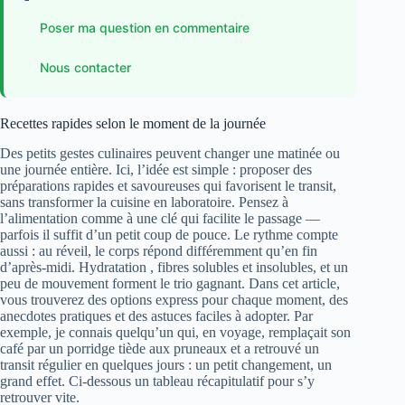
Poser ma question en commentaire
Nous contacter
Recettes rapides selon le moment de la journée
Des petits gestes culinaires peuvent changer une matinée ou
une journée entière. Ici, l’idée est simple : proposer des
préparations rapides et savoureuses qui favorisent le transit,
sans transformer la cuisine en laboratoire. Pensez à
l’alimentation comme à une clé qui facilite le passage —
parfois il suffit d’un petit coup de pouce. Le rythme compte
aussi : au réveil, le corps répond différemment qu’en fin
d’après-midi. Hydratation , fibres solubles et insolubles, et un
peu de mouvement forment le trio gagnant. Dans cet article,
vous trouverez des options express pour chaque moment, des
anecdotes pratiques et des astuces faciles à adopter. Par
exemple, je connais quelqu’un qui, en voyage, remplaçait son
café par un porridge tiède aux pruneaux et a retrouvé un
transit régulier en quelques jours : un petit changement, un
grand effet. Ci-dessous un tableau récapitulatif pour s’y
retrouver vite.