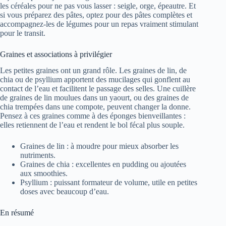
les céréales pour ne pas vous lasser : seigle, orge, épeautre. Et
si vous préparez des pâtes, optez pour des pâtes complètes et
accompagnez-les de légumes pour un repas vraiment stimulant
pour le transit.
Graines et associations à privilégier
Les petites graines ont un grand rôle. Les graines de lin, de
chia ou de psyllium apportent des mucilages qui gonflent au
contact de l’eau et facilitent le passage des selles. Une cuillère
de graines de lin moulues dans un yaourt, ou des graines de
chia trempées dans une compote, peuvent changer la donne.
Pensez à ces graines comme à des éponges bienveillantes :
elles retiennent de l’eau et rendent le bol fécal plus souple.
Graines de lin : à moudre pour mieux absorber les
nutriments.
Graines de chia : excellentes en pudding ou ajoutées
aux smoothies.
Psyllium : puissant formateur de volume, utile en petites
doses avec beaucoup d’eau.
En résumé