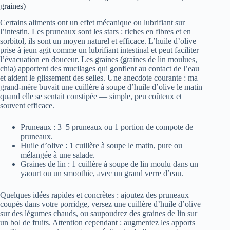
graines)
Certains aliments ont un effet mécanique ou lubrifiant sur
l’intestin. Les pruneaux sont les stars : riches en fibres et en
sorbitol, ils sont un moyen naturel et efficace. L’huile d’olive
prise à jeun agit comme un lubrifiant intestinal et peut faciliter
l’évacuation en douceur. Les graines (graines de lin moulues,
chia) apportent des mucilages qui gonflent au contact de l’eau
et aident le glissement des selles. Une anecdote courante : ma
grand‑mère buvait une cuillère à soupe d’huile d’olive le matin
quand elle se sentait constipée — simple, peu coûteux et
souvent efficace.
Pruneaux : 3–5 pruneaux ou 1 portion de compote de
pruneaux.
Huile d’olive : 1 cuillère à soupe le matin, pure ou
mélangée à une salade.
Graines de lin : 1 cuillère à soupe de lin moulu dans un
yaourt ou un smoothie, avec un grand verre d’eau.
Quelques idées rapides et concrètes : ajoutez des pruneaux
coupés dans votre porridge, versez une cuillère d’huile d’olive
sur des légumes chauds, ou saupoudrez des graines de lin sur
un bol de fruits. Attention cependant : augmentez les apports