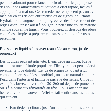
peu de carburant pour relancer la circulation. Ici je propose
des solutions alimentaires et liquides à effet rapide, faciles à
appliquer à la maison. Ces remèdes ne remplacent pas un avis
médical en cas de douleur intense ou de signes inquiétants.
Hydratation et augmentation progressive des fibres restent des
règles d’or. Pensez aussi à bouger un peu : une courte marche
stimule souvent le transit. Vous trouverez ci-dessous des idées
concrètes, simples à préparer et testées par de nombreuses
personnes.
Boissons et liquides à essayer (eau tiède au citron, jus de
pruneaux)
Les liquides peuvent agir vite. L’eau tiède au citron, bue le
matin, est une habitude populaire. Elle hydrate et peut aider à
réveiller le tube digestif. Le jus de pruneaux, quant à lui,
combine fibres solubles et sorbitol , un sucre natural qui attire
l’eau dans l’intestin et facilite le passage des selles. Un petit
exemple : buvez un verre de 150–200 ml de jus de pruneaux
ou 3 à 4 pruneaux réhydratés au réveil, puis attendez une
heure environ — souvent l’effet se fait sentir dans les heures
qui suivent.
Eau tiède au citron : jus d’un demi-citron dans 200 ml