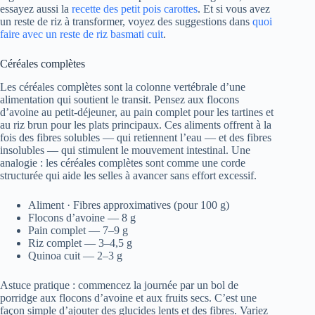
essayez aussi la
recette des petit pois carottes
. Et si vous avez
un reste de riz à transformer, voyez des suggestions dans
quoi
faire avec un reste de riz basmati cuit
.
Céréales complètes
Les céréales complètes sont la colonne vertébrale d’une
alimentation qui soutient le transit. Pensez aux flocons
d’avoine au petit-déjeuner, au pain complet pour les tartines et
au riz brun pour les plats principaux. Ces aliments offrent à la
fois des fibres solubles — qui retiennent l’eau — et des fibres
insolubles — qui stimulent le mouvement intestinal. Une
analogie : les céréales complètes sont comme une corde
structurée qui aide les selles à avancer sans effort excessif.
Aliment · Fibres approximatives (pour 100 g)
Flocons d’avoine — 8 g
Pain complet — 7–9 g
Riz complet — 3–4,5 g
Quinoa cuit — 2–3 g
Astuce pratique : commencez la journée par un bol de
porridge aux flocons d’avoine et aux fruits secs. C’est une
façon simple d’ajouter des glucides lents et des fibres. Variez