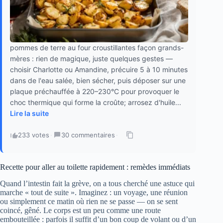
pommes de terre au four croustillantes façon grands-
mères : rien de magique, juste quelques gestes —
choisir Charlotte ou Amandine, précuire 5 à 10 minutes
dans de l'eau salée, bien sécher, puis déposer sur une
plaque préchauffée à 220–230°C pour provoquer le
choc thermique qui forme la croûte; arrosez d'huile...
Lire la suite
233 votes
·
30 commentaires
·
Recette pour aller au toilette rapidement : remèdes immédiats
Quand l’intestin fait la grève, on a tous cherché une astuce qui
marche « tout de suite ». Imaginez : un voyage, une réunion
ou simplement ce matin où rien ne se passe — on se sent
coincé, gêné. Le corps est un peu comme une route
embouteillée : parfois il suffit d’un bon coup de volant ou d’un