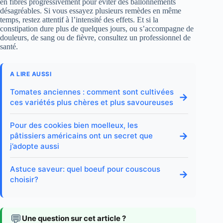
en fibres progressivement pour éviter des ballonnements
désagréables. Si vous essayez plusieurs remèdes en même
temps, restez attentif à l’intensité des effets. Et si la
constipation dure plus de quelques jours, ou s’accompagne de
douleurs, de sang ou de fièvre, consultez un professionnel de
santé.
A LIRE AUSSI
Tomates anciennes : comment sont cultivées
→
ces variétés plus chères et plus savoureuses
Pour des cookies bien moelleux, les
→
pâtissiers américains ont un secret que
j’adopte aussi
Astuce saveur: quel boeuf pour couscous
→
choisir?
💬
Une question sur cet article ?