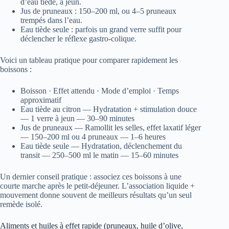
d’eau tiède, à jeun.
Jus de pruneaux : 150–200 ml, ou 4–5 pruneaux
trempés dans l’eau.
Eau tiède seule : parfois un grand verre suffit pour
déclencher le réflexe gastro‑colique.
Voici un tableau pratique pour comparer rapidement les
boissons :
Boisson · Effet attendu · Mode d’emploi · Temps
approximatif
Eau tiède au citron — Hydratation + stimulation douce
— 1 verre à jeun — 30–90 minutes
Jus de pruneaux — Ramollit les selles, effet laxatif léger
— 150–200 ml ou 4 pruneaux — 1–6 heures
Eau tiède seule — Hydratation, déclenchement du
transit — 250–500 ml le matin — 15–60 minutes
Un dernier conseil pratique : associez ces boissons à une
courte marche après le petit-déjeuner. L’association liquide +
mouvement donne souvent de meilleurs résultats qu’un seul
remède isolé.
Aliments et huiles à effet rapide (pruneaux, huile d’olive,