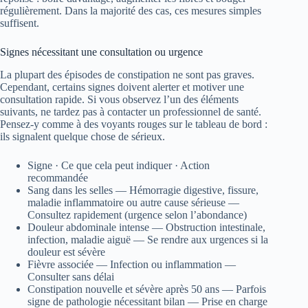
régulièrement. Dans la majorité des cas, ces mesures simples
suffisent.
Signes nécessitant une consultation ou urgence
La plupart des épisodes de constipation ne sont pas graves.
Cependant, certains signes doivent alerter et motiver une
consultation rapide. Si vous observez l’un des éléments
suivants, ne tardez pas à contacter un professionnel de santé.
Pensez-y comme à des voyants rouges sur le tableau de bord :
ils signalent quelque chose de sérieux.
Signe · Ce que cela peut indiquer · Action
recommandée
Sang dans les selles — Hémorragie digestive, fissure,
maladie inflammatoire ou autre cause sérieuse —
Consultez rapidement (urgence selon l’abondance)
Douleur abdominale intense — Obstruction intestinale,
infection, maladie aiguë — Se rendre aux urgences si la
douleur est sévère
Fièvre associée — Infection ou inflammation —
Consulter sans délai
Constipation nouvelle et sévère après 50 ans — Parfois
signe de pathologie nécessitant bilan — Prise en charge