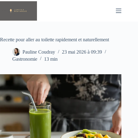
Passer
au
contenu
Recette pour aller au toilette rapidement et naturellement
Pauline Coudray
23 mai 2026 à 09:39
Gastronomie
13 min