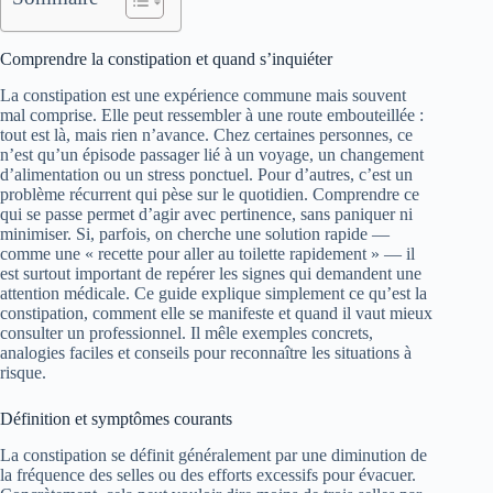
Comprendre la constipation et quand s’inquiéter
La constipation est une expérience commune mais souvent
mal comprise. Elle peut ressembler à une route embouteillée :
tout est là, mais rien n’avance. Chez certaines personnes, ce
n’est qu’un épisode passager lié à un voyage, un changement
d’alimentation ou un stress ponctuel. Pour d’autres, c’est un
problème récurrent qui pèse sur le quotidien. Comprendre ce
qui se passe permet d’agir avec pertinence, sans paniquer ni
minimiser. Si, parfois, on cherche une solution rapide —
comme une « recette pour aller au toilette rapidement » — il
est surtout important de repérer les signes qui demandent une
attention médicale. Ce guide explique simplement ce qu’est la
constipation, comment elle se manifeste et quand il vaut mieux
consulter un professionnel. Il mêle exemples concrets,
analogies faciles et conseils pour reconnaître les situations à
risque.
Définition et symptômes courants
La constipation se définit généralement par une diminution de
la fréquence des selles ou des efforts excessifs pour évacuer.