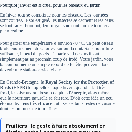
Pourquoi janvier est si cruel pour les oiseaux du jardin
En hiver, tout se complique pour les oiseaux. Les journées
sont courtes, le sol est gelé, les insectes se cachent et les baies
se font rares. Pourtant, leur organisme continue de tourner à
plein régime.
Pour garder une température d’environ 40 °C, un petit oiseau
brûle énormément de calories, surtout la nuit. Sans nourriture
suffisante, il perd du poids. Et parfois, il ne survit tout
simplement pas au prochain coup de froid. Votre jardin, votre
balcon ou même un simple rebord de fenêtre peuvent alors
devenir une station-service vitale.
En Grande-Bretagne, la
Royal Society for the Protection of
Birds
(RSPB) le rappelle chaque hiver : quand il fait très
froid, les oiseaux ont besoin de plus d’
énergie
, alors même
que la nourriture naturelle se fait rare. D’où cette idée un peu
étonnante, mais très efficace : utiliser certains restes de cuisine,
dont les pommes de terre rôties.
Fruitiers : le geste à faire absolument en