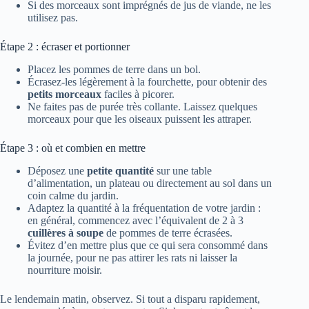
Si des morceaux sont imprégnés de jus de viande, ne les
utilisez pas.
Étape 2 : écraser et portionner
Placez les pommes de terre dans un bol.
Écrasez-les légèrement à la fourchette, pour obtenir des
petits morceaux
faciles à picorer.
Ne faites pas de purée très collante. Laissez quelques
morceaux pour que les oiseaux puissent les attraper.
Étape 3 : où et combien en mettre
Déposez une
petite quantité
sur une table
d’alimentation, un plateau ou directement au sol dans un
coin calme du jardin.
Adaptez la quantité à la fréquentation de votre jardin :
en général, commencez avec l’équivalent de 2 à 3
cuillères à soupe
de pommes de terre écrasées.
Évitez d’en mettre plus que ce qui sera consommé dans
la journée, pour ne pas attirer les rats ni laisser la
nourriture moisir.
Le lendemain matin, observez. Si tout a disparu rapidement,