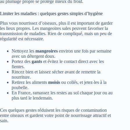
au plumage propre se protège mieux du froid.
Limiter les maladies : quelques gestes simples d’hygiène
Plus vous nourrissez d’oiseaux, plus il est important de garder
les lieux propres. Les mangeoires sales peuvent favoriser la
transmission de maladies. Rien de compliqué, mais un peu de
régularité est nécessaire.
Nettoyez les
mangeoires
environ une fois par semaine
avec un détergent doux.
Portez des
gants
et évitez le contact direct avec les
fientes.
Rincez bien et laissez sécher avant de remettre la
nourriture.
Retirez les aliments
moisis
ou collés, et jetez-les à la
poubelle.
En France, ramassez les restes au sol chaque jour ou au
plus tard le lendemain.
Ces quelques gestes réduisent les risques de contamination
entre oiseaux et gardent votre point de nourrissage attractif et
sain.