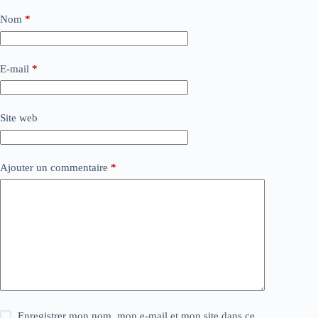
Nom
*
E-mail
*
Site web
Ajouter un commentaire
*
Enregistrer mon nom, mon e-mail et mon site dans ce