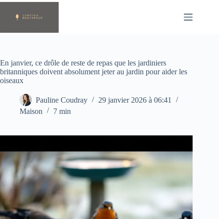
Passer
au
contenu
En janvier, ce drôle de reste de repas que les jardiniers
britanniques doivent absolument jeter au jardin pour aider les
oiseaux
Pauline Coudray
29 janvier 2026 à 06:41
Maison
7 min