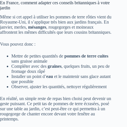
En France, comment adapter ces conseils britanniques à votre
jardin
Même si cet appel à utiliser les pommes de terre rôties vient du
Royaume-Uni, il s’applique très bien aux jardins français. En
janvier, merles,
mésanges
, rougegorges et moineaux
affrontent les mêmes difficultés que leurs cousins britanniques.
Vous pouvez donc :
Mettre de petites quantités de
pommes de terre cuites
sans graisse animale
Compléter avec des
graines
, quelques fruits, un peu de
fromage doux râpé
Installer un point d’
eau
et le maintenir sans glace autant
que possible
Observer, ajuster les quantités, nettoyer régulièrement
En réalité, un simple reste de repas bien choisi peut devenir un
geste puissant. Ce petit tas de pommes de terre écrasées, posé
sur une table au jardin, c’est peut-être ce qui permettra à un
rougegorge de chanter encore devant votre fenêtre au
printemps.