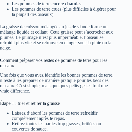
Les pommes de terre encore
chaudes
Les pommes de terre crues (plus difficiles à digérer pour
la plupart des oiseaux)
La graisse de cuisson mélangée au jus de viande forme un
mélange liquide et collant. Cette graisse peut s’accrocher aux
plumes. Le plumage n’est plus imperméable, l’oiseau se
refroidit plus vite et se retrouve en danger sous la pluie ou la
neige.
Comment préparer vos restes de pommes de terre pour les
oiseaux
Une fois que vous avez identifié les bonnes pommes de terre,
il reste à les préparer de manière pratique pour les becs des
oiseaux. C’est simple, mais quelques petits gestes font une
vraie différence.
Étape 1 : trier et retirer la graisse
Laissez d’abord les pommes de terre
refroidir
complètement après le repas.
Retirez toutes les parties trop grasses, brûlées ou
couvertes de sauce.