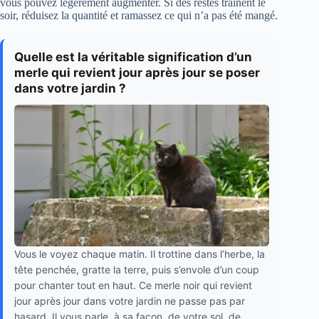
vous pouvez légèrement augmenter. Si des restes traînent le
soir, réduisez la quantité et ramassez ce qui n’a pas été mangé.
Quelle est la véritable signification d’un
merle qui revient jour après jour se poser
dans votre jardin ?
Vous le voyez chaque matin. Il trottine dans l’herbe, la
tête penchée, gratte la terre, puis s’envole d’un coup
pour chanter tout en haut. Ce merle noir qui revient
jour après jour dans votre jardin ne passe pas par
hasard. Il vous parle, à sa façon, de votre sol, de...