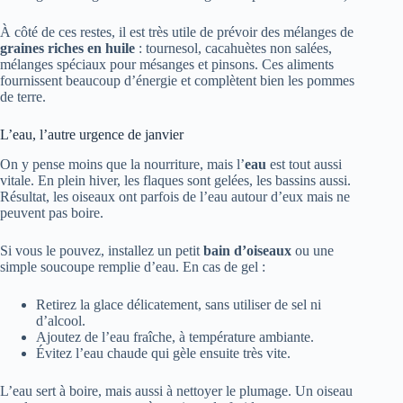
À côté de ces restes, il est très utile de prévoir des mélanges de
graines riches en huile
: tournesol, cacahuètes non salées,
mélanges spéciaux pour mésanges et pinsons. Ces aliments
fournissent beaucoup d’énergie et complètent bien les pommes
de terre.
L’eau, l’autre urgence de janvier
On y pense moins que la nourriture, mais l’
eau
est tout aussi
vitale. En plein hiver, les flaques sont gelées, les bassins aussi.
Résultat, les oiseaux ont parfois de l’eau autour d’eux mais ne
peuvent pas boire.
Si vous le pouvez, installez un petit
bain d’oiseaux
ou une
simple soucoupe remplie d’eau. En cas de gel :
Retirez la glace délicatement, sans utiliser de sel ni
d’alcool.
Ajoutez de l’eau fraîche, à température ambiante.
Évitez l’eau chaude qui gèle ensuite très vite.
L’eau sert à boire, mais aussi à nettoyer le plumage. Un oiseau