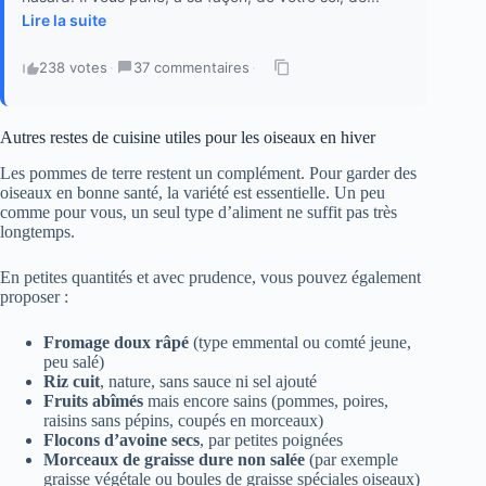
Lire la suite
238 votes
·
37 commentaires
·
Autres restes de cuisine utiles pour les oiseaux en hiver
Les pommes de terre restent un complément. Pour garder des
oiseaux en bonne santé, la variété est essentielle. Un peu
comme pour vous, un seul type d’aliment ne suffit pas très
longtemps.
En petites quantités et avec prudence, vous pouvez également
proposer :
Fromage doux râpé
(type emmental ou comté jeune,
peu salé)
Riz cuit
, nature, sans sauce ni sel ajouté
Fruits abîmés
mais encore sains (pommes, poires,
raisins sans pépins, coupés en morceaux)
Flocons d’avoine secs
, par petites poignées
Morceaux de graisse dure non salée
(par exemple
graisse végétale ou boules de graisse spéciales oiseaux)