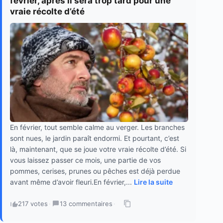
février, après il sera trop tard pour une
vraie récolte d’été
En février, tout semble calme au verger. Les branches
sont nues, le jardin paraît endormi. Et pourtant, c’est
là, maintenant, que se joue votre vraie récolte d’été. Si
vous laissez passer ce mois, une partie de vos
pommes, cerises, prunes ou pêches est déjà perdue
avant même d’avoir fleuri.En février,...
Lire la suite
217 votes
·
13 commentaires
·