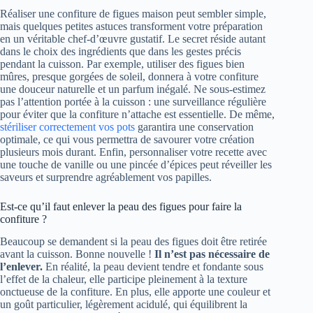
Réaliser une confiture de figues maison peut sembler simple,
mais quelques petites astuces transforment votre préparation
en un véritable chef-d’œuvre gustatif. Le secret réside autant
dans le choix des ingrédients que dans les gestes précis
pendant la cuisson. Par exemple, utiliser des figues bien
mûres, presque gorgées de soleil, donnera à votre confiture
une douceur naturelle et un parfum inégalé. Ne sous-estimez
pas l’attention portée à la cuisson : une surveillance régulière
pour éviter que la confiture n’attache est essentielle. De même,
stériliser correctement vos pots
garantira une conservation
optimale, ce qui vous permettra de savourer votre création
plusieurs mois durant. Enfin, personnaliser votre recette avec
une touche de vanille ou une pincée d’épices peut réveiller les
saveurs et surprendre agréablement vos papilles.
Est-ce qu’il faut enlever la peau des figues pour faire la
confiture ?
Beaucoup se demandent si la peau des figues doit être retirée
avant la cuisson. Bonne nouvelle !
Il n’est pas nécessaire de
l’enlever.
En réalité, la peau devient tendre et fondante sous
l’effet de la chaleur, elle participe pleinement à la texture
onctueuse de la confiture. En plus, elle apporte une couleur et
un goût particulier, légèrement acidulé, qui équilibrent la