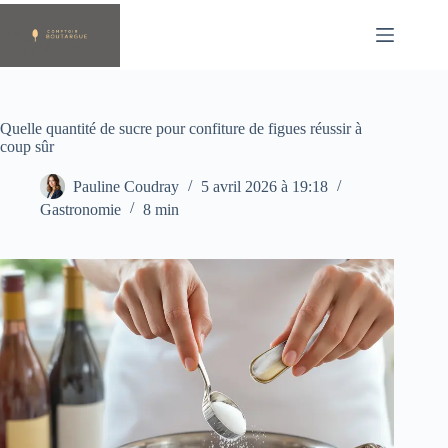
Passer
au
contenu
Quelle quantité de sucre pour confiture de figues réussir à
coup sûr
Pauline Coudray
5 avril 2026 à 19:18
Gastronomie
8 min