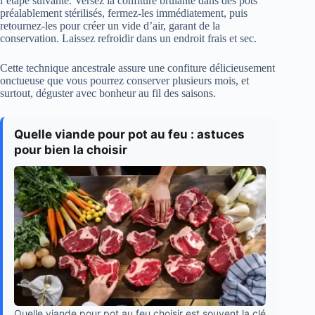
l’étape suivante. Versez la confiture brûlante dans des pots
préalablement stérilisés, fermez-les immédiatement, puis
retournez-les pour créer un vide d’air, garant de la
conservation. Laissez refroidir dans un endroit frais et sec.
Cette technique ancestrale assure une confiture délicieusement
onctueuse que vous pourrez conserver plusieurs mois, et
surtout, déguster avec bonheur au fil des saisons.
Quelle viande pour pot au feu : astuces
pour bien la choisir
Quelle viande pour pot au feu choisir est souvent la clé