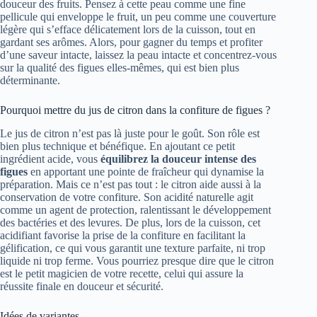
douceur des fruits. Pensez à cette peau comme une fine
pellicule qui enveloppe le fruit, un peu comme une couverture
légère qui s’efface délicatement lors de la cuisson, tout en
gardant ses arômes. Alors, pour gagner du temps et profiter
d’une saveur intacte, laissez la peau intacte et concentrez-vous
sur la qualité des figues elles-mêmes, qui est bien plus
déterminante.
Pourquoi mettre du jus de citron dans la confiture de figues ?
Le jus de citron n’est pas là juste pour le goût. Son rôle est
bien plus technique et bénéfique. En ajoutant ce petit
ingrédient acide, vous
équilibrez la douceur intense des
figues
en apportant une pointe de fraîcheur qui dynamise la
préparation. Mais ce n’est pas tout : le citron aide aussi à la
conservation de votre confiture. Son acidité naturelle agit
comme un agent de protection, ralentissant le développement
des bactéries et des levures. De plus, lors de la cuisson, cet
acidifiant favorise la prise de la confiture en facilitant la
gélification, ce qui vous garantit une texture parfaite, ni trop
liquide ni trop ferme. Vous pourriez presque dire que le citron
est le petit magicien de votre recette, celui qui assure la
réussite finale en douceur et sécurité.
Idées de variantes