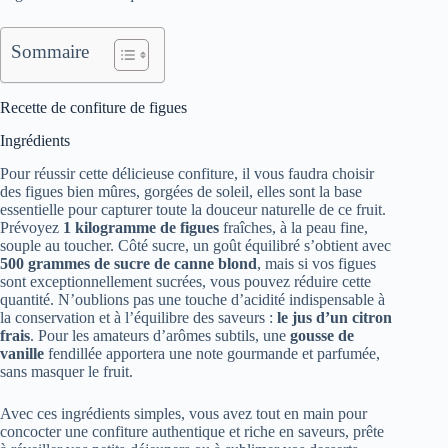
Sommaire
Recette de confiture de figues
Ingrédients
Pour réussir cette délicieuse confiture, il vous faudra choisir
des figues bien mûres, gorgées de soleil, elles sont la base
essentielle pour capturer toute la douceur naturelle de ce fruit.
Prévoyez
1 kilogramme de figues
fraîches, à la peau fine,
souple au toucher. Côté sucre, un goût équilibré s’obtient avec
500 grammes de sucre de canne blond
, mais si vos figues
sont exceptionnellement sucrées, vous pouvez réduire cette
quantité. N’oublions pas une touche d’acidité indispensable à
la conservation et à l’équilibre des saveurs :
le jus d’un citron
frais
. Pour les amateurs d’arômes subtils, une
gousse de
vanille
fendillée apportera une note gourmande et parfumée,
sans masquer le fruit.
Avec ces ingrédients simples, vous avez tout en main pour
concocter une confiture authentique et riche en saveurs, prête