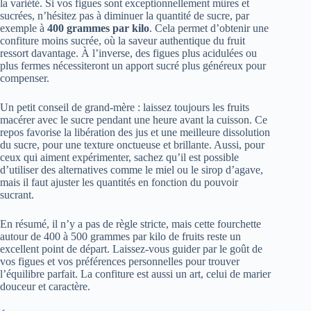
la variété. Si vos figues sont exceptionnellement mûres et
sucrées, n’hésitez pas à diminuer la quantité de sucre, par
exemple à
400 grammes par kilo
. Cela permet d’obtenir une
confiture moins sucrée, où la saveur authentique du fruit
ressort davantage. À l’inverse, des figues plus acidulées ou
plus fermes nécessiteront un apport sucré plus généreux pour
compenser.
Un petit conseil de grand-mère : laissez toujours les fruits
macérer avec le sucre pendant une heure avant la cuisson. Ce
repos favorise la libération des jus et une meilleure dissolution
du sucre, pour une texture onctueuse et brillante. Aussi, pour
ceux qui aiment expérimenter, sachez qu’il est possible
d’utiliser des alternatives comme le miel ou le sirop d’agave,
mais il faut ajuster les quantités en fonction du pouvoir
sucrant.
En résumé, il n’y a pas de règle stricte, mais cette fourchette
autour de 400 à 500 grammes par kilo de fruits reste un
excellent point de départ. Laissez-vous guider par le goût de
vos figues et vos préférences personnelles pour trouver
l’équilibre parfait. La confiture est aussi un art, celui de marier
douceur et caractère.