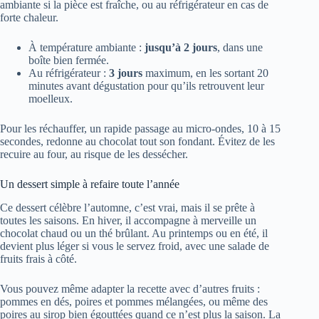
ambiante si la pièce est fraîche, ou au réfrigérateur en cas de
forte chaleur.
À température ambiante :
jusqu’à 2 jours
, dans une
boîte bien fermée.
Au réfrigérateur :
3 jours
maximum, en les sortant 20
minutes avant dégustation pour qu’ils retrouvent leur
moelleux.
Pour les réchauffer, un rapide passage au micro-ondes, 10 à 15
secondes, redonne au chocolat tout son fondant. Évitez de les
recuire au four, au risque de les dessécher.
Un dessert simple à refaire toute l’année
Ce dessert célèbre l’automne, c’est vrai, mais il se prête à
toutes les saisons. En hiver, il accompagne à merveille un
chocolat chaud ou un thé brûlant. Au printemps ou en été, il
devient plus léger si vous le servez froid, avec une salade de
fruits frais à côté.
Vous pouvez même adapter la recette avec d’autres fruits :
pommes en dés, poires et pommes mélangées, ou même des
poires au sirop bien égouttées quand ce n’est plus la saison. La