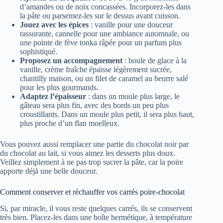
d’amandes ou de noix concassées. Incorporez-les dans
la pâte ou parsemez-les sur le dessus avant cuisson.
Jouez avec les épices
: vanille pour une douceur
rassurante, cannelle pour une ambiance automnale, ou
une pointe de fève tonka râpée pour un parfum plus
sophistiqué.
Proposez un accompagnement
: boule de glace à la
vanille, crème fraîche épaisse légèrement sucrée,
chantilly maison, ou un filet de caramel au beurre salé
pour les plus gourmands.
Adaptez l’épaisseur
: dans un moule plus large, le
gâteau sera plus fin, avec des bords un peu plus
croustillants. Dans un moule plus petit, il sera plus haut,
plus proche d’un flan moelleux.
Vous pouvez aussi remplacer une partie du chocolat noir par
du chocolat au lait, si vous aimez les desserts plus doux.
Veillez simplement à ne pas trop sucrer la pâte, car la poire
apporte déjà une belle douceur.
Comment conserver et réchauffer vos carrés poire-chocolat
Si, par miracle, il vous reste quelques carrés, ils se conservent
très bien. Placez-les dans une boîte hermétique, à température