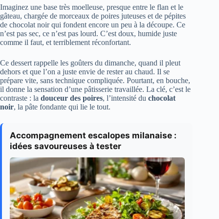
Imaginez une base très moelleuse, presque entre le flan et le
gâteau, chargée de morceaux de poires juteuses et de pépites
de chocolat noir qui fondent encore un peu à la découpe. Ce
n’est pas sec, ce n’est pas lourd. C’est doux, humide juste
comme il faut, et terriblement réconfortant.
Ce dessert rappelle les goûters du dimanche, quand il pleut
dehors et que l’on a juste envie de rester au chaud. Il se
prépare vite, sans technique compliquée. Pourtant, en bouche,
il donne la sensation d’une pâtisserie travaillée. La clé, c’est le
contraste : la
douceur des poires
, l’intensité du
chocolat
noir
, la pâte fondante qui lie le tout.
Accompagnement escalopes milanaise :
idées savoureuses à tester