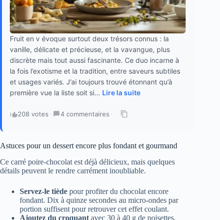
Fruit en v évoque surtout deux trésors connus : la
vanille, délicate et précieuse, et la vavangue, plus
discrète mais tout aussi fascinante. Ce duo incarne à
la fois l’exotisme et la tradition, entre saveurs subtiles
et usages variés. J’ai toujours trouvé étonnant qu’à
première vue la liste soit si...
Lire la suite
208 votes
·
4 commentaires
·
Astuces pour un dessert encore plus fondant et gourmand
Ce carré poire-chocolat est déjà délicieux, mais quelques
détails peuvent le rendre carrément inoubliable.
Servez-le tiède
pour profiter du chocolat encore
fondant. Dix à quinze secondes au micro-ondes par
portion suffisent pour retrouver cet effet coulant.
Ajoutez du croquant
avec 30 à 40 g de noisettes,