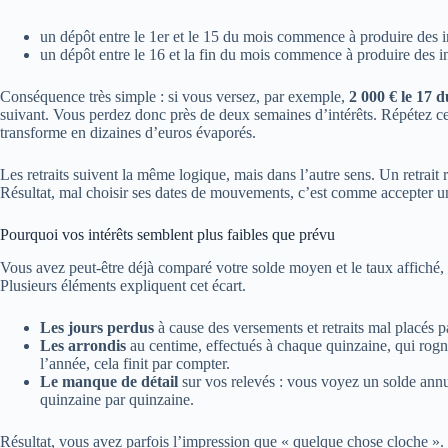
un dépôt entre le 1er et le 15 du mois commence à produire des in
un dépôt entre le 16 et la fin du mois commence à produire des in
Conséquence très simple : si vous versez, par exemple,
2 000 € le 17 
suivant. Vous perdez donc près de deux semaines d’intérêts. Répétez ce 
transforme en dizaines d’euros évaporés.
Les retraits suivent la même logique, mais dans l’autre sens. Un retrait ré
Résultat, mal choisir ses dates de mouvements, c’est comme accepter un
Pourquoi vos intérêts semblent plus faibles que prévu
Vous avez peut‑être déjà comparé votre solde moyen et le taux affiché, e
Plusieurs éléments expliquent cet écart.
Les jours perdus
à cause des versements et retraits mal placés p
Les arrondis
au centime, effectués à chaque quinzaine, qui rogn
l’année, cela finit par compter.
Le manque de détail
sur vos relevés : vous voyez un solde annue
quinzaine par quinzaine.
Résultat, vous avez parfois l’impression que « quelque chose cloche ». En