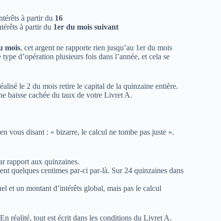
térêts à partir du
16
térêts à partir du
1er du mois suivant
du mois
, cet argent ne rapporte rien jusqu’au 1er du mois
type d’opération plusieurs fois dans l’année, et cela se
alisé le 2 du mois retire le capital de la quinzaine entière.
e baisse cachée du taux de votre Livret A.
n vous disant : « bizarre, le calcul ne tombe pas juste ».
ar rapport aux quinzaines.
ent quelques centimes par-ci par-là. Sur 24 quinzaines dans
l et un montant d’intérêts global, mais pas le calcul
 réalité, tout est écrit dans les conditions du Livret A.