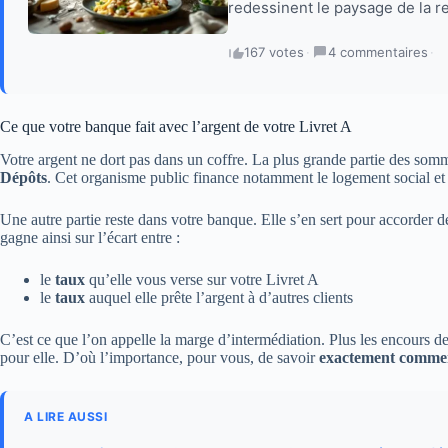
redessinent le paysage de la re
167 votes
·
4 commentaires
·
Ce que votre banque fait avec l’argent de votre Livret A
Votre argent ne dort pas dans un coffre. La plus grande partie des somme
Dépôts
. Cet organisme public finance notamment le logement social et c
Une autre partie reste dans votre banque. Elle s’en sert pour accorder de
gagne ainsi sur l’écart entre :
le
taux
qu’elle vous verse sur votre Livret A
le
taux
auquel elle prête l’argent à d’autres clients
C’est ce que l’on appelle la marge d’intermédiation. Plus les encours de
pour elle. D’où l’importance, pour vous, de savoir
exactement comment
A LIRE AUSSI