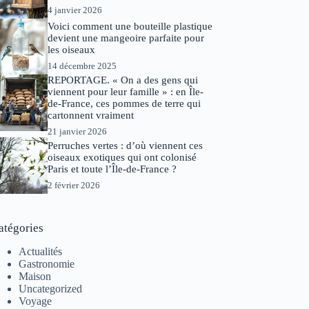
4 janvier 2026
Voici comment une bouteille plastique
devient une mangeoire parfaite pour
les oiseaux
14 décembre 2025
REPORTAGE. « On a des gens qui
viennent pour leur famille » : en Île-
de-France, ces pommes de terre qui
cartonnent vraiment
21 janvier 2026
Perruches vertes : d’où viennent ces
oiseaux exotiques qui ont colonisé
Paris et toute l’Île-de-France ?
2 février 2026
atégories
Actualités
Gastronomie
Maison
Uncategorized
Voyage