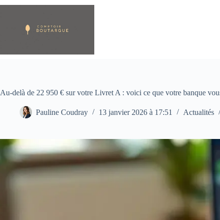
Passer
au
contenu
Au-delà de 22 950 € sur votre Livret A : voici ce que votre banque vous
Pauline Coudray
13 janvier 2026 à 17:51
Actualités