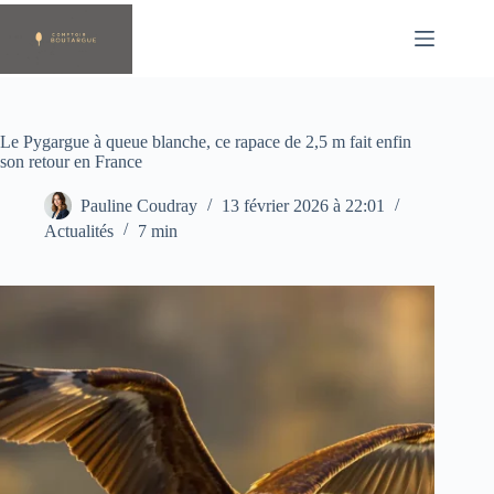
Passer
au
contenu
Le Pygargue à queue blanche, ce rapace de 2,5 m fait enfin
son retour en France
Pauline Coudray
13 février 2026 à 22:01
Actualités
7 min