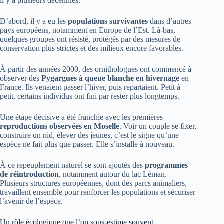
il y a plusieurs décennies.
D’abord, il y a eu les
populations survivantes
dans d’autres
pays européens, notamment en Europe de l’Est. Là-bas,
quelques groupes ont résisté, protégés par des mesures de
conservation plus strictes et des milieux encore favorables.
À partir des années 2000, des ornithologues ont commencé à
observer des
Pygargues à queue blanche en hivernage
en
France. Ils venaient passer l’hiver, puis repartaient. Petit à
petit, certains individus ont fini par rester plus longtemps.
Une étape décisive a été franchie avec les premières
reproductions observées en Moselle
. Voir un couple se fixer,
construire un nid, élever des jeunes, c’est le signe qu’une
espèce ne fait plus que passer. Elle s’installe à nouveau.
À ce repeuplement naturel se sont ajoutés des
programmes
de réintroduction
, notamment autour du lac Léman.
Plusieurs structures européennes, dont des parcs animaliers,
travaillent ensemble pour renforcer les populations et sécuriser
l’avenir de l’espèce.
Un rôle écologique que l’on sous-estime souvent