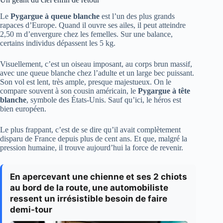
Le
Pygargue à queue blanche
est l’un des plus grands
rapaces d’Europe. Quand il ouvre ses ailes, il peut atteindre
2,50 m d’envergure chez les femelles. Sur une balance,
certains individus dépassent les 5 kg.
Visuellement, c’est un oiseau imposant, au corps brun massif,
avec une queue blanche chez l’adulte et un large bec puissant.
Son vol est lent, très ample, presque majestueux. On le
compare souvent à son cousin américain, le
Pygargue à tête
blanche
, symbole des États-Unis. Sauf qu’ici, le héros est
bien européen.
Le plus frappant, c’est de se dire qu’il avait complètement
disparu de France depuis plus de cent ans. Et que, malgré la
pression humaine, il trouve aujourd’hui la force de revenir.
En apercevant une chienne et ses 2 chiots
au bord de la route, une automobiliste
ressent un irrésistible besoin de faire
demi-tour