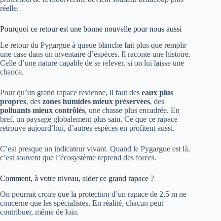
réelle.
Pourquoi ce retour est une bonne nouvelle pour nous aussi
Le retour du Pygargue à queue blanche fait plus que remplir
une case dans un inventaire d’espèces. Il raconte une histoire.
Celle d’une nature capable de se relever, si on lui laisse une
chance.
Pour qu’un grand rapace revienne, il faut des
eaux plus
propres
, des
zones humides mieux préservées
, des
polluants mieux contrôlés
, une chasse plus encadrée. En
bref, un paysage globalement plus sain. Ce que ce rapace
retrouve aujourd’hui, d’autres espèces en profitent aussi.
C’est presque un indicateur vivant. Quand le Pygargue est là,
c’est souvent que l’écosystème reprend des forces.
Comment, à votre niveau, aider ce grand rapace ?
On pourrait croire que la protection d’un rapace de 2,5 m ne
concerne que les spécialistes. En réalité, chacun peut
contribuer, même de loin.