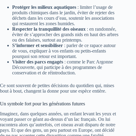
Protéger les milieux aquatiques
: limiter l’usage de
produits chimiques dans le jardin, éviter de rejeter des
déchets dans les cours d’eau, soutenir les associations
qui restaurent les zones humides.
Respecter la tranquillité des oiseaux
: en randonnée,
éviter de s’approcher des grands nids en haut des arbres
ou des falaises, surtout au printemps.
S’informer et sensibiliser
: parler de ce rapace autour
de vous, expliquer à vos enfants ou petits-enfants
pourquoi son retour est important.
Visiter des parcs engagés
: comme le Parc Argonne
Découverte, qui participe à des programmes de
conservation et de réintroduction.
Ce sont souvent de petites décisions du quotidien qui, mises
bout à bout, changent la donne pour une espèce entière.
Un symbole fort pour les générations futures
Imaginez, dans quelques années, un enfant levant les yeux et
voyant passer ce géant au-dessus d’un lac français. On lui
racontera alors qu’autrefois, cet oiseau avait disparu de notre
pays. Et que des gens, un peu partout en Europe, ont décidé
de ne pas accepter cette disparition comme une fatalité.