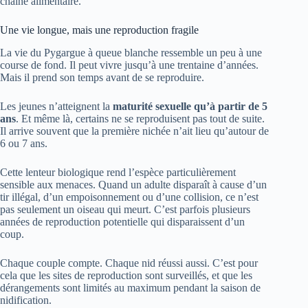
chaîne alimentaire.
Une vie longue, mais une reproduction fragile
La vie du Pygargue à queue blanche ressemble un peu à une
course de fond. Il peut vivre jusqu’à une trentaine d’années.
Mais il prend son temps avant de se reproduire.
Les jeunes n’atteignent la
maturité sexuelle qu’à partir de 5
ans
. Et même là, certains ne se reproduisent pas tout de suite.
Il arrive souvent que la première nichée n’ait lieu qu’autour de
6 ou 7 ans.
Cette lenteur biologique rend l’espèce particulièrement
sensible aux menaces. Quand un adulte disparaît à cause d’un
tir illégal, d’un empoisonnement ou d’une collision, ce n’est
pas seulement un oiseau qui meurt. C’est parfois plusieurs
années de reproduction potentielle qui disparaissent d’un
coup.
Chaque couple compte. Chaque nid réussi aussi. C’est pour
cela que les sites de reproduction sont surveillés, et que les
dérangements sont limités au maximum pendant la saison de
nidification.