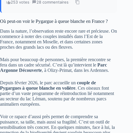
253 votes
·
28 commentaires
·
Où peut-on voir le Pygargue à queue blanche en France ?
Dans la nature, l’observation reste encore rare et précieuse. On
commence à noter des couples installés dans l’Est de la
France, notamment en Moselle, et dans certaines zones
proches des grands lacs ou des fleuves.
Mais pour beaucoup de personnes, la première rencontre se
fera dans un cadre sécurisé. C’est là qu’intervient le
Parc
Argonne Découverte
, à Olizy-Primat, dans les Ardennes.
Depuis février 2026, le parc accueille un
couple de
Pygargues à queue blanche en volière
. Ces oiseaux font
partie d’un vaste programme de réintroduction lié notamment
au secteur du lac Léman, soutenu par de nombreux parcs
animaliers européens.
Voir ce rapace d’aussi près permet de comprendre sa
puissance, sa taille, mais aussi sa fragilité. C’est un outil de
sensibilisation très concret. En quelques minutes, face à lui, la
protection de la biodiversité devient soudain beaucoup plus