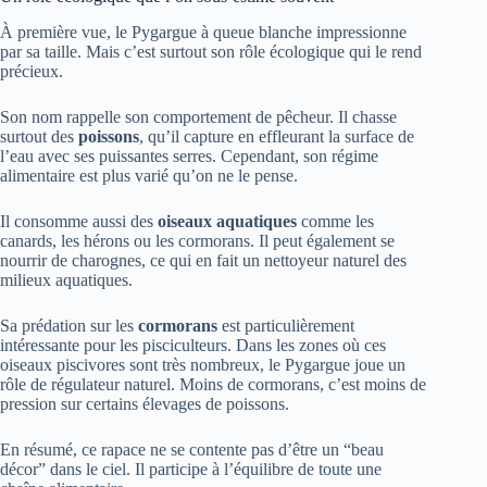
À première vue, le Pygargue à queue blanche impressionne
par sa taille. Mais c’est surtout son rôle écologique qui le rend
précieux.
Son nom rappelle son comportement de pêcheur. Il chasse
surtout des
poissons
, qu’il capture en effleurant la surface de
l’eau avec ses puissantes serres. Cependant, son régime
alimentaire est plus varié qu’on ne le pense.
Il consomme aussi des
oiseaux aquatiques
comme les
canards, les hérons ou les cormorans. Il peut également se
nourrir de charognes, ce qui en fait un nettoyeur naturel des
milieux aquatiques.
Sa prédation sur les
cormorans
est particulièrement
intéressante pour les pisciculteurs. Dans les zones où ces
oiseaux piscivores sont très nombreux, le Pygargue joue un
rôle de régulateur naturel. Moins de cormorans, c’est moins de
pression sur certains élevages de poissons.
En résumé, ce rapace ne se contente pas d’être un “beau
décor” dans le ciel. Il participe à l’équilibre de toute une