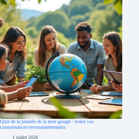
Quiz de la journée de la terre google : testez vos
connaissances environnementales
1 juillet 2026