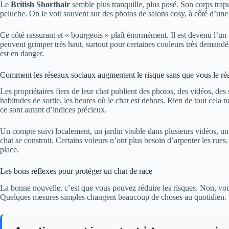
Le
British Shorthair
semble plus tranquille, plus posé. Son corps trap
peluche. On le voit souvent sur des photos de salons cosy, à côté d’une 
Ce côté rassurant et « bourgeois » plaît énormément. Il est devenu l’un
peuvent grimper très haut, surtout pour certaines couleurs très demandée
est en danger.
Comment les réseaux sociaux augmentent le risque sans que vous le réa
Les propriétaires fiers de leur chat publient des photos, des vidéos, des st
habitudes de sortie, les heures où le chat est dehors. Rien de tout cela
ce sont autant d’indices précieux.
Un compte suivi localement, un jardin visible dans plusieurs vidéos, un
chat se construit. Certains voleurs n’ont plus besoin d’arpenter les rues.
place.
Les bons réflexes pour protéger un chat de race
La bonne nouvelle, c’est que vous pouvez réduire les risques. Non, vous
Quelques mesures simples changent beaucoup de choses au quotidien.