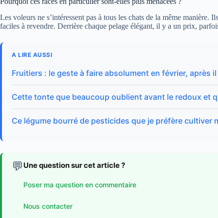
Pourquoi ces races en particulier sont-elles plus menacées ?
Les voleurs ne s’intéressent pas à tous les chats de la même manière. Ils 
faciles à revendre. Derrière chaque pelage élégant, il y a un prix, parfo
A LIRE AUSSI
Fruitiers : le geste à faire absolument en février, après i
Cette tonte que beaucoup oublient avant le redoux et q
Ce légume bourré de pesticides que je préfère cultiver
💬
Une question sur cet article ?
Poser ma question en commentaire
Nous contacter