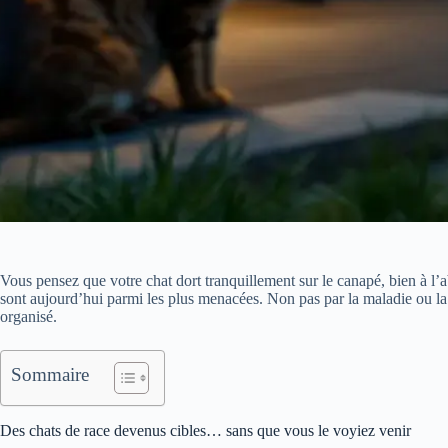
Vous pensez que votre chat dort tranquillement sur le canapé, bien à l’a
sont aujourd’hui parmi les plus menacées. Non pas par la maladie ou la 
organisé.
Sommaire
Des chats de race devenus cibles… sans que vous le voyiez venir