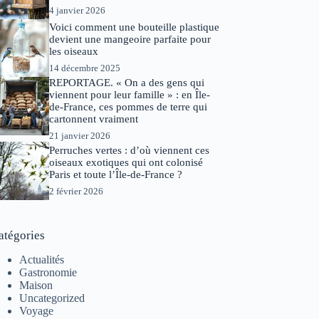
4 janvier 2026
Voici comment une bouteille plastique
devient une mangeoire parfaite pour
les oiseaux
14 décembre 2025
REPORTAGE. « On a des gens qui
viennent pour leur famille » : en Île-
de-France, ces pommes de terre qui
cartonnent vraiment
21 janvier 2026
Perruches vertes : d’où viennent ces
oiseaux exotiques qui ont colonisé
Paris et toute l’Île-de-France ?
2 février 2026
atégories
Actualités
Gastronomie
Maison
Uncategorized
Voyage