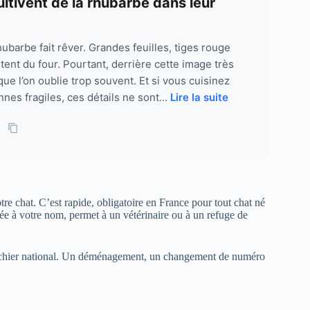
ltivent de la rhubarbe dans leur
ubarbe fait rêver. Grandes feuilles, tiges rouge
tent du four. Pourtant, derrière cette image très
e l’on oublie trop souvent. Et si vous cuisinez
es fragiles, ces détails ne sont...
Lire la suite
tre chat. C’est rapide, obligatoire en France pour tout chat né
rée à votre nom, permet à un vétérinaire ou à un refuge de
 fichier national. Un déménagement, un changement de numéro