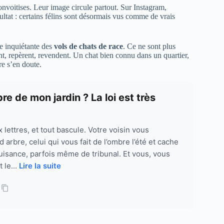
onvoitises. Leur image circule partout. Sur Instagram,
ltat : certains félins sont désormais vus comme de vrais
e inquiétante des
vols de chats de race
. Ce ne sont plus
nt, repèrent, revendent. Un chat bien connu dans un quartier,
re s’en doute.
re de mon jardin ? La loi est très
 lettres, et tout bascule. Votre voisin vous
rbre, celui qui vous fait de l’ombre l’été et cache
e nuisance, parfois même de tribunal. Et vous, vous
 le...
Lire la suite