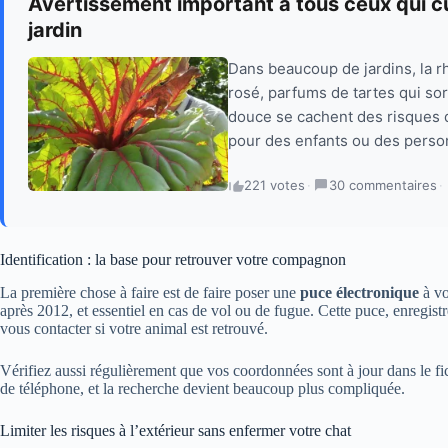
Avertissement important à tous ceux qui cu
jardin
Dans beaucoup de jardins, la rh
rosé, parfums de tartes qui sor
douce se cachent des risques qu
pour des enfants ou des personn
221 votes
·
30 commentaires
·
Identification : la base pour retrouver votre compagnon
La première chose à faire est de faire poser une
puce électronique
à vo
après 2012, et essentiel en cas de vol ou de fugue. Cette puce, enregist
vous contacter si votre animal est retrouvé.
Vérifiez aussi régulièrement que vos coordonnées sont à jour dans le
de téléphone, et la recherche devient beaucoup plus compliquée.
Limiter les risques à l’extérieur sans enfermer votre chat