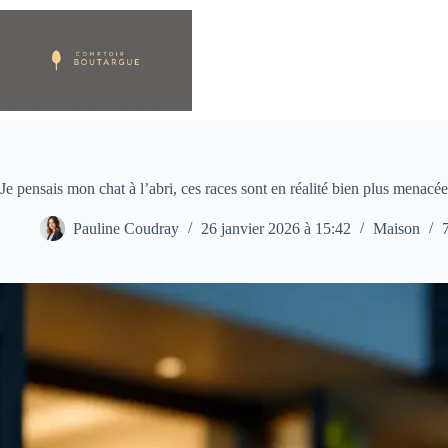
Passer
au
contenu
Je pensais mon chat à l’abri, ces races sont en réalité bien plus menacée
Pauline Coudray
26 janvier 2026 à 15:42
Maison