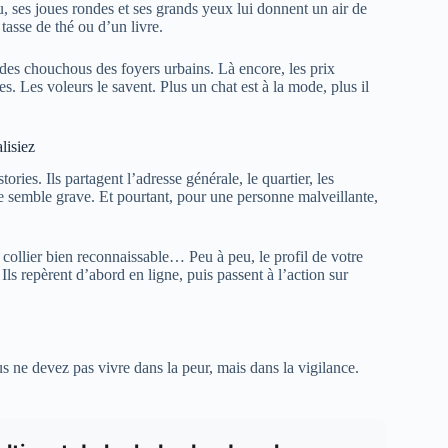
u, ses joues rondes et ses grands yeux lui donnent un air de
tasse de thé ou d’un livre.
 des chouchous des foyers urbains. Là encore, les prix
s. Les voleurs le savent. Plus un chat est à la mode, plus il
lisiez
ories. Ils partagent l’adresse générale, le quartier, les
 ne semble grave. Et pourtant, pour une personne malveillante,
 collier bien reconnaissable… Peu à peu, le profil de votre
 Ils repèrent d’abord en ligne, puis passent à l’action sur
 ne devez pas vivre dans la peur, mais dans la vigilance.