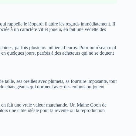
ui rappelle le léopard, il attire les regards immédiatement. Il
iée à un caractère vif et joueur, en fait une vedette des
ntaines, parfois plusieurs milliers d’euros. Pour un réseau mal
 en quelques jours, parfois à des acheteurs qui ne se doutent
 taille, ses oreilles avec plumets, sa fourrure imposante, tout
s de chats géants qui dorment avec des enfants ou jouent
ès en fait une vraie valeur marchande. Un Maine Coon de
t alors une cible idéale pour la revente ou la reproduction