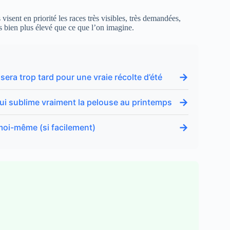
visent en priorité les races très visibles, très demandées,
is bien plus élevé que ce que l’on imagine.
→
l sera trop tard pour une vraie récolte d’été
→
ui sublime vraiment la pelouse au printemps
→
 moi-même (si facilement)