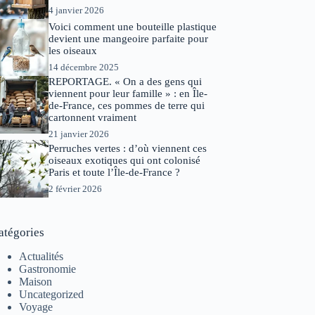
4 janvier 2026
Voici comment une bouteille plastique
devient une mangeoire parfaite pour
les oiseaux
14 décembre 2025
REPORTAGE. « On a des gens qui
viennent pour leur famille » : en Île-
de-France, ces pommes de terre qui
cartonnent vraiment
21 janvier 2026
Perruches vertes : d’où viennent ces
oiseaux exotiques qui ont colonisé
Paris et toute l’Île-de-France ?
2 février 2026
atégories
Actualités
Gastronomie
Maison
Uncategorized
Voyage