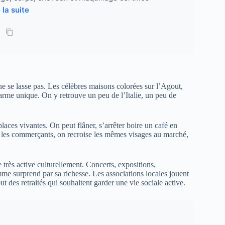
 la suite
ne se lasse pas. Les célèbres maisons colorées sur l’Agout,
harme unique. On y retrouve un peu de l’Italie, un peu de
places vivantes. On peut flâner, s’arrêter boire un café en
ît les commerçants, on recroise les mêmes visages au marché,
 très active culturellement. Concerts, expositions,
amme surprend par sa richesse. Les associations locales jouent
ut des retraités qui souhaitent garder une vie sociale active.