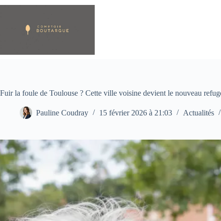
Passer
au
contenu
Fuir la foule de Toulouse ? Cette ville voisine devient le nouveau refuge
Pauline Coudray
15 février 2026 à 21:03
Actualités