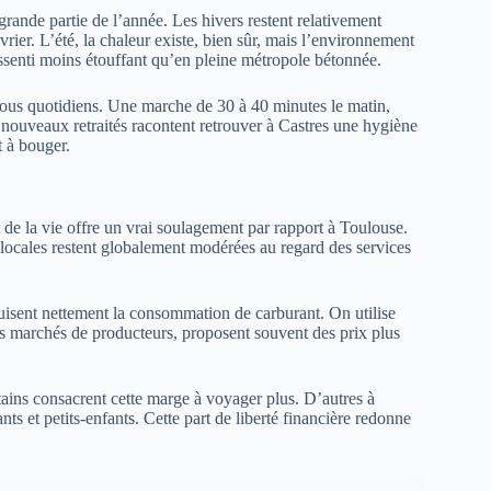
rande partie de l’année. Les hivers restent relativement
rier. L’été, la chaleur existe, bien sûr, mais l’environnement
essenti moins étouffant qu’en pleine métropole bétonnée.
vous quotidiens. Une marche de 30 à 40 minutes le matin,
 nouveaux retraités racontent retrouver à Castres une hygiène
t à bouger.
t de la vie offre un vrai soulagement par rapport à Toulouse.
s locales restent globalement modérées au regard des services
uisent nettement la consommation de carburant. On utilise
s marchés de producteurs, proposent souvent des prix plus
ains consacrent cette marge à voyager plus. D’autres à
nts et petits-enfants. Cette part de liberté financière redonne