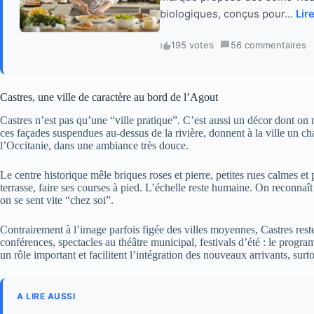
biologiques, conçus pour...
Lire
195 votes
·
56 commentaires
·
Castres, une ville de caractère au bord de l’Agout
Castres n’est pas qu’une “ville pratique”. C’est aussi un décor dont on 
ces façades suspendues au-dessus de la rivière, donnent à la ville un c
l’Occitanie, dans une ambiance très douce.
Le centre historique mêle briques roses et pierre, petites rues calmes et 
terrasse, faire ses courses à pied. L’échelle reste humaine. On reconna
on se sent vite “chez soi”.
Contrairement à l’image parfois figée des villes moyennes, Castres reste
conférences, spectacles au théâtre municipal, festivals d’été : le progr
un rôle important et facilitent l’intégration des nouveaux arrivants, surto
A LIRE AUSSI