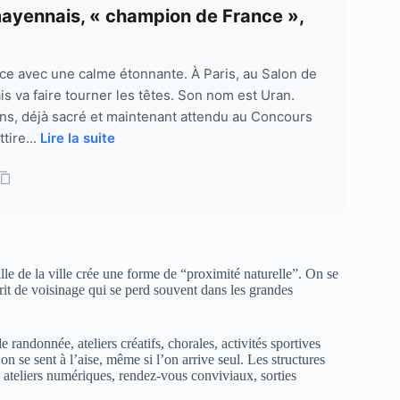
 mayennais, « champion de France »,
vance avec une calme étonnante. À Paris, au Salon de
is va faire tourner les têtes. Son nom est Uran.
ns, déjà sacré et maintenant attendu au Concours
tire...
Lire la suite
ille de la ville crée une forme de “proximité naturelle”. On se
prit de voisinage qui se perd souvent dans les grandes
randonnée, ateliers créatifs, chorales, activités sportives
on se sent à l’aise, même si l’on arrive seul. Les structures
: ateliers numériques, rendez-vous conviviaux, sorties