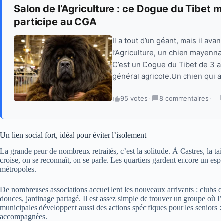
Salon de l’Agriculture : ce Dogue du Tibet
participe au CGA
Il a tout d’un géant, mais il a
l’Agriculture, un chien mayenna
C’est un Dogue du Tibet de 3 a
général agricole.Un chien qui at
95 votes
·
8 commentaires
·
Un lien social fort, idéal pour éviter l’isolement
La grande peur de nombreux retraités, c’est la solitude. À Castres, la ta
croise, on se reconnaît, on se parle. Les quartiers gardent encore un es
métropoles.
De nombreuses associations accueillent les nouveaux arrivants : clubs de 
douces, jardinage partagé. Il est assez simple de trouver un groupe où l’
municipales développent aussi des actions spécifiques pour les seniors 
accompagnées.