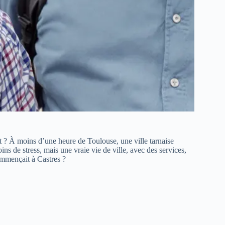
ut ? À moins d’une heure de Toulouse, une ville tarnaise
ns de stress, mais une vraie vie de ville, avec des services,
commençait à Castres ?