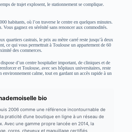
emps de trajet explosent, le stationnement se complique.
 000 habitants, où l’on traverse le centre en quelques minutes.
ien. Vous gagnez en sérénité sans renoncer aux commodités.
 quartiers castrais, le prix au mètre carré reste jusqu’à deux
ment, ce qui vous permettrait à Toulouse un appartement de 60
roximité des commerces.
dispose d’un centre hospitalier important, de cliniques et de
enforcer et Toulouse, avec ses hôpitaux universitaires, reste
un environnement calme, tout en gardant un accès rapide à un
mademoiselle bio
puis 2006 comme une référence incontournable de
 la praticité d’une boutique en ligne à un réseau de
x. Avec une gamme propre lancée en 2014, la
e, corps, cheveux et maquillage certifiés