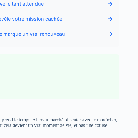
→
velle tant attendue
→
révèle votre mission cachée
→
ne marque un vrai renouveau
n prend le temps. Aller au marché, discuter avec le maraîcher,
ut cela devient un vrai moment de vie, et pas une course