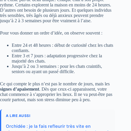
rythme. Certains explorent la maison en moins de 24 heures.
D’autres ont besoin de plusieurs jours. Et quelques individus
très sensibles, très âgés ou déjà anxieux peuvent prendre
jusqu’à 2 à 3 semaines pour être vraiment à l’aise.
Pour vous donner un ordre d’idée, on observe souvent :
Entre 24 et 48 heures : début de curiosité chez les chats
confiants.
Entre 3 et 7 jours : adaptation progressive chez la
majorité des chats.
Jusqu’à 2 ou 3 semaines : pour les chats craintifs,
seniors ou ayant un passé difficile.
Ce qui compte le plus n’est pas le nombre de jours, mais les
signes d’apaisement
. Dès que ceux-ci apparaissent, votre
chat commence à s’approprier les lieux. Il ne va peut-être pas
courir partout, mais son stress diminue peu à peu.
A LIRE AUSSI
Orchidée : je la fais refleurir très vite en