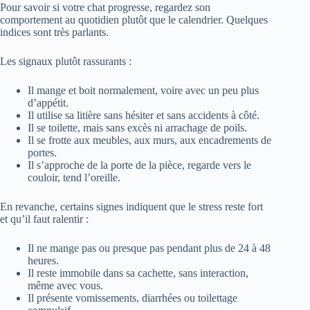
Pour savoir si votre chat progresse, regardez son
comportement au quotidien plutôt que le calendrier. Quelques
indices sont très parlants.
Les signaux plutôt rassurants :
Il mange et boit normalement, voire avec un peu plus
d’appétit.
Il utilise sa litière sans hésiter et sans accidents à côté.
Il se toilette, mais sans excès ni arrachage de poils.
Il se frotte aux meubles, aux murs, aux encadrements de
portes.
Il s’approche de la porte de la pièce, regarde vers le
couloir, tend l’oreille.
En revanche, certains signes indiquent que le stress reste fort
et qu’il faut ralentir :
Il ne mange pas ou presque pas pendant plus de 24 à 48
heures.
Il reste immobile dans sa cachette, sans interaction,
même avec vous.
Il présente vomissements, diarrhées ou toilettage