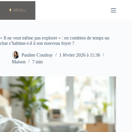
Passer
au
contenu
« Il ne veut même pas explorer » : en combien de temps un
chat s’habitue-t-il à son nouveau foyer ?
Pauline Coudray
1 février 2026 à 11:36
Maison
7 min