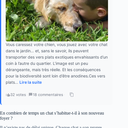
Vous caressez votre chien, vous jouez avec votre chat
dans le jardin… et, sans le savoir, ils peuvent
transporter des vers plats exotiques envahissants d’un
coin à l’autre du quartier. L’image est un peu
dérangeante, mais très réelle. Et les conséquences
pour la biodiversité sont loin d’être anodines.Ces vers
plats...
Lire la suite
32 votes
·
18 commentaires
·
En combien de temps un chat s’habitue-t-il à son nouveau
foyer ?
Il n’existe pas de délai unique. Chaque chat a son propre