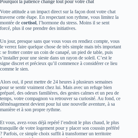
Pourquoi la patience change tout pour votre chat
Votre attitude a un impact direct sur la façon dont votre chat
traverse cette étape. En respectant son rythme, vous limitez la
montée de
cortisol
, l’hormone du stress. Moins il se sent
forcé, plus il ose prendre des initiatives.
Un jour, presque sans que vous vous en rendiez compte, vous
le verrez faire quelque chose de très simple mais très important
: se frotter contre un coin de canapé, un pied de table, puis
s’installer pour une sieste dans un rayon de soleil. C’est le
signe discret et précieux qu’il commence à considérer ce lieu
comme le sien.
Alors oui, il peut mettre de 24 heures à plusieurs semaines
pour se sentir vraiment chez lui. Mais avec un refuge bien
préparé, des odeurs familières, des gestes calmes et un peu de
temps, votre compagnon va retrouver sa curiosité. Au fond, ce
déménagement devient pour lui une nouvelle aventure, à sa
manière et à son propre rythme.
Et vous, avez-vous déjà repéré l’endroit le plus chaud, le plus
tranquille de votre logement pour y placer son coussin préféré
? Parfois, ce simple choix suffit à transformer un territoire