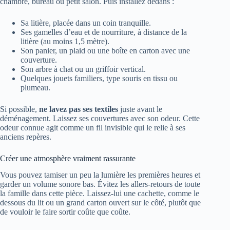
chambre, bureau ou petit salon. Puis installez dedans :
Sa litière, placée dans un coin tranquille.
Ses gamelles d’eau et de nourriture, à distance de la
litière (au moins 1,5 mètre).
Son panier, un plaid ou une boîte en carton avec une
couverture.
Son arbre à chat ou un griffoir vertical.
Quelques jouets familiers, type souris en tissu ou
plumeau.
Si possible,
ne lavez pas ses textiles
juste avant le
déménagement. Laissez ses couvertures avec son odeur. Cette
odeur connue agit comme un fil invisible qui le relie à ses
anciens repères.
Créer une atmosphère vraiment rassurante
Vous pouvez tamiser un peu la lumière les premières heures et
garder un volume sonore bas. Évitez les allers-retours de toute
la famille dans cette pièce. Laissez-lui une cachette, comme le
dessous du lit ou un grand carton ouvert sur le côté, plutôt que
de vouloir le faire sortir coûte que coûte.