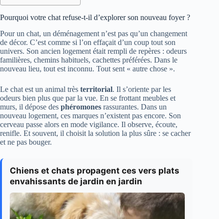
Pourquoi votre chat refuse-t-il d’explorer son nouveau foyer ?
Pour un chat, un déménagement n’est pas qu’un changement
de décor. C’est comme si l’on effaçait d’un coup tout son
univers. Son ancien logement était rempli de repères : odeurs
familières, chemins habituels, cachettes préférées. Dans le
nouveau lieu, tout est inconnu. Tout sent « autre chose ».
Le chat est un animal très
territorial
. Il s’oriente par les
odeurs bien plus que par la vue. En se frottant meubles et
murs, il dépose des
phéromones
rassurantes. Dans un
nouveau logement, ces marques n’existent pas encore. Son
cerveau passe alors en mode vigilance. Il observe, écoute,
renifle. Et souvent, il choisit la solution la plus sûre : se cacher
et ne pas bouger.
Chiens et chats propagent ces vers plats
envahissants de jardin en jardin