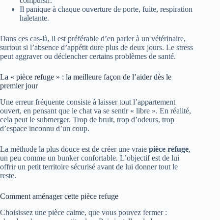
compulsif.
Il panique à chaque ouverture de porte, fuite, respiration
haletante.
Dans ces cas-là, il est préférable d’en parler à un vétérinaire,
surtout si l’absence d’appétit dure plus de deux jours. Le stress
peut aggraver ou déclencher certains problèmes de santé.
La « pièce refuge » : la meilleure façon de l’aider dès le
premier jour
Une erreur fréquente consiste à laisser tout l’appartement
ouvert, en pensant que le chat va se sentir « libre ». En réalité,
cela peut le submerger. Trop de bruit, trop d’odeurs, trop
d’espace inconnu d’un coup.
La méthode la plus douce est de créer une vraie
pièce refuge
,
un peu comme un bunker confortable. L’objectif est de lui
offrir un petit territoire sécurisé avant de lui donner tout le
reste.
Comment aménager cette pièce refuge
Choisissez une pièce calme, que vous pouvez fermer :