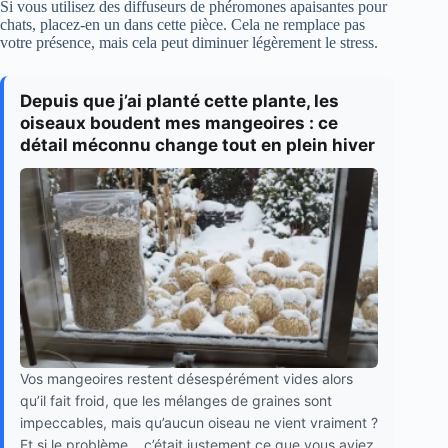
Si vous utilisez des diffuseurs de phéromones apaisantes pour
chats, placez-en un dans cette pièce. Cela ne remplace pas
votre présence, mais cela peut diminuer légèrement le stress.
Depuis que j’ai planté cette plante, les
oiseaux boudent mes mangeoires : ce
détail méconnu change tout en plein hiver
Vos mangeoires restent désespérément vides alors
qu’il fait froid, que les mélanges de graines sont
impeccables, mais qu’aucun oiseau ne vient vraiment ?
Et si le problème… c’était justement ce que vous aviez