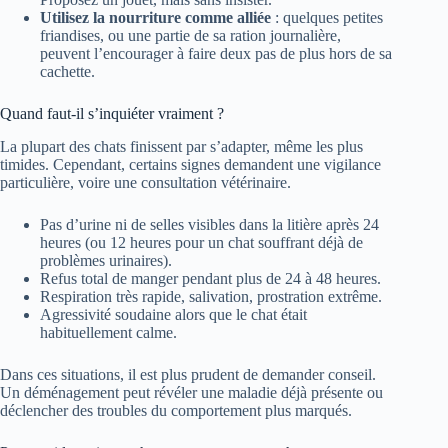
Utilisez la nourriture comme alliée
: quelques petites
friandises, ou une partie de sa ration journalière,
peuvent l’encourager à faire deux pas de plus hors de sa
cachette.
Quand faut-il s’inquiéter vraiment ?
La plupart des chats finissent par s’adapter, même les plus
timides. Cependant, certains signes demandent une vigilance
particulière, voire une consultation vétérinaire.
Pas d’urine ni de selles visibles dans la litière après 24
heures (ou 12 heures pour un chat souffrant déjà de
problèmes urinaires).
Refus total de manger pendant plus de 24 à 48 heures.
Respiration très rapide, salivation, prostration extrême.
Agressivité soudaine alors que le chat était
habituellement calme.
Dans ces situations, il est plus prudent de demander conseil.
Un déménagement peut révéler une maladie déjà présente ou
déclencher des troubles du comportement plus marqués.