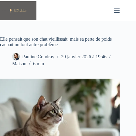
Passer
au
contenu
Elle pensait que son chat vieillissait, mais sa perte de poids
cachait un tout autre problème
Pauline Coudray
29 janvier 2026 à 19:46
Maison
6 min