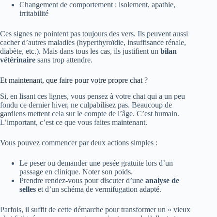
Changement de comportement : isolement, apathie,
irritabilité
Ces signes ne pointent pas toujours des vers. Ils peuvent aussi
cacher d’autres maladies (hyperthyroïdie, insuffisance rénale,
diabète, etc.). Mais dans tous les cas, ils justifient un
bilan
vétérinaire
sans trop attendre.
Et maintenant, que faire pour votre propre chat ?
Si, en lisant ces lignes, vous pensez à votre chat qui a un peu
fondu ce dernier hiver, ne culpabilisez pas. Beaucoup de
gardiens mettent cela sur le compte de l’âge. C’est humain.
L’important, c’est ce que vous faites maintenant.
Vous pouvez commencer par deux actions simples :
Le peser ou demander une pesée gratuite lors d’un
passage en clinique. Noter son poids.
Prendre rendez-vous pour discuter d’une
analyse de
selles
et d’un schéma de vermifugation adapté.
Parfois, il suffit de cette démarche pour transformer un « vieux