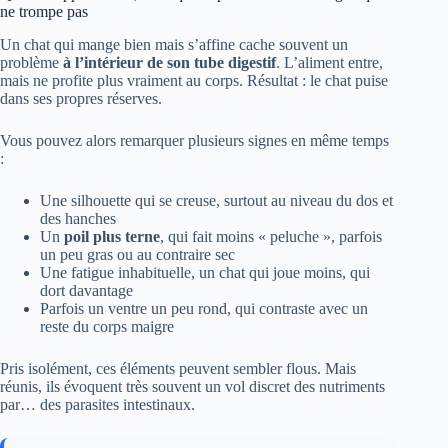
ne trompe pas
Un chat qui mange bien mais s’affine cache souvent un
problème
à l’intérieur de son tube digestif
. L’aliment entre,
mais ne profite plus vraiment au corps. Résultat : le chat puise
dans ses propres réserves.
Vous pouvez alors remarquer plusieurs signes en même temps
:
Une silhouette qui se creuse, surtout au niveau du dos et
des hanches
Un
poil plus terne
, qui fait moins « peluche », parfois
un peu gras ou au contraire sec
Une fatigue inhabituelle, un chat qui joue moins, qui
dort davantage
Parfois un ventre un peu rond, qui contraste avec un
reste du corps maigre
Pris isolément, ces éléments peuvent sembler flous. Mais
réunis, ils évoquent très souvent un vol discret des nutriments
par… des parasites intestinaux.