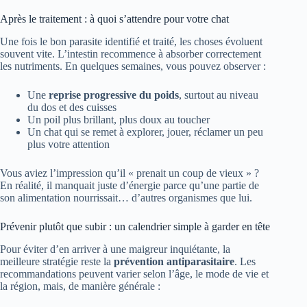
Après le traitement : à quoi s’attendre pour votre chat
Une fois le bon parasite identifié et traité, les choses évoluent
souvent vite. L’intestin recommence à absorber correctement
les nutriments. En quelques semaines, vous pouvez observer :
Une
reprise progressive du poids
, surtout au niveau
du dos et des cuisses
Un poil plus brillant, plus doux au toucher
Un chat qui se remet à explorer, jouer, réclamer un peu
plus votre attention
Vous aviez l’impression qu’il « prenait un coup de vieux » ?
En réalité, il manquait juste d’énergie parce qu’une partie de
son alimentation nourrissait… d’autres organismes que lui.
Prévenir plutôt que subir : un calendrier simple à garder en tête
Pour éviter d’en arriver à une maigreur inquiétante, la
meilleure stratégie reste la
prévention antiparasitaire
. Les
recommandations peuvent varier selon l’âge, le mode de vie et
la région, mais, de manière générale :