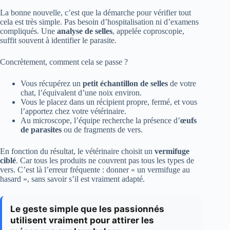
La bonne nouvelle, c’est que la démarche pour vérifier tout
cela est très simple. Pas besoin d’hospitalisation ni d’examens
compliqués. Une
analyse de selles
, appelée coproscopie,
suffit souvent à identifier le parasite.
Concrètement, comment cela se passe ?
Vous récupérez un
petit échantillon de selles
de votre
chat, l’équivalent d’une noix environ.
Vous le placez dans un récipient propre, fermé, et vous
l’apportez chez votre vétérinaire.
Au microscope, l’équipe recherche la présence d’
œufs
de parasites
ou de fragments de vers.
En fonction du résultat, le vétérinaire choisit un
vermifuge
ciblé
. Car tous les produits ne couvrent pas tous les types de
vers. C’est là l’erreur fréquente : donner « un vermifuge au
hasard », sans savoir s’il est vraiment adapté.
Le geste simple que les passionnés
utilisent vraiment pour attirer les