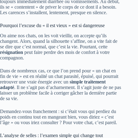
toujours immédiatement diarrhée ou vomissements. Au début,
ils se « contentent » de priver le corps de ce dont il a besoin.
Les carences s’installent, lentement, presque en silence.
Pourquoi l’excuse du « il est vieux » est si dangereuse
On aime nos chats, on les voit vieillir, on accepte qu’ils
changent. Alors, quand la silhouette s’affine, on a vite fait de
se dire que c’est normal, que c’est la vie. Pourtant, cette
résignation
peut faire perdre des mois de confort à votre
compagnon.
Dans de nombreux cas, ce que l’on prend pour « un chat en
fin de vie » est en réalité un chat parasité, épuisé, qui pourrait
retrouver une vraie énergie avec un
simple traitement
adapté
. Il ne s’agit pas d’acharnement. Il s’agit juste de ne pas
laisser un problème facile à corriger gâcher la dernière partie
de sa vie.
Demandez-vous franchement : si c’était vous qui perdiez du
poids en continu tout en mangeant bien, vous diriez « c’est
l’âge » ou vous iriez consulter ? Pour votre chat, c’est pareil.
L’analyse de selles : l’examen simple qui change tout