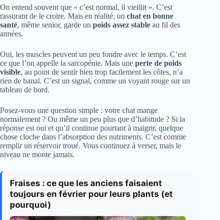
On entend souvent que « c’est normal, il vieillit ». C’est
rassurant de le croire. Mais en réalité, un
chat en bonne
santé
, même senior, garde un
poids assez stable
au fil des
années.
Oui, les muscles peuvent un peu fondre avec le temps. C’est
ce que l’on appelle la sarcopénie. Mais une
perte de poids
visible
, au point de sentir bien trop facilement les côtes, n’a
rien de banal. C’est un signal, comme un voyant rouge sur un
tableau de bord.
Posez-vous une question simple : votre chat mange
normalement ? Ou même un peu plus que d’habitude ? Si la
réponse est oui et qu’il continue pourtant à maigrir, quelque
chose cloche dans l’absorption des nutriments. C’est comme
remplir un réservoir troué. Vous continuez à verser, mais le
niveau ne monte jamais.
Fraises : ce que les anciens faisaient
toujours en février pour leurs plants (et
pourquoi)