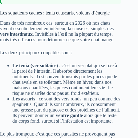
Les squatteurs cachés : ténia et ascaris, voleurs d’énergie
Dans de très nombreux cas, surtout en 2026 où nos chats
vivent essentiellement en intérieur, la cause est simple : des
vers intestinaux
. Invisibles à l’œil nu la plupart du temps,
mais très efficaces pour détourner ce que votre chat mange.
Les deux principaux coupables sont :
Le ténia (ver solitaire)
: c’est un ver plat qui se fixe à
la paroi de l’intestin. Il absorbe directement les
nutriments. Il est souvent transmis par les puces que le
chat avale en se toilettant. Même en hiver, dans nos
maisons chauffées, les puces continuent leur vie. Le
risque ne s’arrête donc pas au froid extérieur.
Les ascaris
: ce sont des vers ronds, un peu comme des
spaghettis. Quand ils sont nombreux, ils consomment
une grosse part du glucose et des protéines de l’aliment.
Ils peuvent donner un
ventre gonflé
alors que le reste
du corps fond, surtout si l’infestation est importante.
Le plus trompeur, c’est que ces parasites ne provoquent pas