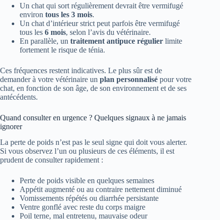
Un chat qui sort régulièrement devrait être vermifugé
environ
tous les 3 mois
.
Un chat d’intérieur strict peut parfois être vermifugé
tous les
6 mois
, selon l’avis du vétérinaire.
En parallèle, un
traitement antipuce régulier
limite
fortement le risque de ténia.
Ces fréquences restent indicatives. Le plus sûr est de
demander à votre vétérinaire un
plan personnalisé
pour votre
chat, en fonction de son âge, de son environnement et de ses
antécédents.
Quand consulter en urgence ? Quelques signaux à ne jamais
ignorer
La perte de poids n’est pas le seul signe qui doit vous alerter.
Si vous observez l’un ou plusieurs de ces éléments, il est
prudent de consulter rapidement :
Perte de poids visible en quelques semaines
Appétit augmenté ou au contraire nettement diminué
Vomissements répétés ou diarrhée persistante
Ventre gonflé avec reste du corps maigre
Poil terne, mal entretenu, mauvaise odeur