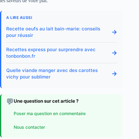
les saveurs de votre plat.
A LIRE AUSSI
Recette oeufs au lait bain-marie: conseils
→
pour réussir
Recettes express pour surprendre avec
→
tonbonbon.fr
Quelle viande manger avec des carottes
→
vichy pour sublimer
💬
Une question sur cet article ?
Poser ma question en commentaire
Nous contacter