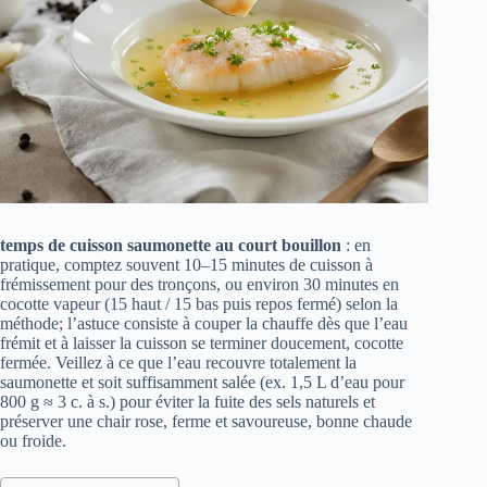
temps de cuisson saumonette au court bouillon
: en
pratique, comptez souvent 10–15 minutes de cuisson à
frémissement pour des tronçons, ou environ 30 minutes en
cocotte vapeur (15 haut / 15 bas puis repos fermé) selon la
méthode; l’astuce consiste à couper la chauffe dès que l’eau
frémit et à laisser la cuisson se terminer doucement, cocotte
fermée. Veillez à ce que l’eau recouvre totalement la
saumonette et soit suffisamment salée (ex. 1,5 L d’eau pour
800 g ≈ 3 c. à s.) pour éviter la fuite des sels naturels et
préserver une chair rose, ferme et savoureuse, bonne chaude
ou froide.