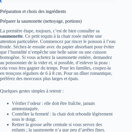
Préparation et choix des ingrédients
Préparer la saumonette (nettoyage, portions)
La première étape, toujours, c’est de bien connaître sa
saumonette
. Ce petit requin à la chair rosée mérite une
attention particulière. Commencez par rincer le poisson à l’eau
froide. Séchez-le ensuite avec du papier absorbant pour éviter
que l’humidité n’empêche une belle saisie ou une cuisson
homogène. Si vous achetez la saumonette entière, demandez
au poissonnier de la vider et, si possible, d’enlever la peau :
cela vous fera gagner du temps. Pour les familles, coupez-la
en tronçons réguliers de 6 à 8 cm. Pour un dîner romantique,
préférez des morceaux plus larges et épais.
Quelques gestes simples à retenir :
Vérifier l’odeur : elle doit être fraîche, jamais
ammoniaquée.
Contrôler la fermeté : la chair doit rebondir légèrement
sous le doigt.
Retirer la grosse arête centrale si vous servez des
enfants ; la saumonette n’a que peu d’arrêtes fines.