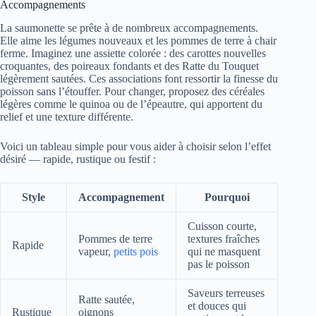
Accompagnements
La saumonette se prête à de nombreux accompagnements.
Elle aime les légumes nouveaux et les pommes de terre à chair
ferme. Imaginez une assiette colorée : des carottes nouvelles
croquantes, des poireaux fondants et des Ratte du Touquet
légèrement sautées. Ces associations font ressortir la finesse du
poisson sans l’étouffer. Pour changer, proposez des céréales
légères comme le quinoa ou de l’épeautre, qui apportent du
relief et une texture différente.
Voici un tableau simple pour vous aider à choisir selon l’effet
désiré — rapide, rustique ou festif :
Style
Accompagnement
Pourquoi
Cuisson courte,
Pommes de terre
textures fraîches
Rapide
vapeur,
petits pois
qui ne masquent
pas le poisson
Saveurs terreuses
Ratte sautée,
et douces qui
Rustique
oignons