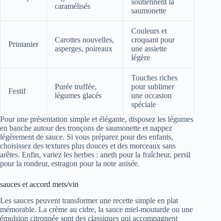
soutiennent la
caramélisés
saumonette
Couleurs et
Carottes nouvelles,
croquant pour
Printanier
asperges, poireaux
une assiette
légère
Touches riches
Purée truffée,
pour sublimer
Festif
légumes glacés
une occasion
spéciale
Pour une présentation simple et élégante, disposez les légumes
en banche autour des tronçons de saumonette et nappez
légèrement de sauce. Si vous préparez pour des enfants,
choisissez des textures plus douces et des morceaux sans
arêtes. Enfin, variez les herbes : aneth pour la fraîcheur, persil
pour la rondeur, estragon pour la note anisée.
sauces et accord mets/vin
Les sauces peuvent transformer une recette simple en plat
mémorable. La crème au cidre, la sauce miel-moutarde ou une
émulsion citronnée sont des classiques qui accompagnent