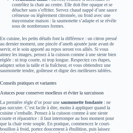
contrôlez la chair au centre. Elle doit être opaque et se
détacher sans s’effriter. Servez chaud nappé d’une sauce
crémeuse ou légèrement citronnée, ou froid avec une
mayonnaise maison : la saumonette s’adapte et se révèle
sous de nombreuses formes.
En cuisine, les petits détails font la différence : un citron pressé
au dernier moment, une pincée d’aneth ajoutée juste avant de
servir, et le soin apporté au repos seront vos alliés. Si vous
aimez les images, pensez à la cuisson comme à une sieste bien
réglée : ni trop courte, ni trop longue. Respectez ces étapes,
adaptez selon la taille et la fraîcheur, et vous obtiendrez une
saumonette tendre, goûteuse et digne des meilleures tablées.
Conseils pratiques et variantes
Astuces pour conserver moelleux et éviter la surcuisson
La première règle d’or pour une
saumonette fondante
: ne
pas surcuire. C’est facile à dire, moins à appliquer quand la
cuisine s’emballe. Pensez à la cuisson comme à une sieste
courte et réparatrice : il faut interrompre au bon moment pour
que la chair reste souple. En pratique, commencez le court-
bouillon à froid, portez doucement à ébullition, puis laissez