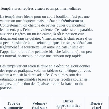
Températures, repères visuels et temps intermédiaires
La température idéale pour un court-bouillon n’est pas une
valeur sur une étiquette mais un état : le
frémissement
.
Concrètement, on cherche de petites bulles qui montent
lentement, pas l’ébullition violente. Ce stade est comparables
aux rides légères sur un lac calme, là où le poisson cuit
doucement sans se défaire. Visuellement, la chair passe d’un
aspect translucide à une teinte
opaque
et rosée, se détachant
légèrement à la fourchette. Un autre indicateur utile est
l’apparition d’une fine pellicule blanche (albumine) : un peu
est normal, beaucoup indique une cuisson trop rapide.
Les temps varient selon la taille et la découpe. Pour donner
des repères pratiques, voici un tableau synthétique qui vous
aidera à choisir la durée adaptée. Ces durées sont des
estimations raisonnables basées sur des recettes courantes ;
adaptez en fonction de l’épaisseur et de la fraîcheur du
poisson.
Durée
Type de
Volume /
Repère
approximative
saumonette
épaisseur
visuel