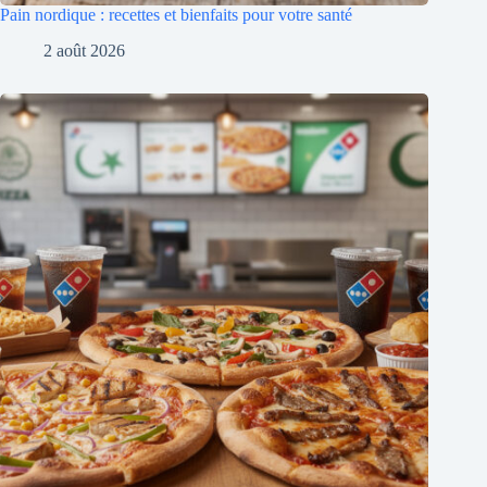
Pain nordique : recettes et bienfaits pour votre santé
2 août 2026