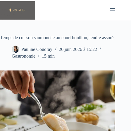
Passer
au
contenu
Temps de cuisson saumonette au court bouillon, tendre assuré
Pauline Coudray
26 juin 2026 à 15:22
Gastronomie
15 min