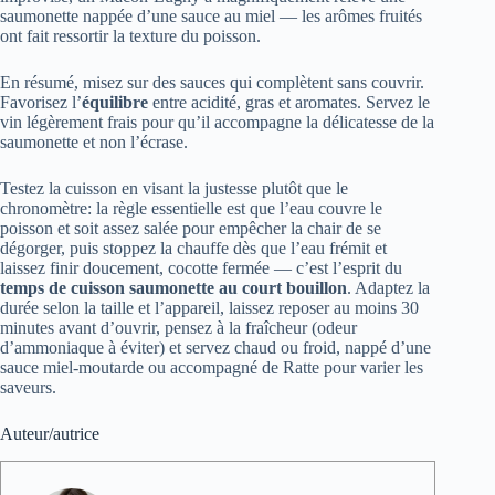
saumonette nappée d’une sauce au miel — les arômes fruités
ont fait ressortir la texture du poisson.
En résumé, misez sur des sauces qui complètent sans couvrir.
Favorisez l’
équilibre
entre acidité, gras et aromates. Servez le
vin légèrement frais pour qu’il accompagne la délicatesse de la
saumonette et non l’écrase.
Testez la cuisson en visant la justesse plutôt que le
chronomètre: la règle essentielle est que l’eau couvre le
poisson et soit assez salée pour empêcher la chair de se
dégorger, puis stoppez la chauffe dès que l’eau frémit et
laissez finir doucement, cocotte fermée — c’est l’esprit du
temps de cuisson saumonette au court bouillon
. Adaptez la
durée selon la taille et l’appareil, laissez reposer au moins 30
minutes avant d’ouvrir, pensez à la fraîcheur (odeur
d’ammoniaque à éviter) et servez chaud ou froid, nappé d’une
sauce miel-moutarde ou accompagné de Ratte pour varier les
saveurs.
Auteur/autrice