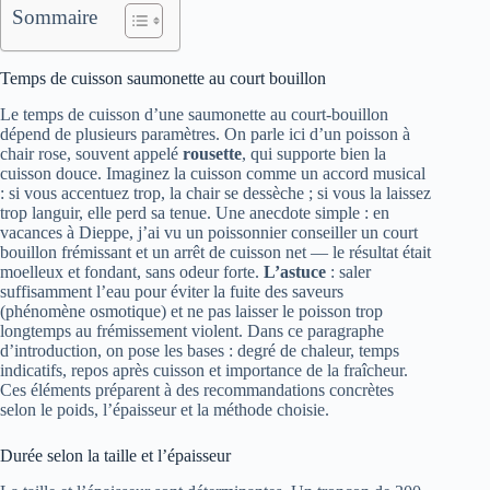
Sommaire
Temps de cuisson saumonette au court bouillon
Le temps de cuisson d’une saumonette au court-bouillon
dépend de plusieurs paramètres. On parle ici d’un poisson à
chair rose, souvent appelé
rousette
, qui supporte bien la
cuisson douce. Imaginez la cuisson comme un accord musical
: si vous accentuez trop, la chair se dessèche ; si vous la laissez
trop languir, elle perd sa tenue. Une anecdote simple : en
vacances à Dieppe, j’ai vu un poissonnier conseiller un court
bouillon frémissant et un arrêt de cuisson net — le résultat était
moelleux et fondant, sans odeur forte.
L’astuce
: saler
suffisamment l’eau pour éviter la fuite des saveurs
(phénomène osmotique) et ne pas laisser le poisson trop
longtemps au frémissement violent. Dans ce paragraphe
d’introduction, on pose les bases : degré de chaleur, temps
indicatifs, repos après cuisson et importance de la fraîcheur.
Ces éléments préparent à des recommandations concrètes
selon le poids, l’épaisseur et la méthode choisie.
Durée selon la taille et l’épaisseur