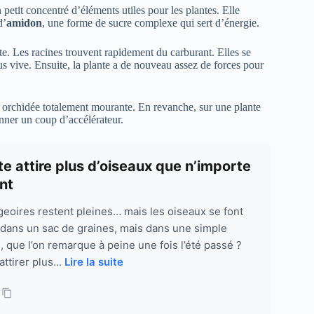
tit concentré d’éléments utiles pour les plantes. Elle
d’
amidon
, une forme de sucre complexe qui sert d’énergie.
e. Les racines trouvent rapidement du carburant. Elles se
plus vive. Ensuite, la plante a de nouveau assez de forces pour
ne orchidée totalement mourante. En revanche, sur une plante
nner un coup d’accélérateur.
nte attire plus d’oiseaux que n’importe
nt
geoires restent pleines… mais les oiseaux se font
pas dans un sac de graines, mais dans une simple
 que l’on remarque à peine une fois l’été passé ?
ttirer plus...
Lire la suite