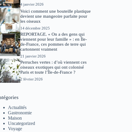
4 janvier 2026
Voici comment une bouteille plastique
devient une mangeoire parfaite pour
les oiseaux
14 décembre 2025
REPORTAGE. « On a des gens qui
viennent pour leur famille » : en Île-
de-France, ces pommes de terre qui
cartonnent vraiment
21 janvier 2026
Perruches vertes : d’où viennent ces
oiseaux exotiques qui ont colonisé
Paris et toute l’Île-de-France ?
2 février 2026
atégories
Actualités
Gastronomie
Maison
Uncategorized
Voyage