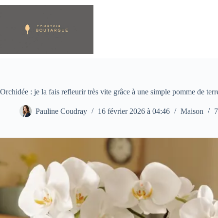
Passer
au
contenu
Orchidée : je la fais refleurir très vite grâce à une simple pomme de terr
Pauline Coudray
16 février 2026 à 04:46
Maison
7