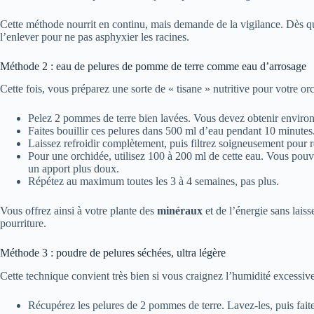
Cette méthode nourrit en continu, mais demande de la vigilance. Dès 
l’enlever pour ne pas asphyxier les racines.
Méthode 2 : eau de pelures de pomme de terre comme eau d’arrosage
Cette fois, vous préparez une sorte de « tisane » nutritive pour votre or
Pelez 2 pommes de terre bien lavées. Vous devez obtenir environ
Faites bouillir ces pelures dans 500 ml d’eau pendant 10 minutes
Laissez refroidir complètement, puis filtrez soigneusement pour re
Pour une orchidée, utilisez 100 à 200 ml de cette eau. Vous pouve
un apport plus doux.
Répétez au maximum toutes les 3 à 4 semaines, pas plus.
Vous offrez ainsi à votre plante des
minéraux
et de l’énergie sans laiss
pourriture.
Méthode 3 : poudre de pelures séchées, ultra légère
Cette technique convient très bien si vous craignez l’humidité excessive
Récupérez les pelures de 2 pommes de terre. Lavez-les, puis faite