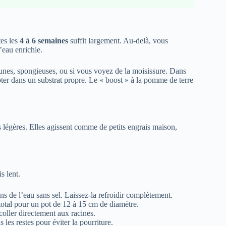
tes les
4 à 6 semaines
suffit largement. Au-delà, vous
’eau enrichie.
brunes, spongieuses, ou si vous voyez de la moisissure. Dans
poter dans un substrat propre. Le « boost » à la pomme de terre
us légères. Elles agissent comme de petits engrais maison,
s lent.
 de l’eau sans sel. Laissez-la refroidir complètement.
total pour un pot de 12 à 15 cm de diamètre.
coller directement aux racines.
 les restes pour éviter la pourriture.