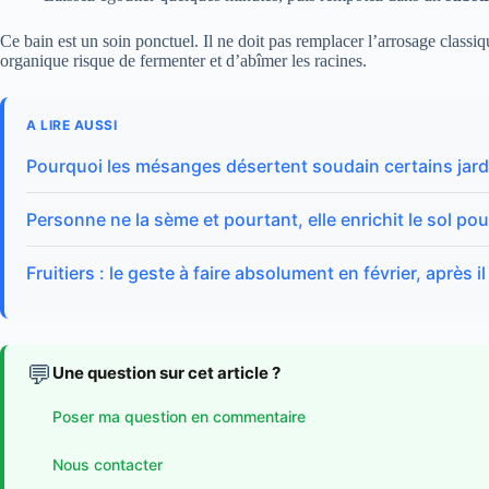
Ce bain est un soin ponctuel. Il ne doit pas remplacer l’arrosage classiq
organique risque de fermenter et d’abîmer les racines.
A LIRE AUSSI
Pourquoi les mésanges désertent soudain certains jardi
Personne ne la sème et pourtant, elle enrichit le sol po
Fruitiers : le geste à faire absolument en février, après i
💬
Une question sur cet article ?
Poser ma question en commentaire
Nous contacter