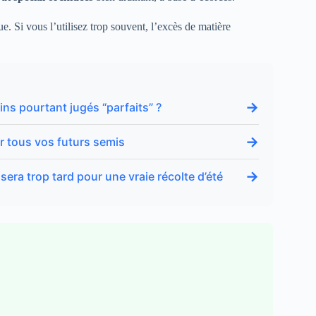
ue. Si vous l’utilisez trop souvent, l’excès de matière
→
ns pourtant jugés “parfaits” ?
→
ur tous vos futurs semis
→
l sera trop tard pour une vraie récolte d’été