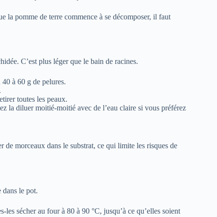
que la pomme de terre commence à se décomposer, il faut
chidée. C’est plus léger que le bain de racines.
 40 à 60 g de pelures.
.
tirer toutes les peaux.
z la diluer moitié-moitié avec de l’eau claire si vous préférez
er de morceaux dans le substrat, ce qui limite les risques de
 dans le pot.
s-les sécher au four à 80 à 90 °C, jusqu’à ce qu’elles soient